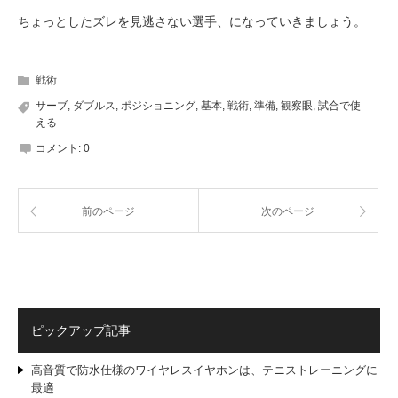
ちょっとしたズレを見逃さない選手、になっていきましょう。
戦術
サーブ
,
ダブルス
,
ポジショニング
,
基本
,
戦術
,
準備
,
観察眼
,
試合で使
える
コメント:
0
前のページ
次のページ
ピックアップ記事
高音質で防水仕様のワイヤレスイヤホンは、テニストレーニングに
最適