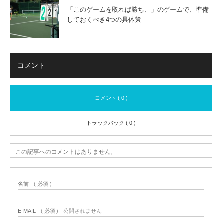
「このゲームを取れば勝ち、」のゲームで、準備
しておくべき4つの具体策
コメント
コメント ( 0 )
トラックバック ( 0 )
この記事へのコメントはありません。
名前
( 必須 )
E-MAIL
( 必須 ) - 公開されません -