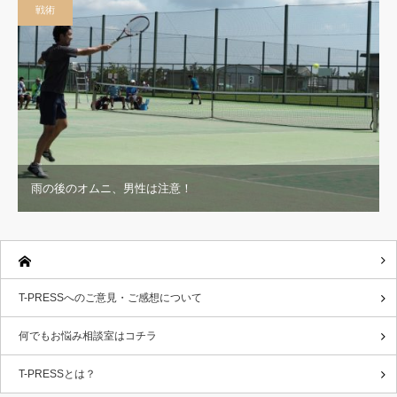
戦術
雨の後のオムニ、男性は注意！
T-PRESSへのご意見・ご感想について
何でもお悩み相談室はコチラ
T-PRESSとは？