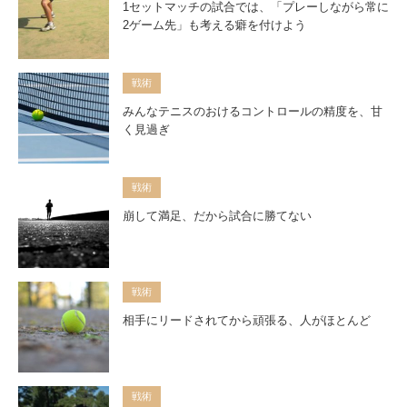
1セットマッチの試合では、「プレーしながら常に
2ゲーム先」も考える癖を付けよう
戦術
みんなテニスのおけるコントロールの精度を、甘
く見過ぎ
戦術
崩して満足、だから試合に勝てない
戦術
相手にリードされてから頑張る、人がほとんど
戦術