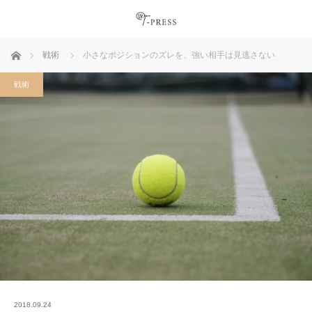
ホーム
戦術
小さなポジションのズレを、強い相手は見逃さない
戦術
2018.09.24