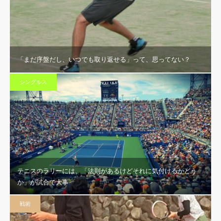
「まだ序盤だし、いつでも取り返せる」って、思ってない？
シングルス
テニスのラリーには、「法則があるけどそれに気付けるかどう
か」が試合で大事
戦術