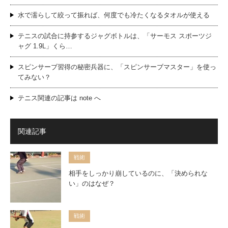
水で濡らして絞って振れば、何度でも冷たくなるタオルが使える
テニスの試合に持参するジャグボトルは、「サーモス スポーツジ
ャグ 1.9L」くら…
スピンサーブ習得の秘密兵器に、「スピンサーブマスター」を使っ
てみない？
テニス関連の記事は note へ
関連記事
戦術
相手をしっかり崩しているのに、「決められな
い」のはなぜ？
戦術