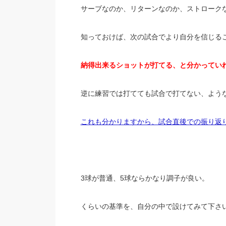
サーブなのか、リターンなのか、ストローク
知っておけば、次の試合でより自分を信じる
納得出来るショットが打てる、と分かってい
逆に練習では打てても試合で打てない、よう
これも分かりますから、試合直後での振り返
3球が普通、5球ならかなり調子が良い。
くらいの基準を、自分の中で設けてみて下さ