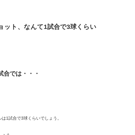
ョット、なんて1試合で3球くらい
試合では・・・
。
は1試合で3球くらいでしょう。
しょう。