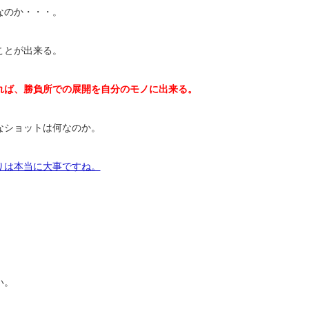
なのか・・・。
ことが出来る。
れば、勝負所での展開を自分のモノに出来る。
なショットは何なのか。
りは本当に大事ですね。
い。