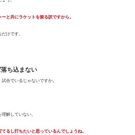
ャーと共にラケットを振る訳ですから。
るだけです。
ば落ち込まない
、試合でいるじゃないですか。
を理解していない。
打てるし打ちたいと思っているんでしょうね。