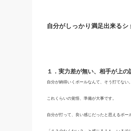
自分がしっかり満足出来るシ
１．実力差が無い、相手が上の
自分が納得いくボールなんて、そう打てない
これくらいの覚悟、準備が大事です。
自分が打って、良い感じだったと思えるボール
「え？少なくない？」と感じる人も、いるで