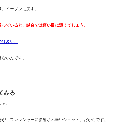
り、イーブンに戻す。
扱っていると、試合では痛い目に遭うでしょう。
では多い。
けないんです。
てみる
みる。
身が「プレッシャーに影響され辛いショット」だからです。