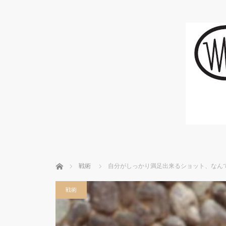
ホーム
戦術
自分がしっかり満足出来るショット、なんて
戦術