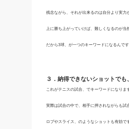
残念ながら、それが出来るのは自分より実力
上に勝ち上がっていけば、難しくなるのが当
だから3球、が一つのキーワードになるんです
３．納得できないショットでも
これがテニスの試合、でキーワードになりま
実際は試合の中で、相手に押されながらも試
ロブやスライス、のようなショットも有効で