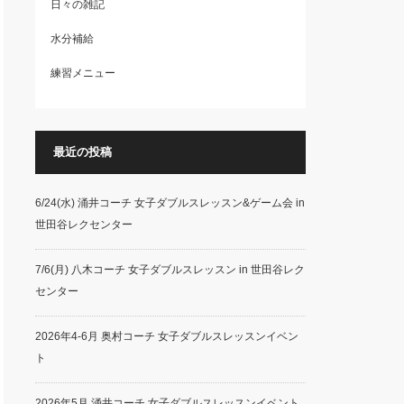
日々の雑記
水分補給
練習メニュー
最近の投稿
6/24(水) 涌井コーチ 女子ダブルスレッスン&ゲーム会 in
世田谷レクセンター
7/6(月) 八木コーチ 女子ダブルスレッスン in 世田谷レク
センター
2026年4-6月 奥村コーチ 女子ダブルスレッスンイベン
ト
2026年5月 涌井コーチ 女子ダブルスレッスンイベント