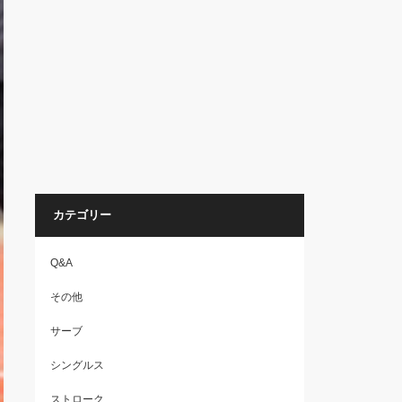
カテゴリー
Q&A
その他
サーブ
シングルス
ストローク