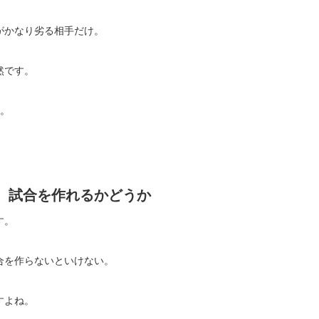
がかなり劣る相手だけ。
然です。
。
、試合を作れるかどうか
す。
合を作らないといけない。
すよね。