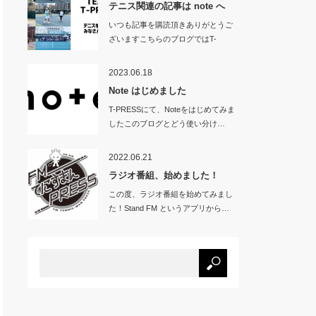
テニス関連の記事は note へ
いつも記事を購読頂きありがとうご
ざいますこちらのブログではT-
PRES…
2023.06.18
Note はじめました
T-PRESSにて、Noteをはじめてみま
したこのブログとどう使い分け…
2022.06.21
ラジオ番組、始めました！
この度、ラジオ番組を始めてみまし
た！Stand FM というアプリから…