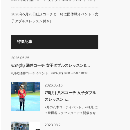
2026年5月23日(土) コーチと一緒に団体戦イベント（女
子ダブルスレッスン付き）
特集記事
2026.05.25
6/24(水) 涌井コーチ 女子ダブルスレッスン&…
6月の涌井コーチイベント、6/24(水) 8:00~9:50 / 10:10…
2026.05.16
7/6(月) 八木コーチ 女子ダブル
スレッスン i…
7月の八木コーチイベント、7/6(月)に
て世田谷レクセンターにて開催させ
て頂き…
2023.08.2