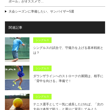
ポール」がオススメで…
大会シーズンに準備したい、サンバイザー5選
関連記事
シングルス
シングルスの試合で、守備力を上げる基本戦術と
は？
シングルス
ダウンザラインへのストロークの展開は、相手に
「背中を向ける」準備で！
シングルス
テニス選手として一気に成長したければ、「次の
大会は本気で戦う」と周りに宣言してみよう