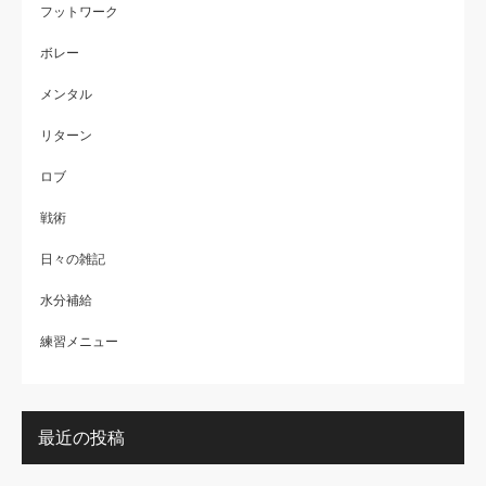
フットワーク
ボレー
メンタル
リターン
ロブ
戦術
日々の雑記
水分補給
練習メニュー
最近の投稿