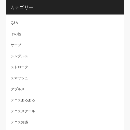
カテゴリー
Q&A
その他
サーブ
シングルス
ストローク
スマッシュ
ダブルス
テニスあるある
テニススクール
テニス知識