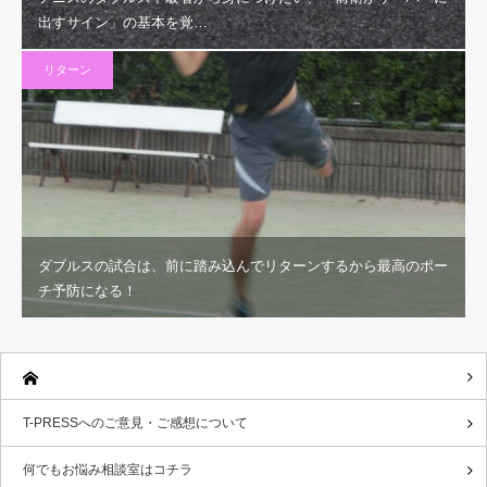
出すサイン」の基本を覚…
リターン
ダブルスの試合は、前に踏み込んでリターンするから最高のポー
チ予防になる！
T-PRESSへのご意見・ご感想について
何でもお悩み相談室はコチラ