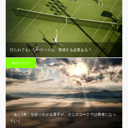
打たれてもいないコースを、警戒する必要ある？
練習メニュー
「あと1本」を絞り出せる選手が、テニスコートでは勝者になっ
ていく