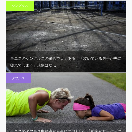
シングルス
テニスのシングルスの試合でよくある、「攻めている選手が先に
疲れてしまう」現象はな…
ダブルス
テニスのダブルス中級者から身につけたい、「前衛がサーバーに