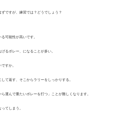
はずですが、練習では？どうでしょう？
いる可能性が高いです。
なげるボレー、になることが多い。
いですか。
にして返す、そこからラリーをしっかりする。
から運んで重たいボレーを打つ」ことが難しくなります。
なってしまう。