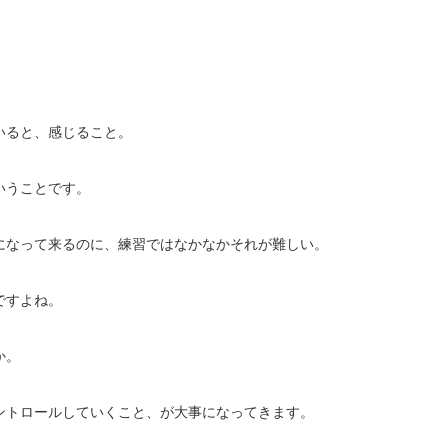
いると、感じること。
いうことです。
になって来るのに、練習ではなかなかそれが難しい。
ですよね。
か。
ントロールしていくこと、が大事になってきます。