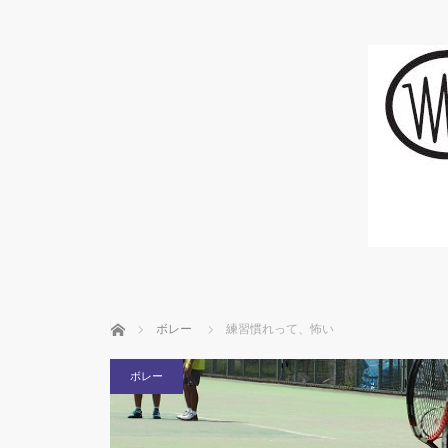
ホーム
ボレー
練習慣れって、怖い
ボレー