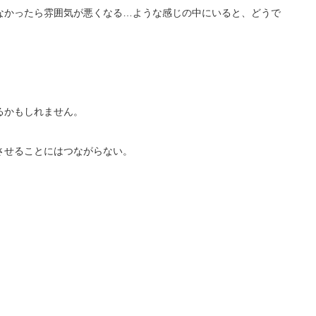
なかったら雰囲気が悪くなる…ような感じの中にいると、どうで
るかもしれません。
させることにはつながらない。