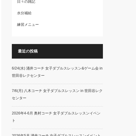
日々の雑記
水分補給
練習メニュー
最近の投稿
6/24(水) 涌井コーチ 女子ダブルスレッスン&ゲーム会 in
世田谷レクセンター
7/6(月) 八木コーチ 女子ダブルスレッスン in 世田谷レク
センター
2026年4-6月 奥村コーチ 女子ダブルスレッスンイベン
ト
2026年5月 涌井コーチ 女子ダブルスレッスンイベント