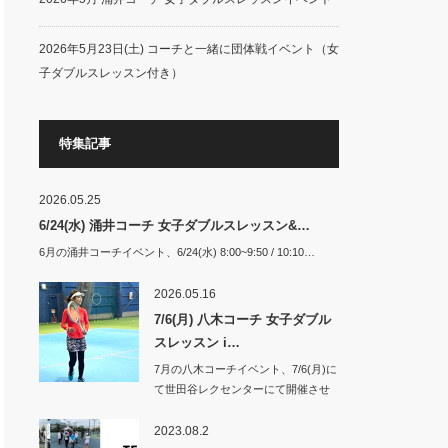
2026年5月23日(土) コーチと一緒に団体戦イベント（女
子ダブルスレッスン付き）
特集記事
2026.05.25
6/24(水) 涌井コーチ 女子ダブルスレッスン&…
6月の涌井コーチイベント、6/24(水) 8:00~9:50 / 10:10…
2026.05.16
7/6(月) 八木コーチ 女子ダブル
スレッスン i…
7月の八木コーチイベント、7/6(月)に
て世田谷レクセンターにて開催させ
て頂き…
2023.08.2