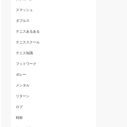
スマッシュ
ダブルス
テニスあるある
テニススクール
テニス知識
フットワーク
ボレー
メンタル
リターン
ロブ
戦術