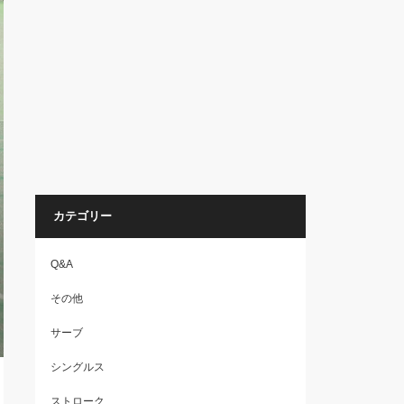
カテゴリー
Q&A
その他
サーブ
シングルス
ストローク