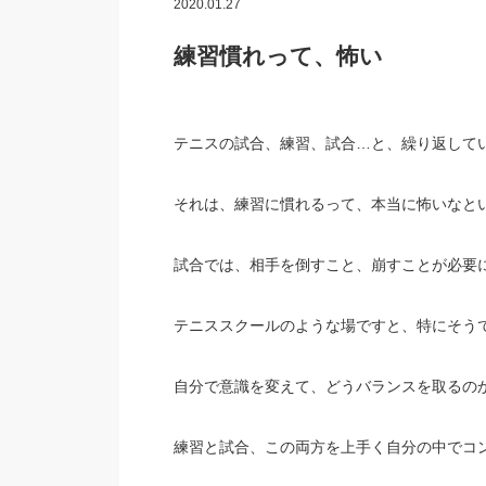
2020.01.27
練習慣れって、怖い
テニスの試合、練習、試合…と、繰り返して
それは、練習に慣れるって、本当に怖いなと
試合では、相手を倒すこと、崩すことが必要
テニススクールのような場ですと、特にそう
自分で意識を変えて、どうバランスを取るの
練習と試合、この両方を上手く自分の中でコ