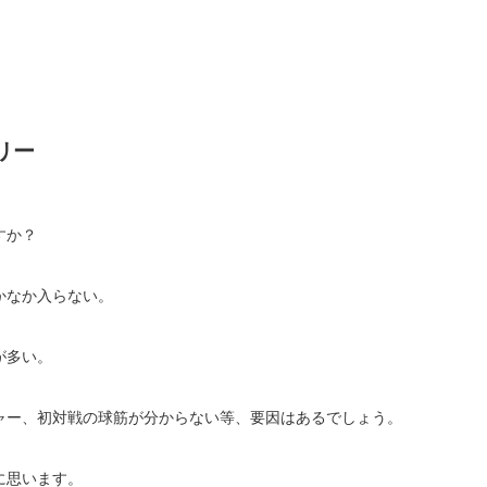
リー
すか？
かなか入らない。
が多い。
ャー、初対戦の球筋が分からない等、要因はあるでしょう。
に思います。