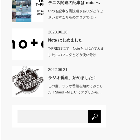
テニス関連の記事は note へ
いつも記事を購読頂きありがとうご
ざいますこちらのブログではT-
PRES…
2023.06.18
Note はじめました
T-PRESSにて、Noteをはじめてみま
したこのブログとどう使い分け…
2022.06.21
ラジオ番組、始めました！
この度、ラジオ番組を始めてみまし
た！Stand FM というアプリから…