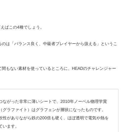
言えばこの4種でしょう。
るのは「バランス良く、中級者プレイヤーから扱える」というこ
間もない素材を使っているところに、HEADのチャレンジャー
。
ながった非常に薄いシートで、2010年ノーベル物理学賞
（グラファイト）はグラフェンが層状になったものです。
軟性がありながら鉄の200倍も硬く、ほぼ透明で電気や熱を
ています。