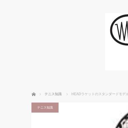
ホーム
テニス知識
HEADラケットのスタンダードモデ
テニス知識