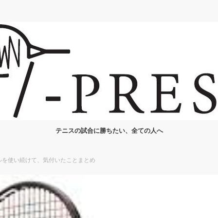
テニスの試合に勝ちたい、全ての人へ
ルを使い続けて、気付いたことまとめ