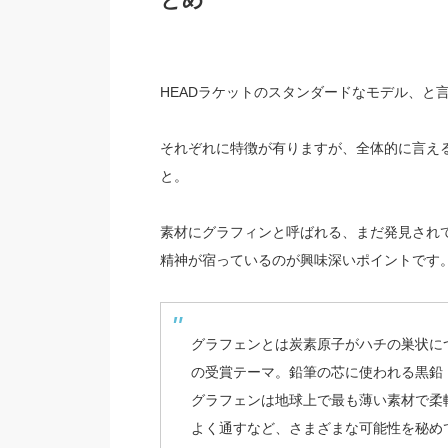
HEADラケットのスタンダードなモデル、と
それぞれに特徴が有りますが、全体的に言え
と。
素材にグラフィンと呼ばれる、まだ発見されて
精神が宿っているのが興味深いポイントです
グラフェンとは炭素原子がハチの巣状につ
の受賞テーマ。鉛筆の芯に使われる黒鉛
グラフェンは地球上で最も薄い素材で柔
よく通すなど、さまざまな可能性を秘め