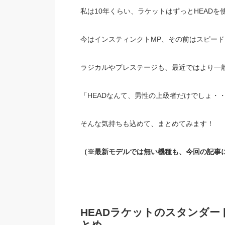
私は10年くらい、ラケットはずっとHEADを
今はインスティンクトMP、その前はスピー
ラジカルやプレステージも、最近ではより一
「HEADなんて、男性の上級者だけでしょ・
そんな気持ちも込めて、まとめてみます！
（※最新モデルでは無い機種も、今回の記事
HEADラケットのスタンダ
とめ