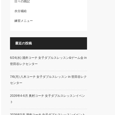
日々の雑記
水分補給
練習メニュー
最近の投稿
6/24(水) 涌井コーチ 女子ダブルスレッスン&ゲーム会 in
世田谷レクセンター
7/6(月) 八木コーチ 女子ダブルスレッスン in 世田谷レク
センター
2026年4-6月 奥村コーチ 女子ダブルスレッスンイベン
ト
2026年5月 涌井コーチ 女子ダブルスレッスンイベント