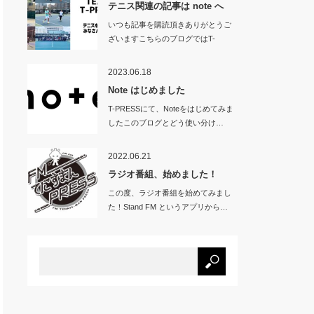
テニス関連の記事は note へ
いつも記事を購読頂きありがとうご
ざいますこちらのブログではT-
PRES…
2023.06.18
Note はじめました
T-PRESSにて、Noteをはじめてみま
したこのブログとどう使い分け…
2022.06.21
ラジオ番組、始めました！
この度、ラジオ番組を始めてみまし
た！Stand FM というアプリから…