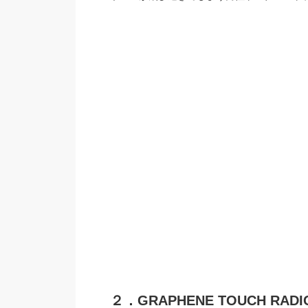
２．
GRAPHENE TOUCH
RADI