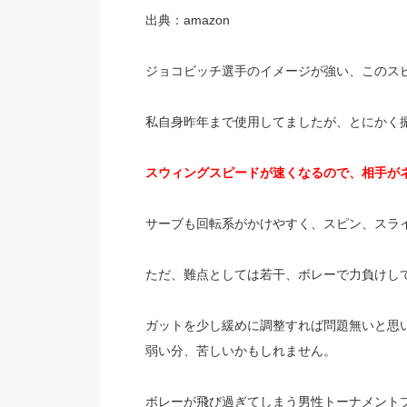
出典：amazon
ジョコビッチ選手のイメージが強い、このス
私自身昨年まで使用してましたが、とにかく
スウィングスピードが速くなるので、相手が
サーブも回転系がかけやすく、スピン、スラ
ただ、難点としては若干、ボレーで力負けし
ガットを少し緩めに調整すれば問題無いと思
弱い分、苦しいかもしれません。
ボレーが飛び過ぎてしまう男性トーナメント