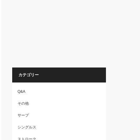
カテゴリー
Q&A
その他
サーブ
シングルス
ストローク