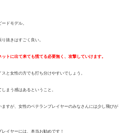
ピードモデル。
振り抜きはすごく良い。
ネットに出て来ても慌てる必要無く、攻撃していけます。
イスと女性の方でも打ち分けやすいでしょう。
てしまう感はあるということ。
いますが、女性のベテランプレイヤーのみなさんには少し飛びが
プレイヤーには、本当お勧めです！