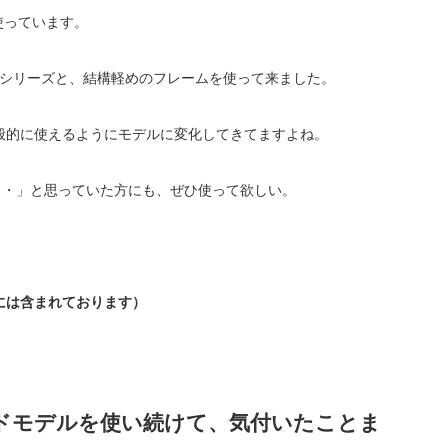
使っています。
ドシリーズと、結構軽めのフレームを使って来ました。
般的に使えるようにモデルに変化してきてますよね。
・・」と思っていた方にも、ぜひ使って欲しい。
には含まれております）
ードモデルを使い続けて、気付いたことま