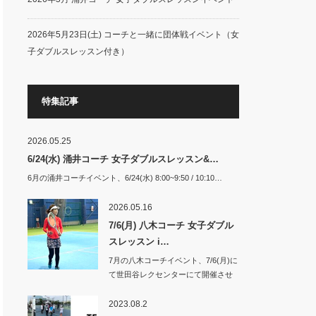
2026年5月23日(土) コーチと一緒に団体戦イベント（女
子ダブルスレッスン付き）
特集記事
2026.05.25
6/24(水) 涌井コーチ 女子ダブルスレッスン&…
6月の涌井コーチイベント、6/24(水) 8:00~9:50 / 10:10…
2026.05.16
7/6(月) 八木コーチ 女子ダブル
スレッスン i…
7月の八木コーチイベント、7/6(月)に
て世田谷レクセンターにて開催させ
て頂き…
2023.08.2