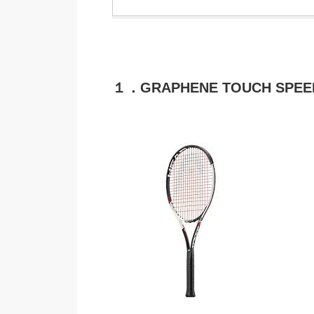
１．
GRAPHENE TOUCH SPEE