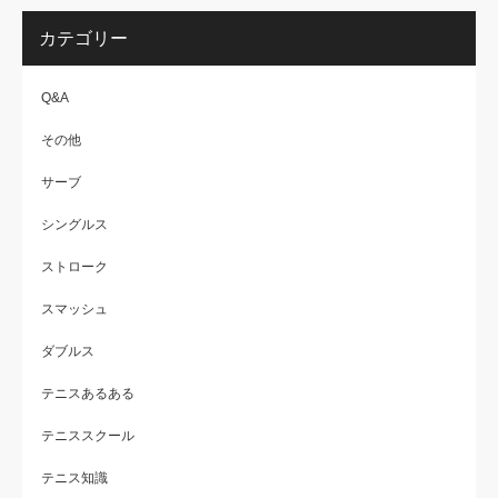
カテゴリー
Q&A
その他
サーブ
シングルス
ストローク
スマッシュ
ダブルス
テニスあるある
テニススクール
テニス知識