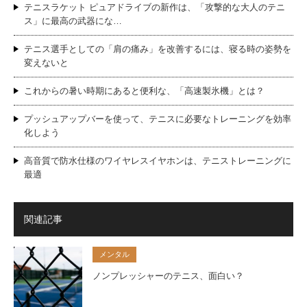
テニスラケット ピュアドライブの新作は、「攻撃的な大人のテニ
ス」に最高の武器にな…
テニス選手としての「肩の痛み」を改善するには、寝る時の姿勢を
変えないと
これからの暑い時期にあると便利な、「高速製氷機」とは？
プッシュアップバーを使って、テニスに必要なトレーニングを効率
化しよう
高音質で防水仕様のワイヤレスイヤホンは、テニストレーニングに
最適
関連記事
メンタル
ノンプレッシャーのテニス、面白い？