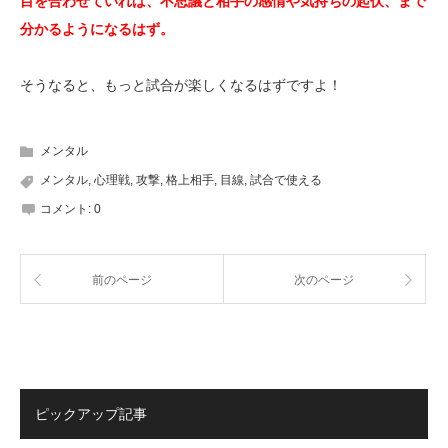
目を合わせていれば、不思議と相手の感情や気持ちの起伏、まで
分かるようになるはず。
そうなると、もっと試合が楽しくなるはずですよ！
メンタル
メンタル
,
心理戦
,
攻撃
,
格上相手
,
目線
,
試合で使える
コメント:
0
前のページ
次のページ
ピックアップ記事