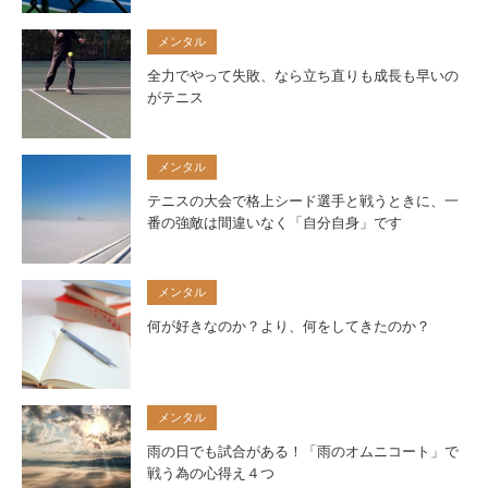
メンタル
全力でやって失敗、なら立ち直りも成長も早いの
がテニス
メンタル
テニスの大会で格上シード選手と戦うときに、一
番の強敵は間違いなく「自分自身」です
メンタル
何が好きなのか？より、何をしてきたのか？
メンタル
雨の日でも試合がある！「雨のオムニコート」で
戦う為の心得え４つ