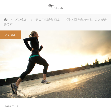
ホーム
メンタル
テニスの試合では、「相手と目を合わせる」ことが必
要です
メンタル
2018.03.12