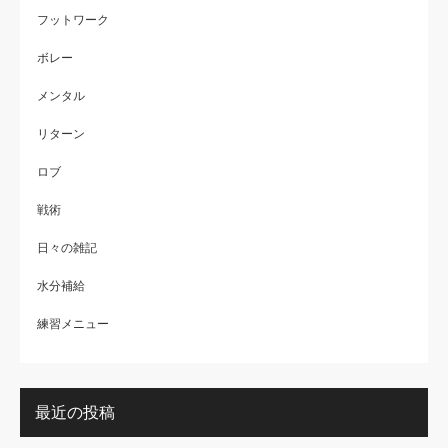
フットワーク
ボレー
メンタル
リターン
ロブ
戦術
日々の雑記
水分補給
練習メニュー
最近の投稿