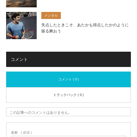
メンタル
失点したときこそ、あたかも得点したかのように
振る舞おう
コメント
コメント ( 0 )
トラックバック ( 0 )
この記事へのコメントはありません。
名前
( 必須 )