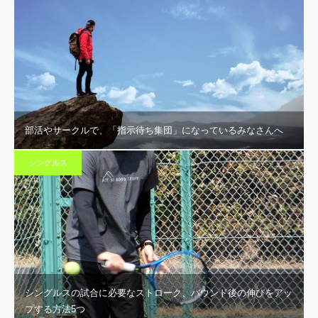
部活やサークルで、「指示待ち集団」になっているみなさんへ
シングルス
シングルスの試合に必要なストローク、バウンド後の伸びをアッ
プする方法5つ