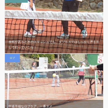
余裕があるときのスマッシュでも、ダブルスではしっかり声を出
して打っていこう！
ロブ
中途半端なロブケア、一番ダメ