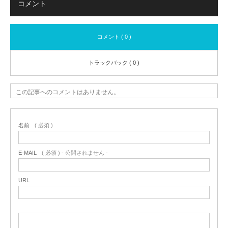
コメント
コメント ( 0 )
トラックバック ( 0 )
この記事へのコメントはありません。
名前
( 必須 )
E-MAIL
( 必須 ) - 公開されません -
URL