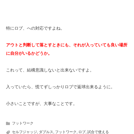
特にロブ、への対応ですよね。
アウトと判断して落とすときにも、それが入っていても良い場所
に自分がいるかどうか。
これって、結構意識しないと出来ないですよ。
入っていたら、慌てずしっかりロブで返球出来るように。
小さいことですが、大事なことです。
フットワーク
セルフジャッジ
,
ダブルス
,
フットワーク
,
ロブ
,
試合で使える