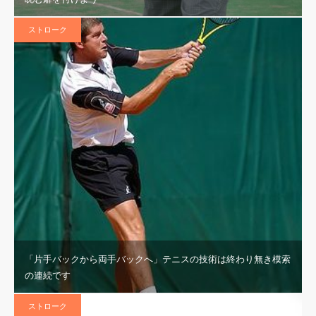
ストローク
「片手バックから両手バックへ」テニスの技術は終わり無き模索
の連続です
ストローク