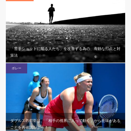
「苦手ショットに陥る人たち」を改善する為の、有効な打点と対
策法
ボレー
ダブルスの前衛は、「相手の視界に入って動く」から意味がある
ことを再確認しよう！