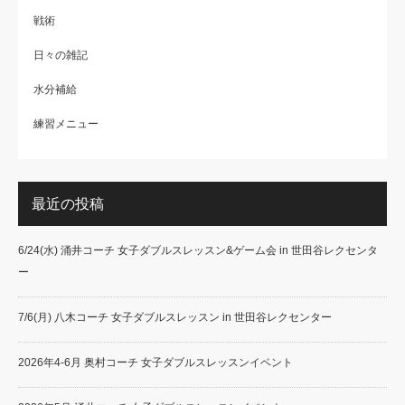
戦術
日々の雑記
水分補給
練習メニュー
最近の投稿
6/24(水) 涌井コーチ 女子ダブルスレッスン&ゲーム会 in 世田谷レクセンタ
ー
7/6(月) 八木コーチ 女子ダブルスレッスン in 世田谷レクセンター
2026年4-6月 奥村コーチ 女子ダブルスレッスンイベント