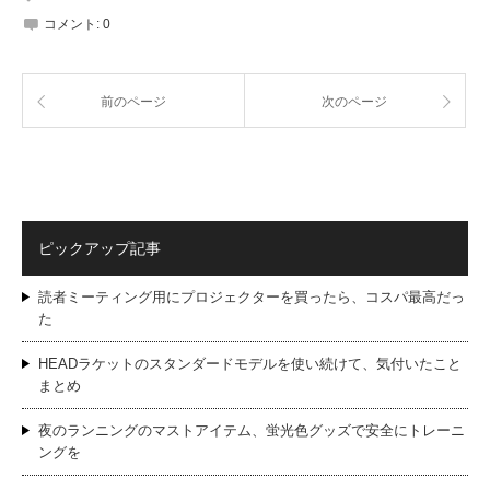
コメント:
0
前のページ
次のページ
ピックアップ記事
読者ミーティング用にプロジェクターを買ったら、コスパ最高だっ
た
HEADラケットのスタンダードモデルを使い続けて、気付いたこと
まとめ
夜のランニングのマストアイテム、蛍光色グッズで安全にトレーニ
ングを