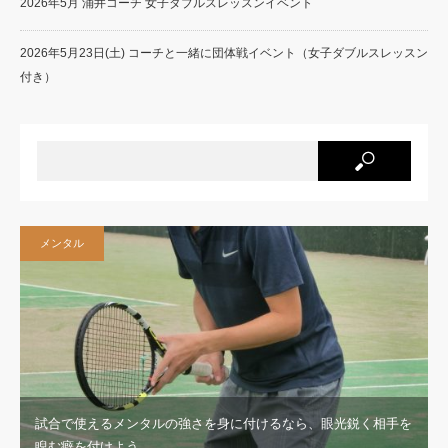
2026年5月 涌井コーチ 女子ダブルスレッスンイベント
2026年5月23日(土) コーチと一緒に団体戦イベント（女子ダブルスレッスン
付き）
メンタル
試合で使えるメンタルの強さを身に付けるなら、眼光鋭く相手を
睨む癖を付けよう