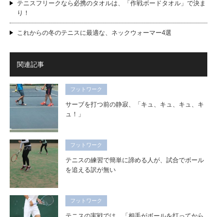
テニスフリークなら必携のタオルは、「作戦ボードタオル」で決ま
り！
これからの冬のテニスに最適な、ネックウォーマー4選
関連記事
フットワーク
サーブを打つ前の静寂、「キュ、キュ、キュ、キ
ュ！」
フットワーク
テニスの練習で簡単に諦める人が、試合でボール
を追える訳が無い
フットワーク
テニスの実戦では、「相手がボールを打ってから