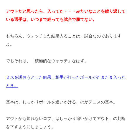
アウトだと思ったら、入ってた・・・みたいなことを繰り返して
いる選手は、いつまで経っても試合で勝てない。
もちろん、ウォッチした結果入ることは、試合なのであります
よ。
でもそれは、「積極的なウォッチ」なはず。
ミスを誘おうとした結果、相手が打ったボールがたまたま入った
とき。
基本は、しっかりボールを追いかける、のがテニスの基本。
アウトかも知れないロブ、はしっかり追いかけてアウト、の判断
を下すようにしましょう。