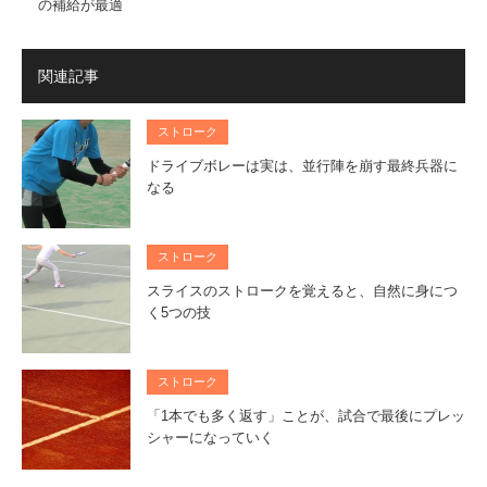
の補給が最適
関連記事
ストローク
ドライブボレーは実は、並行陣を崩す最終兵器に
なる
ストローク
スライスのストロークを覚えると、自然に身につ
く5つの技
ストローク
「1本でも多く返す」ことが、試合で最後にプレッ
シャーになっていく