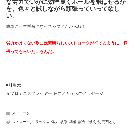
な労力でいかに効率良くボールを飛ばせるか
を、色々と試しながら頑張っていって欲し
い。
簡単に一生懸命になっちゃダメだからね！
労力かけてない割には素晴らしいストロークが打てるように、頑
張ってもらいたいもんだ。
■引用元
元プロテニスプレイヤー 高西ともからのメッセージ
ストローク
ストローク
,
リラックス
,
体力
,
攻撃
,
準備
,
試合で使える
,
高西とも