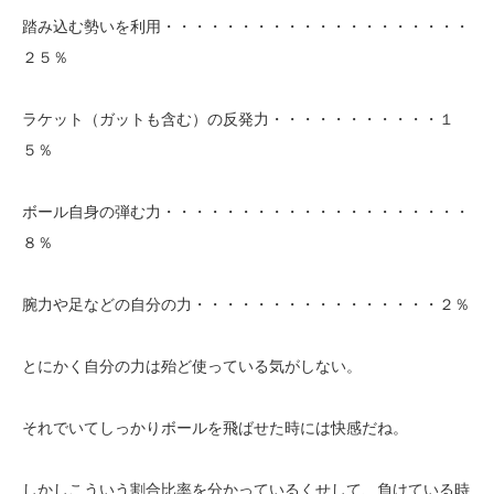
踏み込む勢いを利用・・・・・・・・・・・・・・・・・・・・
２５％
ラケット（ガットも含む）の反発力・・・・・・・・・・・１
５％
ボール自身の弾む力・・・・・・・・・・・・・・・・・・・・
８％
腕力や足などの自分の力・・・・・・・・・・・・・・・・２％
とにかく自分の力は殆ど使っている気がしない。
それでいてしっかりボールを飛ばせた時には快感だね。
しかしこういう割合比率を分かっているくせして、負けている時