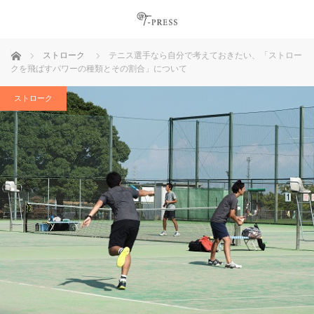
ホーム
ストローク
テニス選手なら自分で考えておきたい、「ストロー
クを飛ばすパワーの種類とその割合」について
ストローク