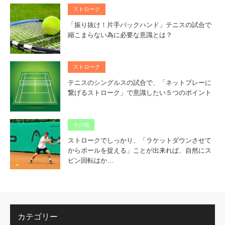
ストローク
「振り抜け！片手バックハンド」テニスの試合で
縮こまらない為に必要な意識とは？
ストローク
テニスのシングルスの試合で、「ネットプレーに
繋げるストローク」で意識したい５つのポイント
その他
ストロークでしっかり、「ラケットダウンさせて
からボールを捉える」ことが出来れば、自然にス
ピン回転はか…
カテゴリー