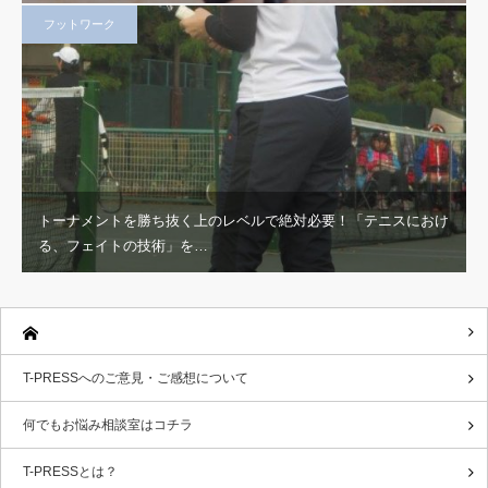
フットワーク
トーナメントを勝ち抜く上のレベルで絶対必要！「テニスにおけ
る、フェイトの技術」を…
T-PRESSへのご意見・ご感想について
何でもお悩み相談室はコチラ
T-PRESSとは？