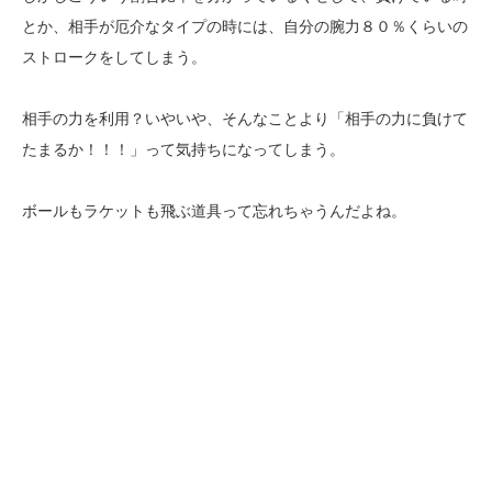
とか、相手が厄介なタイプの時には、自分の腕力８０％くらいの
ストロークをしてしまう。
相手の力を利用？いやいや、そんなことより「相手の力に負けて
たまるか！！！」って気持ちになってしまう。
ボールもラケットも飛ぶ道具って忘れちゃうんだよね。