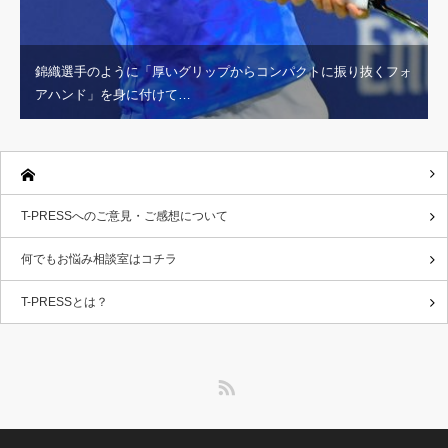
錦織選手のように「厚いグリップからコンパクトに振り抜くフォ
アハンド」を身に付けて…
T-PRESSへのご意見・ご感想について
何でもお悩み相談室はコチラ
T-PRESSとは？
RSS