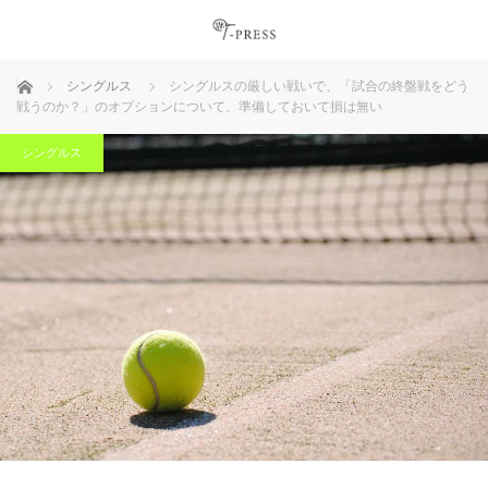
ホーム
シングルス
シングルスの厳しい戦いで、「試合の終盤戦をどう
戦うのか？」のオプションについて、準備しておいて損は無い
シングルス