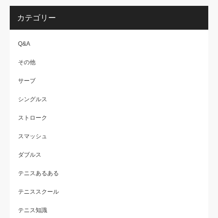
カテゴリー
Q&A
その他
サーブ
シングルス
ストローク
スマッシュ
ダブルス
テニスあるある
テニススクール
テニス知識