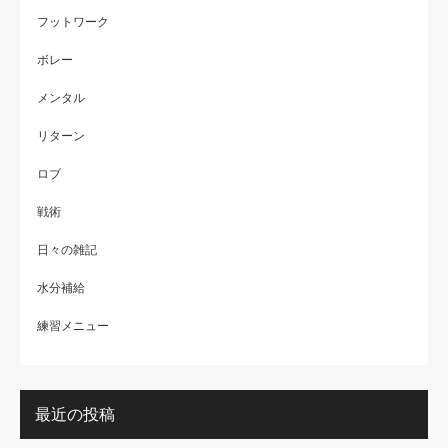
フットワーク
ボレー
メンタル
リターン
ロブ
戦術
日々の雑記
水分補給
練習メニュー
最近の投稿