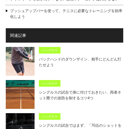
プッシュアップバーを使って、テニスに必要なトレーニングを効率
化しよう
関連記事
シングルス
バックハンドのダウンザイン、相手にどんどん打
たせよう
シングルス
シングルスの試合で身に付けておきたい、両者ネ
ット際での攻防を制するコツ4つ
シングルス
シングルスの試合ではまず、「70点のショットを