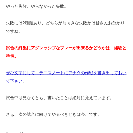
やった失敗、やらなかった失敗。
失敗には2種類あり、どちらが前向きな失敗かは皆さんお分かり
ですね。
試合の終盤にアグレッシブなプレーが出来るかどうかは、経験と
準備。
ぜひ文字にして、テニスノートにアナタの作戦を書き出しておい
て下さい
。
試合中は見なくとも、書いたことは絶対に覚えています。
さぁ、次の試合に向けてやるべきときは今、です。