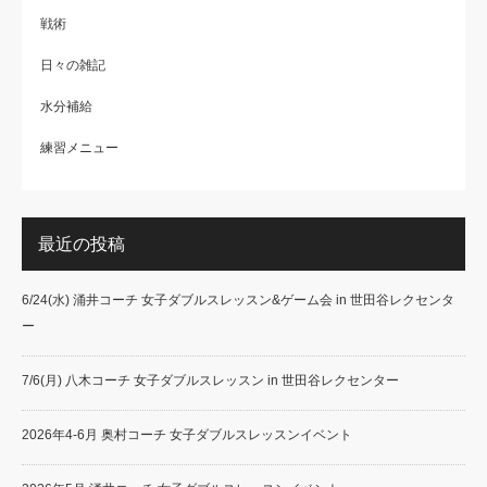
戦術
日々の雑記
水分補給
練習メニュー
最近の投稿
6/24(水) 涌井コーチ 女子ダブルスレッスン&ゲーム会 in 世田谷レクセンタ
ー
7/6(月) 八木コーチ 女子ダブルスレッスン in 世田谷レクセンター
2026年4-6月 奥村コーチ 女子ダブルスレッスンイベント