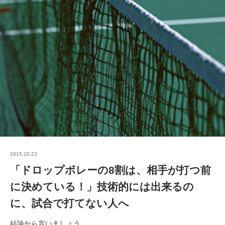
2015.10.23
「ドロップボレーの8割は、相手が打つ前
に決めている！」技術的には出来るの
に、試合で打てない人へ
結論から言いましょう。