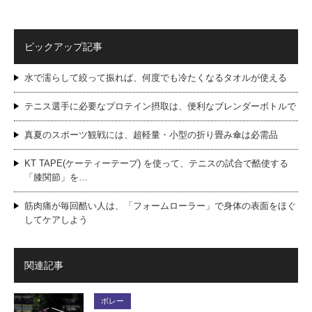
ピックアップ記事
水で濡らして絞って振れば、何度でも冷たくなるタオルが使える
テニス選手に必要なプロテイン摂取は、便利なブレンダーボトルで
真夏のスポーツ観戦には、超軽量・小型の折り畳み傘は必需品
KT TAPE(ケーティーテープ) を使って、テニスの試合で酷使する
「膝関節」を…
筋肉痛が毎回酷い人は、「フォームローラー」で身体の表面をほぐ
してケアしよう
関連記事
ボレー