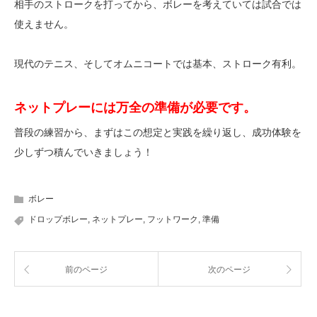
相手のストロークを打ってから、ボレーを考えていては試合では
使えません。
現代のテニス、そしてオムニコートでは基本、ストローク有利。
ネットプレーには万全の準備が必要です。
普段の練習から、まずはこの想定と実践を繰り返し、成功体験を
少しずつ積んでいきましょう！
ボレー
ドロップボレー
,
ネットプレー
,
フットワーク
,
準備
前のページ
次のページ