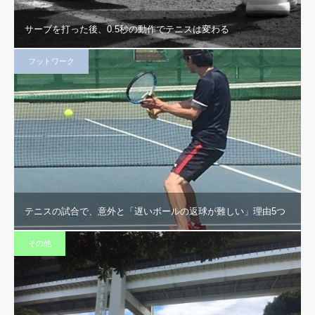
サーブを打った後、0.5秒の動作でテニスは変わる
フットワーク
テニスの試合で、意外と「遅いボールの返球が難しい」理由5つ
その他