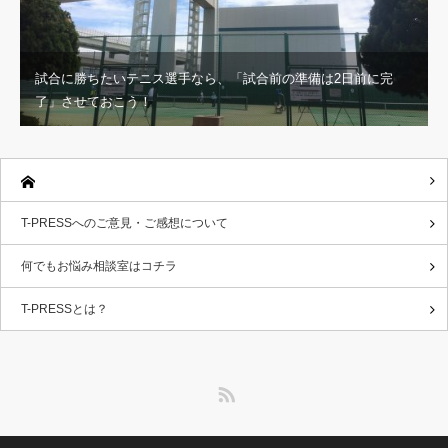
試合に勝ちたいテニス選手なら、「試合前の準備は2日前に完
了」させておこう！
T-PRESSへのご意見・ご感想について
何でもお悩み相談室はコチラ
T-PRESSとは？
RSS