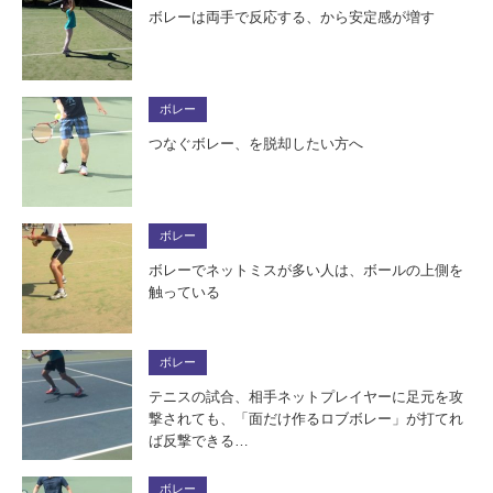
ボレーは両手で反応する、から安定感が増す
ボレー
つなぐボレー、を脱却したい方へ
ボレー
ボレーでネットミスが多い人は、ボールの上側を
触っている
ボレー
テニスの試合、相手ネットプレイヤーに足元を攻
撃されても、「面だけ作るロブボレー」が打てれ
ば反撃できる…
ボレー