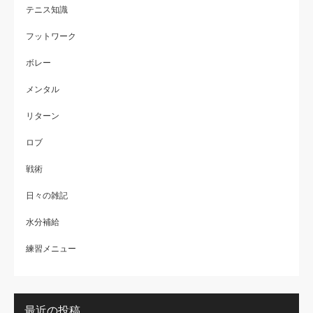
テニス知識
フットワーク
ボレー
メンタル
リターン
ロブ
戦術
日々の雑記
水分補給
練習メニュー
最近の投稿