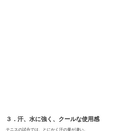
３．汗、水に強く、クールな使用感
テニスの試合では、とにかく汗の量が凄い。