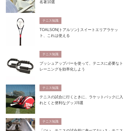
名著10選
テニス知識
TOALSON(トアルソン) スイートエリアラケッ
ト、これは使える
テニス知識
プッシュアップバーを使って、テニスに必要なト
レーニングを効率化しよう
テニス知識
テニスの試合に行くときに、ラケットバックに入
れとくと便利なグッズ6選
テニス知識
「つい、テニスの試合前に食べてない？」テニス