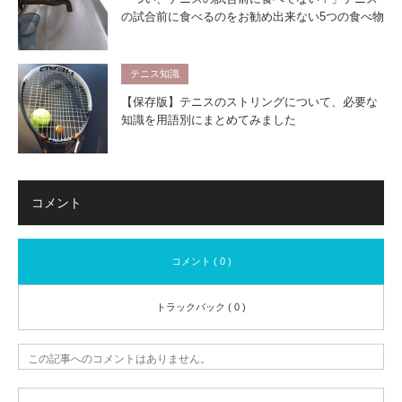
の試合前に食べるのをお勧め出来ない5つの食べ物
テニス知識
【保存版】テニスのストリングについて、必要な
知識を用語別にまとめてみました
コメント
コメント ( 0 )
トラックバック ( 0 )
この記事へのコメントはありません。