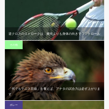
逆クロスのストロークは、腕先よりも身体の向きでコントロール
その他
「何でもテニス目線」を養えば、アナタの試合力は必ず上がりま
す
ボレー