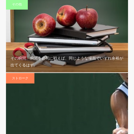
その他
その瞬間、瞬間を必死に戦えば、同じような場面でいずれ余裕が
出てくるはず
ストローク