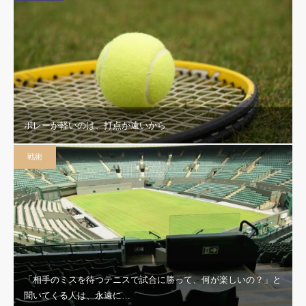
ボレーが軽いのは、打点が遠いから
戦術
「相手のミスを待つテニスで試合に勝って、何が楽しいの？」と
聞いてくる人は、永遠に…