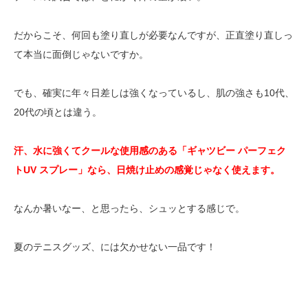
だからこそ、何回も塗り直しが必要なんですが、正直塗り直しっ
て本当に面倒じゃないですか。
でも、確実に年々日差しは強くなっているし、肌の強さも10代、
20代の頃とは違う。
汗、水に強くてクールな使用感のある「ギャツビー パーフェク
トUV スプレー」なら、日焼け止めの感覚じゃなく使えます。
なんか暑いなー、と思ったら、シュッとする感じで。
夏のテニスグッズ、には欠かせない一品です！