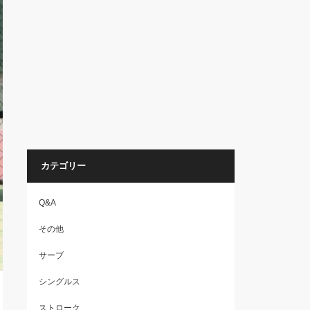
カテゴリー
Q&A
その他
サーブ
シングルス
ストローク