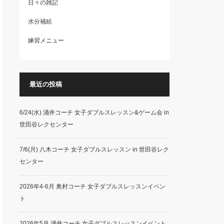
日々の雑記
水分補給
練習メニュー
最近の投稿
6/24(水) 涌井コーチ 女子ダブルスレッスン&ゲーム会 in
世田谷レクセンター
7/6(月) 八木コーチ 女子ダブルスレッスン in 世田谷レク
センター
2026年4-6月 奥村コーチ 女子ダブルスレッスンイベン
ト
2026年5月 涌井コーチ 女子ダブルスレッスンイベント