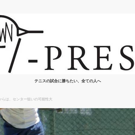
テニスの試合に勝ちたい、全ての人へ
からは、センター狙いの可能性大