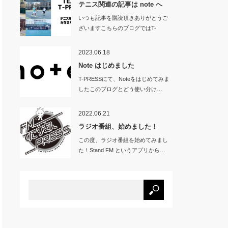
テニス関連の記事は note へ
いつも記事を購読頂きありがとうご
ざいますこちらのブログではT-
PRES…
2023.06.18
Note はじめました
T-PRESSにて、Noteをはじめてみま
したこのブログとどう使い分け…
2022.06.21
ラジオ番組、始めました！
この度、ラジオ番組を始めてみまし
た！Stand FM というアプリから…