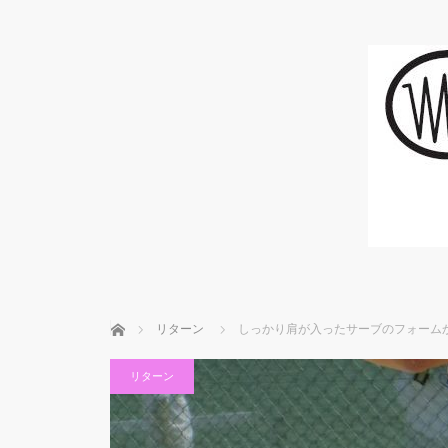
ホーム
リターン
しっかり肩が入ったサーブのフォーム
リターン