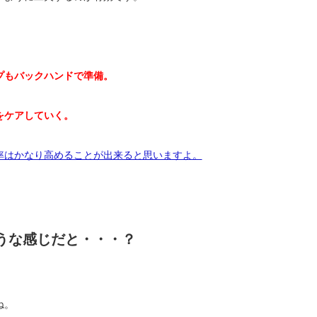
プもバックハンドで準備。
をケアしていく。
率はかなり高めることが出来ると思いますよ。
うな感じだと・・・？
ね。