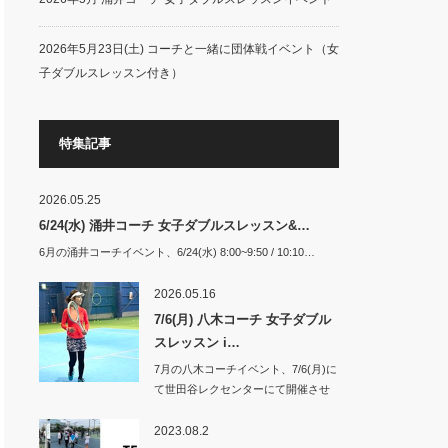
2026年5月23日(土) コーチと一緒に団体戦イベント（女
子ダブルスレッスン付き）
特集記事
2026.05.25
6/24(水) 涌井コーチ 女子ダブルスレッスン&…
6月の涌井コーチイベント、6/24(水) 8:00~9:50 / 10:10…
2026.05.16
7/6(月) 八木コーチ 女子ダブル
スレッスン i…
7月の八木コーチイベント、7/6(月)に
て世田谷レクセンターにて開催させ
て頂き…
2023.08.2