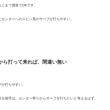
あくまで感覚でOKです。
とセンターへのスピン系のサーブが打ちやすい。
から打って来れば、間違い無い
ブが打ちやすい。
来る相手は、センター寄りからサーブを打ちたいと考えるはず。