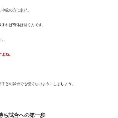
初中級の方に多い。
践すれば身体は開くんです。
い。
すよね。
相手との試合でも慌てないようにしましょう。
勝ち試合への第一歩