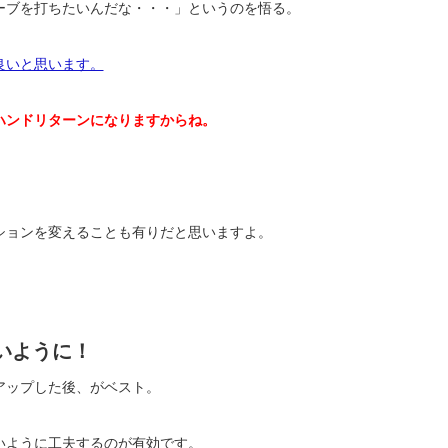
ーブを打ちたいんだな・・・」というのを悟る。
良いと思います。
ハンドリターンになりますからね。
ションを変えることも有りだと思いますよ。
いように！
アップした後、がベスト。
いように工夫するのが有効です。