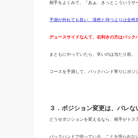
相手をよくみて、「あぁ、きっとこういうサ
予測が外れても良い、漠然と待つよりは全然
デュースサイドなんて、右利きの方はバック
まともにやっていたら、辛いのは当たり前。
コースを予測して、バックハンド寄りにポジ
３．ポジション変更は、バレな
どうせポジションを変えるなら、相手がトス
バックハンドで待っている、ことを悟られな