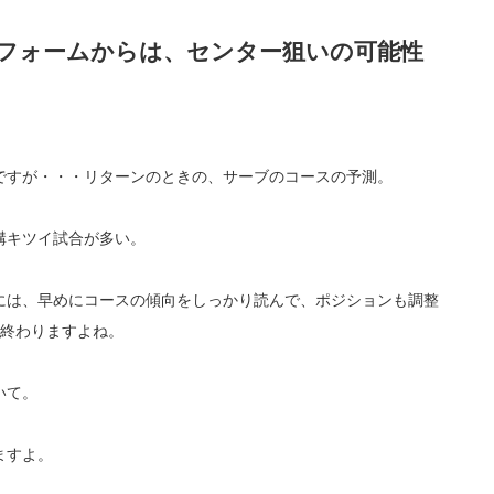
フォームからは、センター狙いの可能性
ですが・・・リターンのときの、サーブのコースの予測。
構キツイ試合が多い。
には、早めにコースの傾向をしっかり読んで、ポジションも調整
に終わりますよね。
いて。
ますよ。