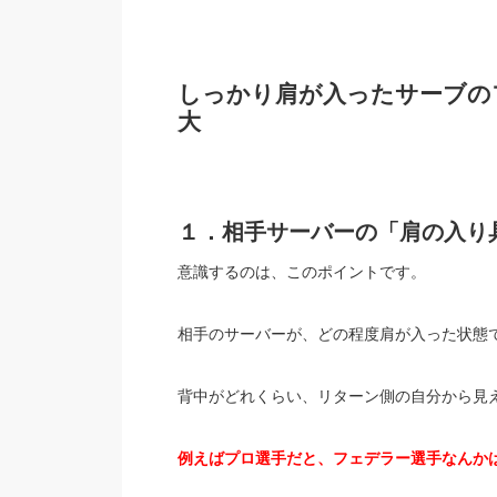
しっかり肩が入ったサーブの
大
１．相手サーバーの「肩の入り
意識するのは、このポイントです。
相手のサーバーが、どの程度肩が入った状態
背中がどれくらい、リターン側の自分から見
例えばプロ選手だと、フェデラー選手なんか