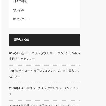
日々の雑記
水分補給
練習メニュー
最近の投稿
6/24(水) 涌井コーチ 女子ダブルスレッスン&ゲーム会 in
世田谷レクセンター
7/6(月) 八木コーチ 女子ダブルスレッスン in 世田谷レク
センター
2026年4-6月 奥村コーチ 女子ダブルスレッスンイベン
ト
2026年5月 涌井コーチ 女子ダブルスレッスンイベント