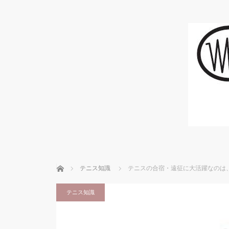
ホーム
テニス知識
テニスの合宿・遠征に大活躍なのは
テニス知識