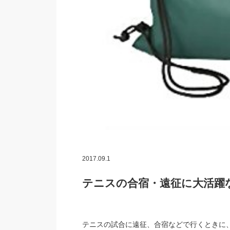
2017.09.1
テニスの合宿・遠征に大活躍
テニスの試合に遠征、合宿などで行くときに