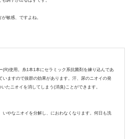
でも調子が出るはずです。
方が敏感、ですよね。
(R)使用。糸1本1本にセラミック系抗菌剤を練り込んであ
ていますので抜群の効果があります。汗、尿のニオイの発
ついたニオイを消してしまう(消臭)ことができます。
。いやなニオイを分解し、におわなくなります。何日も洗