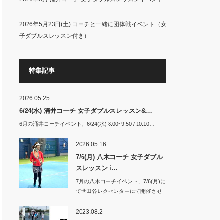
2026年5月23日(土) コーチと一緒に団体戦イベント（女
子ダブルスレッスン付き）
特集記事
2026.05.25
6/24(水) 涌井コーチ 女子ダブルスレッスン&…
6月の涌井コーチイベント、6/24(水) 8:00~9:50 / 10:10…
2026.05.16
7/6(月) 八木コーチ 女子ダブル
スレッスン i…
7月の八木コーチイベント、7/6(月)に
て世田谷レクセンターにて開催させ
て頂き…
2023.08.2