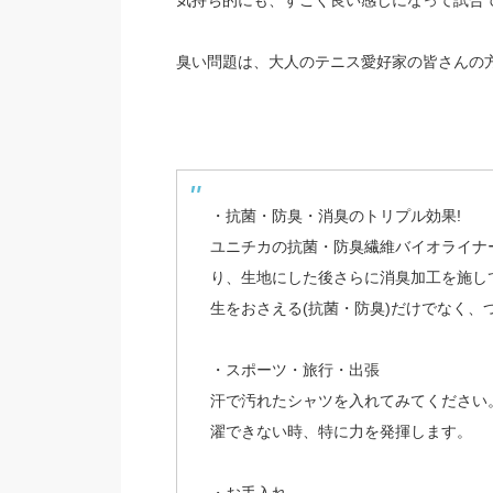
気持ち的にも、すごく良い感じになって試合
臭い問題は、大人のテニス愛好家の皆さんの
・抗菌・防臭・消臭のトリプル効果!
ユニチカの抗菌・防臭繊維バイオライナー
り、生地にした後さらに消臭加工を施し
生をおさえる(抗菌・防臭)だけでなく、
・スポーツ・旅行・出張
汗で汚れたシャツを入れてみてください
濯できない時、特に力を発揮します。