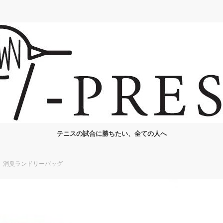
テニスの試合に勝ちたい、全ての人へ
、消臭ランドリーバッグ