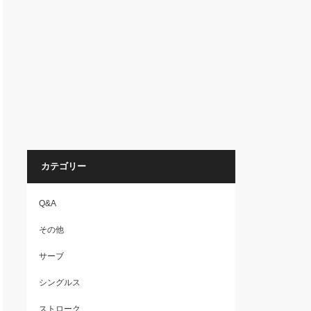
カテゴリー
Q&A
その他
サーブ
シングルス
ストローク