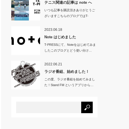
テニス関連の記事は note へ
いつも記事を購読頂きありがとうご
ざいますこちらのブログではT-
PRES…
2023.06.18
Note はじめました
T-PRESSにて、Noteをはじめてみま
したこのブログとどう使い分け…
2022.06.21
ラジオ番組、始めました！
この度、ラジオ番組を始めてみまし
た！Stand FM というアプリから…