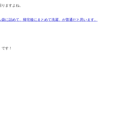
困りますよね。
ル袋に詰めて、帰宅後にまとめて洗濯、が普通だと思います。
。
」です！