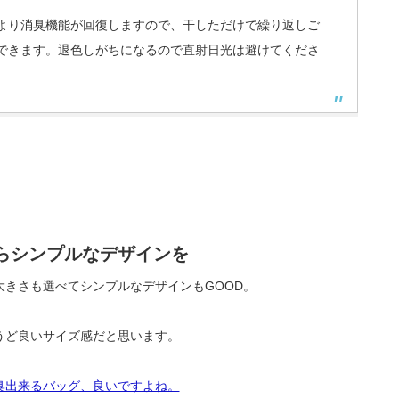
より消臭機能が回復しますので、干しただけで繰り返しご
できます。退色しがちになるので直射日光は避けてくださ
らシンプルなデザインを
きさも選べてシンプルなデザインもGOOD。
うど良いサイズ感だと思います。
臭出来るバッグ、良いですよね。