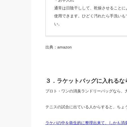
・お手入れ
通常は日陰干しして、乾燥させることに
使用できます。ひどく汚れたら手洗いも
い。
出典：amazon
３．ラケットバッグに入れるな
プロト・ワンの消臭ランドリーバッグなら、大
テニスの試合に出ている人からすると、ちょ
ラケバの中を衛生的に整理出来て、しかも消