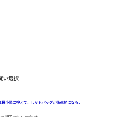
賢い選択
は最小限に抑えて、しかもバッグが衛生的になる。