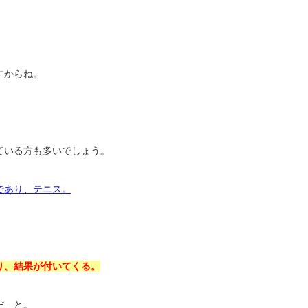
すからね。
ている方も多いでしょう。
であり、テニス。
り、結果が付いてくる。
だ」と。