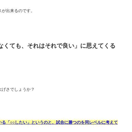
スが出来るのです。
なくても、それはそれで良い」に思えてくる
大げさでしょうか？
いる「○○したい」というのと、試合に勝つのを同レベルに考えて