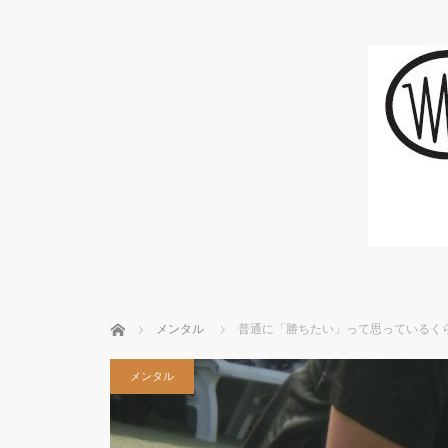
ホーム
メンタル
普通に「勝ちたい」って思っているく
メンタル