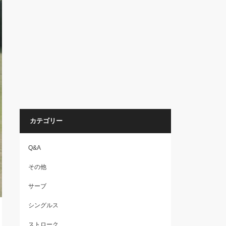
カテゴリー
Q&A
その他
サーブ
シングルス
ストローク