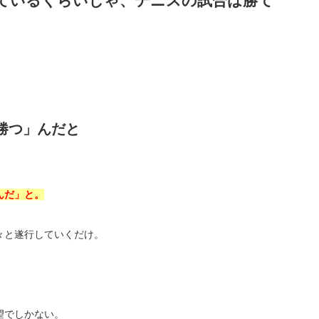
ているくらいじゃ、テニスの試合は勝て
勝つ」んだと
んだ」と。
々と遂行していくだけ。
望でしかない。