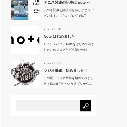
テニス関連の記事は note へ
いつも記事を購読頂きありがとうご
ざいますこちらのブログではT-
PRES…
2023.06.18
Note はじめました
T-PRESSにて、Noteをはじめてみま
したこのブログとどう使い分け…
2022.06.21
ラジオ番組、始めました！
この度、ラジオ番組を始めてみまし
た！Stand FM というアプリから…