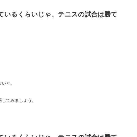
ているくらいじゃ、テニスの試合は勝て
ないと。
探してみましょう。