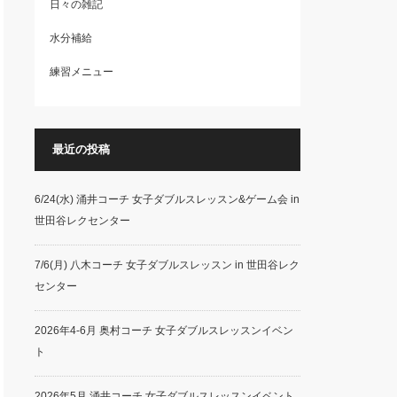
日々の雑記
水分補給
練習メニュー
最近の投稿
6/24(水) 涌井コーチ 女子ダブルスレッスン&ゲーム会 in
世田谷レクセンター
7/6(月) 八木コーチ 女子ダブルスレッスン in 世田谷レク
センター
2026年4-6月 奥村コーチ 女子ダブルスレッスンイベン
ト
2026年5月 涌井コーチ 女子ダブルスレッスンイベント