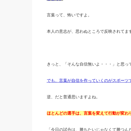
言葉って、怖いですよ。
本人の意志が、思わぬところで反映されてま
きっと、「そんな自信無いよ・・・」と思っ
でも、言葉が自信を作っていくのがスポーツ
逆、だと普通思いますよね。
ほとんどの選手は、言葉を変えて行動が変わ
「今日の試合は、勝ちたいじゃなくて勝つん