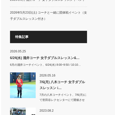
2026年5月23日(土) コーチと一緒に団体戦イベント（女
子ダブルスレッスン付き）
特集記事
2026.05.25
6/24(水) 涌井コーチ 女子ダブルスレッスン&…
6月の涌井コーチイベント、6/24(水) 8:00~9:50 / 10:10…
2026.05.16
7/6(月) 八木コーチ 女子ダブル
スレッスン i…
7月の八木コーチイベント、7/6(月)に
て世田谷レクセンターにて開催させ
て頂き…
2023.08.2