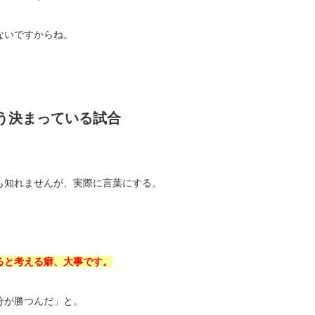
ないですからね。
う決まっている試合
も知れませんが、実際に言葉にする。
ると考える癖、大事です。
分が勝つんだ」と。