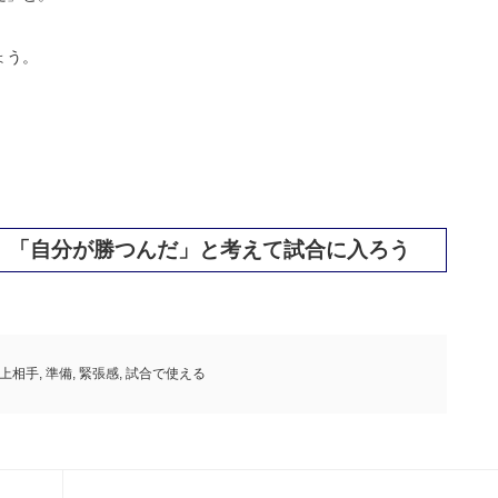
ょう。
、「自分が勝つんだ」と考えて試合に入ろう
上相手
,
準備
,
緊張感
,
試合で使える