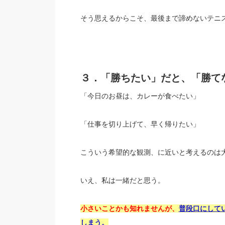
そう思えるからこそ、最後まで諦めないテニ
３．「勝ちたい」だと、「勝て
「今日のお昼は、カレーが食べたい」
「仕事を切り上げて、早く帰りたい」
こういう希望的な観測、に近いと考えるのは
いえ、私は一緒だと思う。
小さいことかも知れませんが、
普段口にして
しまう。