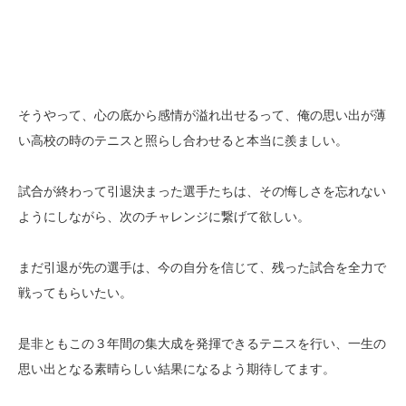
そうやって、心の底から感情が溢れ出せるって、俺の思い出が薄
い高校の時のテニスと照らし合わせると本当に羨ましい。
試合が終わって引退決まった選手たちは、その悔しさを忘れない
ようにしながら、次のチャレンジに繋げて欲しい。
まだ引退が先の選手は、今の自分を信じて、残った試合を全力で
戦ってもらいたい。
是非ともこの３年間の集大成を発揮できるテニスを行い、一生の
思い出となる素晴らしい結果になるよう期待してます。