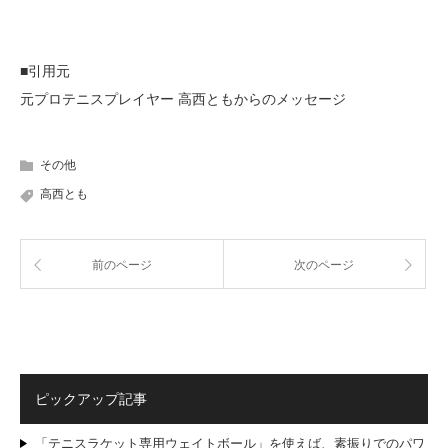
■引用元
元プロテニスプレイヤー 高西ともからのメッセージ
その他
高西とも
前のページ
次のページ
ピックアップ記事
「テニスラケット専用ウェイトボール」を使えば、素振りでのパワ