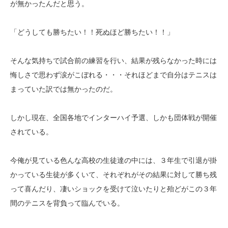
が無かったんだと思う。
「どうしても勝ちたい！！死ぬほど勝ちたい！！」
そんな気持ちで試合前の練習を行い、結果が残らなかった時には
悔しさで思わず涙がこぼれる・・・それほどまで自分はテニスは
まっていた訳では無かったのだ。
しかし現在、全国各地でインターハイ予選、しかも団体戦が開催
されている。
今俺が見ている色んな高校の生徒達の中には、３年生で引退が掛
かっている生徒が多くいて、それぞれがその結果に対して勝ち残
って喜んだり、凄いショックを受けて泣いたりと殆どがこの３年
間のテニスを背負って臨んでいる。