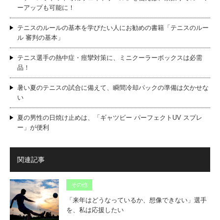
ーアップも可能に！
テニスのルールの基本を学びたい人にお勧めの書籍「テニスのルー
ル 審判の基本」
テニス選手の熱中症・痙攣対策に、ミニクーラーボックスは必需
品！
暑い夏のテニスの試合に備えて、瞬間冷却パックの準備は欠かせな
い
夏の男性の日焼け止めは、「ギャツビー パーフェクトUV スプレ
ー」が便利
関連記事
その他
「来年はどうなっているか、想像できない」選手
を、私は応援したい