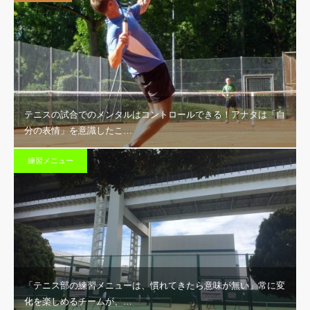
テニスの試合でのメンタルはコントロールできる！アナタは「自
分の表情」を意識したこ…
練習メニュー
「テニス部の練習メニューは、慣れてきたら意味が無い」常に変
化を楽しめるチームが、…