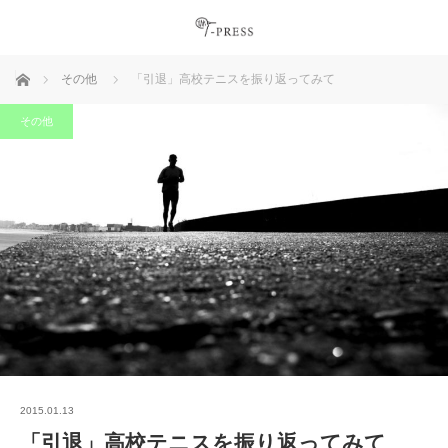
ホーム
その他
「引退」高校テニスを振り返ってみて
その他
2015.01.13
「引退」高校テニスを振り返ってみて