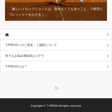
「厳しいドロップショットは、取れなくても追うこと」で相手に
プレッシャーをかけるこ…
T-PRESSへのご意見・ご感想について
何でもお悩み相談室はコチラ
T-PRESSとは？
RSS
Copyright ©
T-PRESS
All rights reserved.