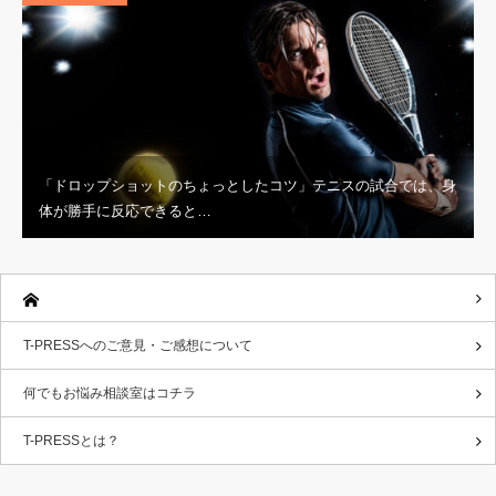
「ドロップショットのちょっとしたコツ」テニスの試合では、身
体が勝手に反応できると…
T-PRESSへのご意見・ご感想について
何でもお悩み相談室はコチラ
T-PRESSとは？