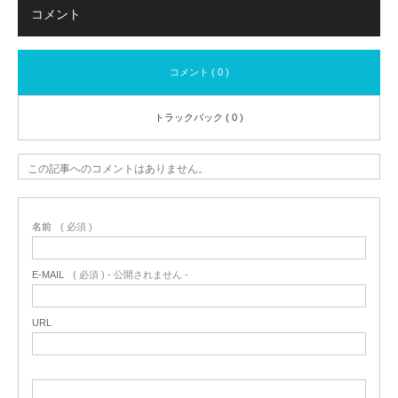
コメント
コメント ( 0 )
トラックバック ( 0 )
この記事へのコメントはありません。
名前
( 必須 )
E-MAIL
( 必須 ) - 公開されません -
URL