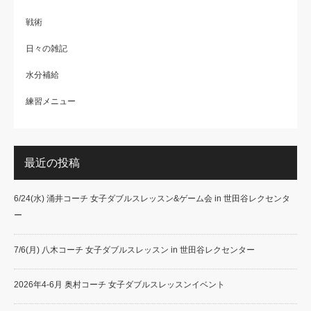
戦術
日々の雑記
水分補給
練習メニュー
最近の投稿
6/24(水) 涌井コーチ 女子ダブルスレッスン&ゲーム会 in 世田谷レクセンタ
ー
7/6(月) 八木コーチ 女子ダブルスレッスン in 世田谷レクセンター
2026年4-6月 奥村コーチ 女子ダブルスレッスンイベント