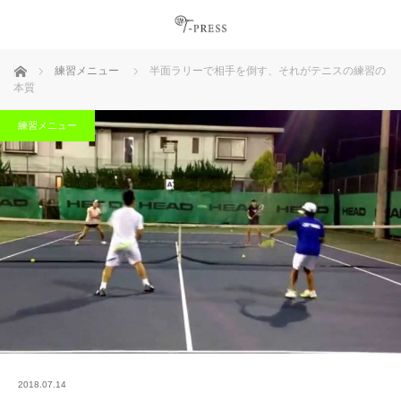
ホーム
練習メニュー
半面ラリーで相手を倒す、それがテニスの練習の
本質
練習メニュー
2018.07.14