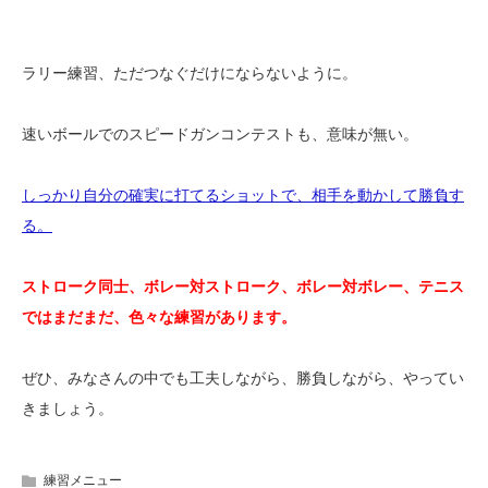
ラリー練習、ただつなぐだけにならないように。
速いボールでのスピードガンコンテストも、意味が無い。
しっかり自分の確実に打てるショットで、相手を動かして勝負す
る。
ストローク同士、ボレー対ストローク、ボレー対ボレー、テニス
ではまだまだ、色々な練習があります。
ぜひ、みなさんの中でも工夫しながら、勝負しながら、やってい
きましょう。
練習メニュー