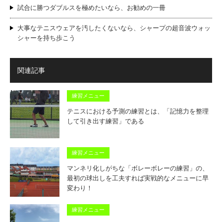
試合に勝つダブルスを極めたいなら、お勧めの一冊
大事なテニスウェアを汚したくないなら、シャープの超音波ウォッ
シャーを持ち歩こう
関連記事
練習メニュー
テニスにおける予測の練習とは、「記憶力を整理
して引き出す練習」である
練習メニュー
マンネリ化しがちな「ボレーボレーの練習」の、
最初の球出しを工夫すれば実戦的なメニューに早
変わり！
練習メニュー