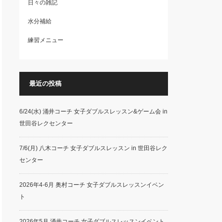
日々の雑記
水分補給
練習メニュー
最近の投稿
6/24(水) 涌井コーチ 女子ダブルスレッスン&ゲーム会 in
世田谷レクセンター
7/6(月) 八木コーチ 女子ダブルスレッスン in 世田谷レク
センター
2026年4-6月 奥村コーチ 女子ダブルスレッスンイベン
ト
2026年5月 涌井コーチ 女子ダブルスレッスンイベント