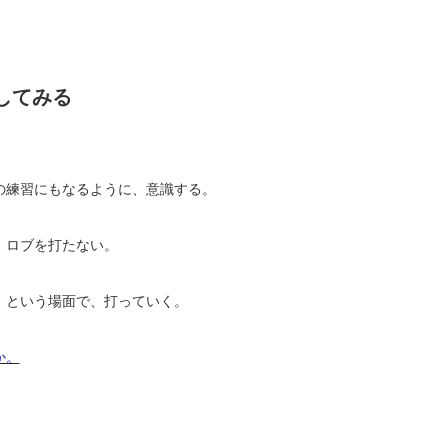
してみる
の練習にもなるように、意識する。
、ロブを打たない。
」という場面で、打っていく。
か。
。