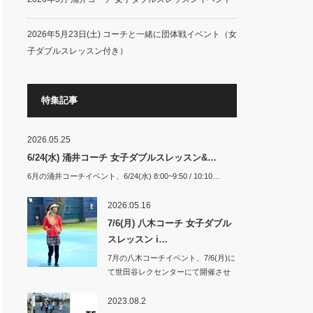
2026年5月23日(土) コーチと一緒に団体戦イベント（女
子ダブルスレッスン付き）
特集記事
2026.05.25
6/24(水) 涌井コーチ 女子ダブルスレッスン&…
6月の涌井コーチイベント、6/24(水) 8:00~9:50 / 10:10…
2026.05.16
7/6(月) 八木コーチ 女子ダブル
スレッスン i…
7月の八木コーチイベント、7/6(月)に
て世田谷レクセンターにて開催させ
て頂き…
2023.08.2