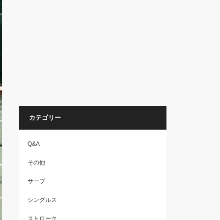
カテゴリー
Q&A
その他
サーブ
シングルス
ストローク