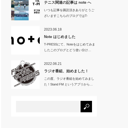
テニス関連の記事は note へ
いつも記事を購読頂きありがとうご
ざいますこちらのブログではT-
PRES…
2023.06.18
Note はじめました
T-PRESSにて、Noteをはじめてみま
したこのブログとどう使い分け…
2022.06.21
ラジオ番組、始めました！
この度、ラジオ番組を始めてみまし
た！Stand FM というアプリから…