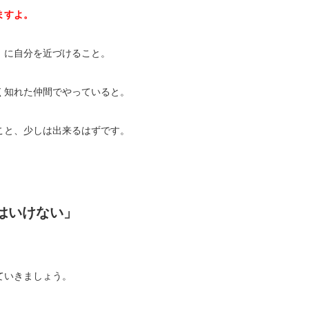
ますよ。
」に自分を近づけること。
く知れた仲間でやっていると。
こと、少しは出来るはずです。
はいけない」
ていきましょう。