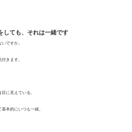
をしても、それは一緒です
ないですか。
気付きます。
は目に見えている。
て基本的にいつも一緒。