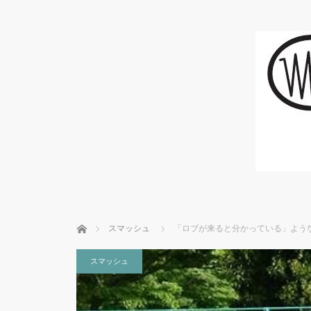
ホーム
スマッシュ
「ロブが来ると分かっている」よう
スマッシュ