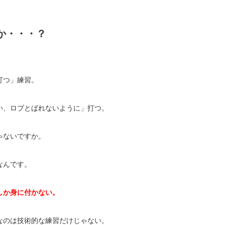
か・・・？
打つ」練習。
い、ロブとばれないように」打つ。
ゃないですか。
なんです。
しか身に付かない。
なのは技術的な練習だけじゃない。