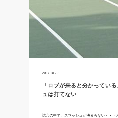
2017.10.29
「ロブが来ると分かっている
ュは打てない
試合の中で、スマッシュが決まらない・・・