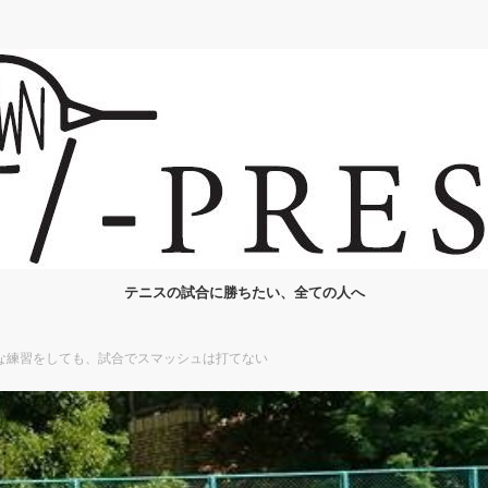
テニスの試合に勝ちたい、全ての人へ
な練習をしても、試合でスマッシュは打てない