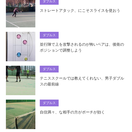
ダブルス
ストレートアタック、にこそスライスを使おう
ダブルス
並行陣で上を攻撃されるのが怖いペアは、後衛の
ポジションで調整しよう
ダブルス
テニススクールでは教えてくれない、男子ダブル
スの最前線
ダブルス
自信満々、な相手の方がポーチが効く