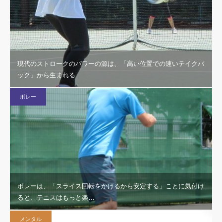
現代のストロークのパワーの源は、「高い位置での速いテイクバ
ック」から生まれる
ボレー
ボレーは、「スライス回転をかけるから安定する」ことに気付け
ると、テニスはもっと楽…
メンタル