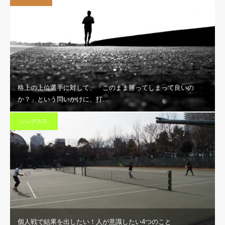
格上の上位選手に対して、「このまま勝ってしまって良いの
か？」という問いかけに、打…
シングルス
個人戦で結果を出したい！人が意識したい4つのこと