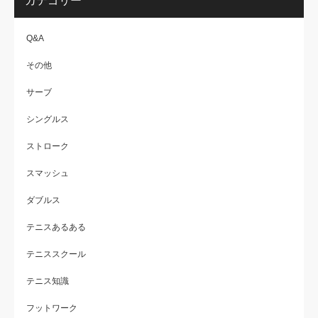
カテゴリー
Q&A
その他
サーブ
シングルス
ストローク
スマッシュ
ダブルス
テニスあるある
テニススクール
テニス知識
フットワーク