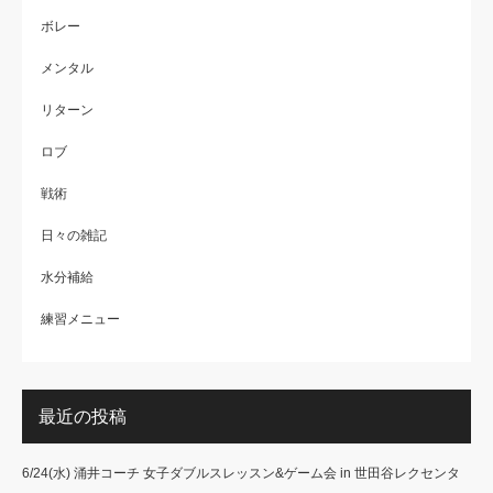
ボレー
メンタル
リターン
ロブ
戦術
日々の雑記
水分補給
練習メニュー
最近の投稿
6/24(水) 涌井コーチ 女子ダブルスレッスン&ゲーム会 in 世田谷レクセンタ