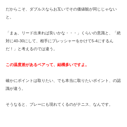
だからこそ、ダブルスならお互いでその価値観が同じじゃない
と。
「まぁ、リード出来れば良いかな・・・」くらいの意識と、「絶
対に40-30にして、相手にプレッシャーをかけて5-4にするん
だ！」と考えるのでは違う。
この温度差があるペアって、結構多いですよ。
確かにポイントは取りたい、でも本当に取りたいポイント、の認
識が違う。
そうなると、プレーにも現れてくるのがテニス、なんです。