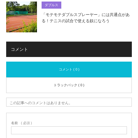
ダブルス
「モテモテダブルスプレーヤー」には共通点があ
る！テニスの試合で使える奴になろう
コメント
コメント ( 0 )
トラックバック ( 0 )
この記事へのコメントはありません。
名前
( 必須 )