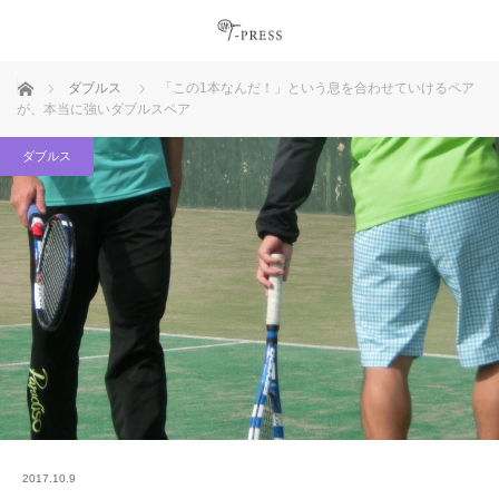
ホーム
ダブルス
「この1本なんだ！」という息を合わせていけるペア
が、本当に強いダブルスペア
ダブルス
2017.10.9