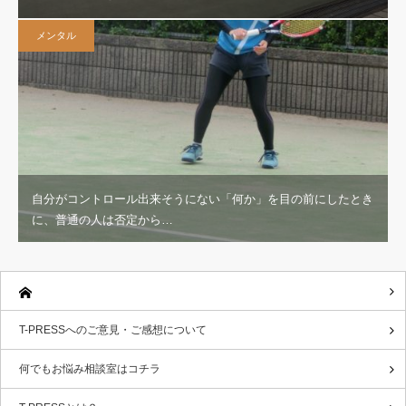
メンタル
自分がコントロール出来そうにない「何か」を目の前にしたとき
に、普通の人は否定から…
T-PRESSへのご意見・ご感想について
何でもお悩み相談室はコチラ