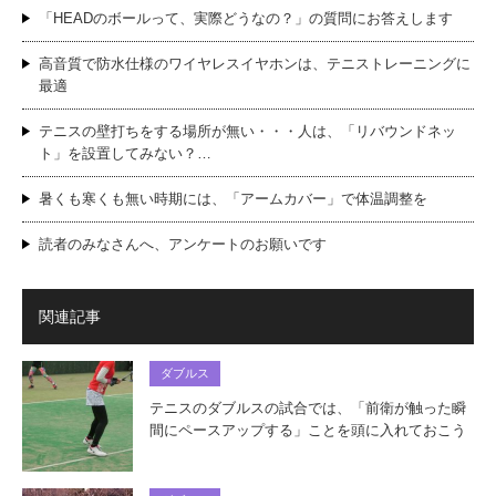
「HEADのボールって、実際どうなの？」の質問にお答えします
高音質で防水仕様のワイヤレスイヤホンは、テニストレーニングに
最適
テニスの壁打ちをする場所が無い・・・人は、「リバウンドネッ
ト」を設置してみない？…
暑くも寒くも無い時期には、「アームカバー」で体温調整を
読者のみなさんへ、アンケートのお願いです
関連記事
ダブルス
テニスのダブルスの試合では、「前衛が触った瞬
間にペースアップする」ことを頭に入れておこう