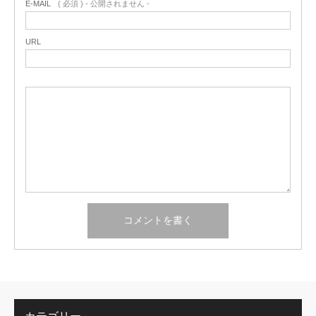
E-MAIL
( 必須 ) - 公開されません -
URL