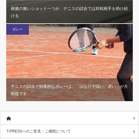
根拠の無いショット一つが、テニスの試合では対戦相手を助け続
ける
ボレー
テニスの試合で効果的なボレーは、「山なりで深い、遅い」が大
前提です
T-PRESSへのご意見・ご感想について