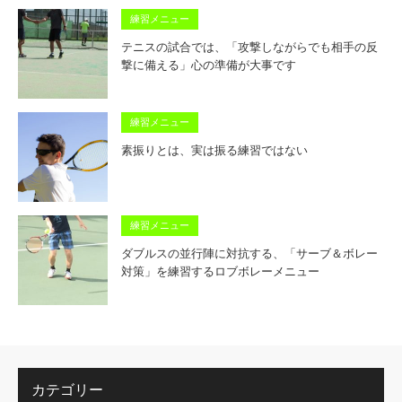
練習メニュー
テニスの試合では、「攻撃しながらでも相手の反
撃に備える」心の準備が大事です
練習メニュー
素振りとは、実は振る練習ではない
練習メニュー
ダブルスの並行陣に対抗する、「サーブ＆ボレー
対策」を練習するロブボレーメニュー
カテゴリー