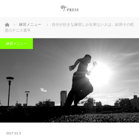
ホーム
練習メニュー
自分が好きな練習しか出来ない人は、結局その程
度のテニス選手
練習メニュー
2017.01.5