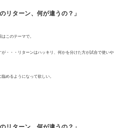
スのリターン、何が違うの？」
今回はこのテーマで。
すが・・・リターンはハッキリ、何かを分けた方が試合で使いや
に臨めるようになって欲しい。
スのリターン、何が違うの？」