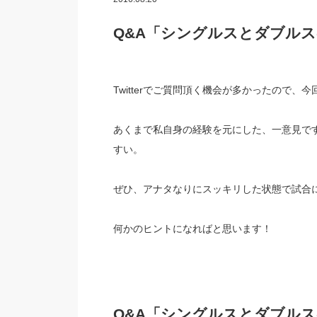
Q&A「シングルスとダブル
Twitterでご質問頂く機会が多かったので、
あくまで私自身の経験を元にした、一意見で
すい。
ぜひ、アナタなりにスッキリした状態で試合
何かのヒントになればと思います！
Q&A「シングルスとダブル