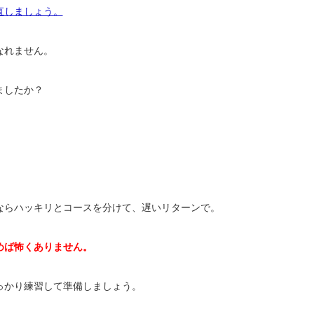
直しましょう。
なれません。
ましたか？
ならハッキリとコースを分けて、遅いリターンで。
めば怖くありません。
っかり練習して準備しましょう。