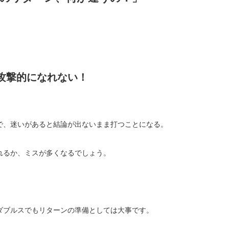
攻撃的になれない！
で、迷いがあると結論が出ないまま打つことになる。
れるか、ミスが多くなるでしょう。
ダブルスでもリターンの準備としては大事です。