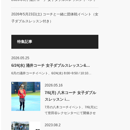
2026年5月23日(土) コーチと一緒に団体戦イベント（女
子ダブルスレッスン付き）
特集記事
2026.05.25
6/24(水) 涌井コーチ 女子ダブルスレッスン&…
6月の涌井コーチイベント、6/24(水) 8:00~9:50 / 10:10…
2026.05.16
7/6(月) 八木コーチ 女子ダブル
スレッスン i…
7月の八木コーチイベント、7/6(月)に
て世田谷レクセンターにて開催させ
て頂き…
2023.08.2