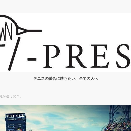
テニスの試合に勝ちたい、全ての人へ
何が違うの？」