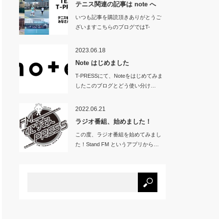
テニス関連の記事は note へ
いつも記事を購読頂きありがとうご
ざいますこちらのブログではT-
PRES…
2023.06.18
Note はじめました
T-PRESSにて、Noteをはじめてみま
したこのブログとどう使い分け…
2022.06.21
ラジオ番組、始めました！
この度、ラジオ番組を始めてみまし
た！Stand FM というアプリから…