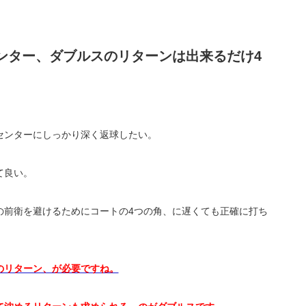
ンター、ダブルスのリターンは出来るだけ4
センターにしっかり深く返球したい。
て良い。
の前衛を避けるためにコートの4つの角、に遅くても正確に打ち
のリターン、が必要ですね。