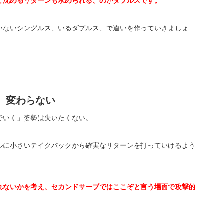
て沈めるリターンも求められる、のがダブルスです。
いないシングルス、いるダブルス、で違いを作っていきましょ
、変わらない
でいく」姿勢は失いたくない。
ルに小さいテイクバックから確実なリターンを打っていけるよう
れないかを考え、セカンドサーブではここぞと言う場面で攻撃的