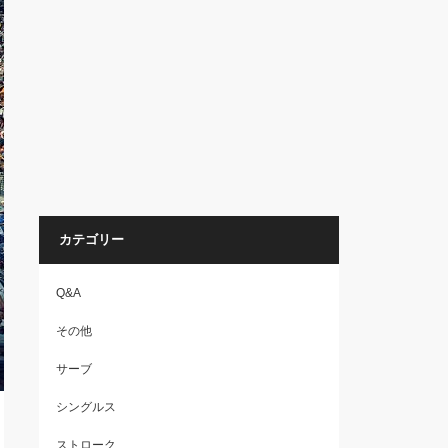
カテゴリー
Q&A
その他
サーブ
シングルス
ストローク