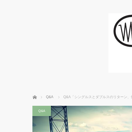
ホーム
Q&A
Q&A「シングルスとダブルスのリターン、
Q&A