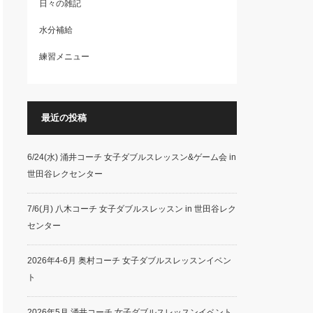
日々の雑記
水分補給
練習メニュー
最近の投稿
6/24(水) 涌井コーチ 女子ダブルスレッスン&ゲーム会 in
世田谷レクセンター
7/6(月) 八木コーチ 女子ダブルスレッスン in 世田谷レク
センター
2026年4-6月 奥村コーチ 女子ダブルスレッスンイベン
ト
2026年5月 涌井コーチ 女子ダブルスレッスンイベント