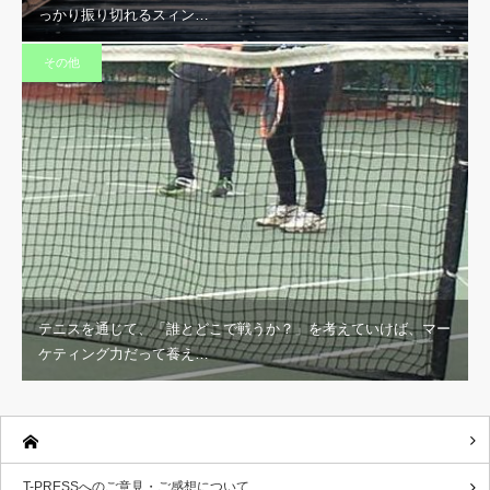
っかり振り切れるスィン…
その他
テニスを通じて、「誰とどこで戦うか？」を考えていけば、マー
ケティング力だって養え…
T-PRESSへのご意見・ご感想について