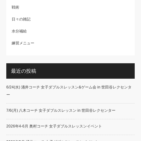
戦術
日々の雑記
水分補給
練習メニュー
最近の投稿
6/24(水) 涌井コーチ 女子ダブルスレッスン&ゲーム会 in 世田谷レクセンタ
ー
7/6(月) 八木コーチ 女子ダブルスレッスン in 世田谷レクセンター
2026年4-6月 奥村コーチ 女子ダブルスレッスンイベント