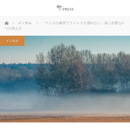
ホーム
メンタル
「テニスの練習でストレスを溜めない」為に必要な4
つの考え方
メンタル