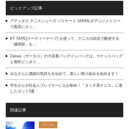
ピックアップ記事
アディダス テニスシューズ バリケード JAPAN がアシンメトリー
で最高にカッ…
KT TAPE(ケーティーテープ) を使って、テニスの試合で酷使する
「膝関節」を…
Zatous（ザータス）の大容量バッグインバッグは、ラケットバッグ
と相性ピッタリ…
みなさんに感謝の気持ちを込めて、新しい取り組みを始めます！
学生さんや社会人プレイヤーにもお勧め！「タッチ系テニス」に適
したガット3選
関連記事
メンタル