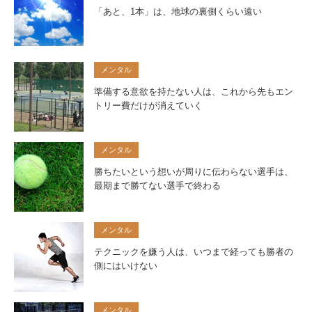
「あと、1本」は、地球の裏側くらい遠い
メンタル
準備する意欲を持たない人は、これから先もエン
トリー費だけが消えていく
メンタル
勝ちたいという想いが周りに伝わらない選手は、
最期まで勝てない選手で終わる
メンタル
テクニックを嫌う人は、いつまで経っても勝者の
側にはいけない
メンタル