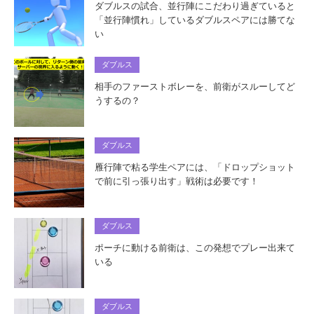
ダブルスの試合、並行陣にこだわり過ぎていると
「並行陣慣れ」しているダブルスペアには勝てな
い
ダブルス
相手のファーストボレーを、前衛がスルーしてど
うするの？
ダブルス
雁行陣で粘る学生ペアには、「ドロップショット
で前に引っ張り出す」戦術は必要です！
ダブルス
ポーチに動ける前衛は、この発想でプレー出来て
いる
ダブルス