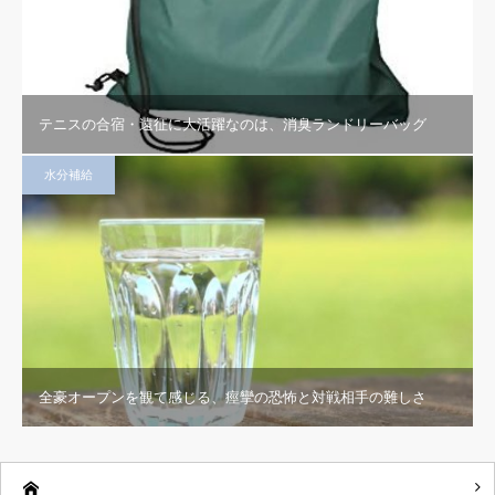
テニスの合宿・遠征に大活躍なのは、消臭ランドリーバッグ
水分補給
全豪オープンを観て感じる、痙攣の恐怖と対戦相手の難しさ