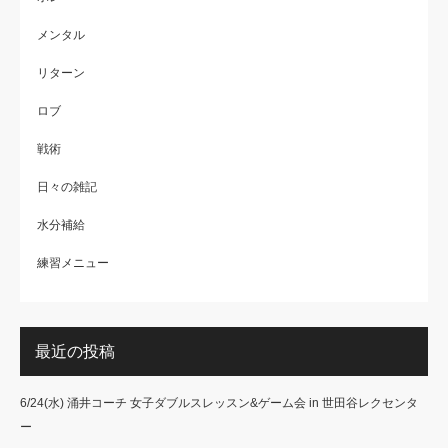
メンタル
リターン
ロブ
戦術
日々の雑記
水分補給
練習メニュー
最近の投稿
6/24(水) 涌井コーチ 女子ダブルスレッスン&ゲーム会 in 世田谷レクセンタ
ー