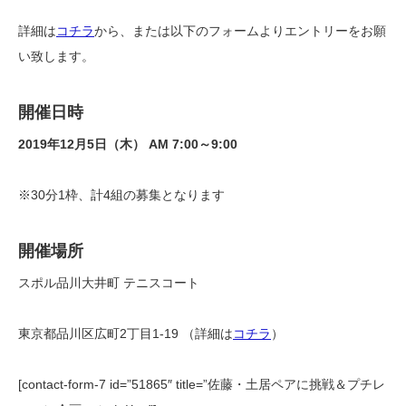
詳細は
コチラ
から、または以下のフォームよりエントリーをお願
い致します。
開催日時
2019年12月5日（木） AM 7:00～9:00
※30分1枠、計4組の募集となります
開催場所
スポル品川大井町 テニスコート
東京都品川区広町2丁目1-19 （詳細は
コチラ
）
[contact-form-7 id=”51865″ title=”佐藤・土居ペアに挑戦＆プチレ