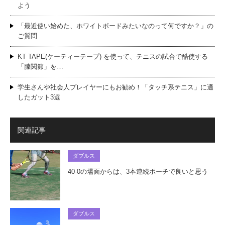
よう
「最近使い始めた、ホワイトボードみたいなのって何ですか？」の
ご質問
KT TAPE(ケーティーテープ) を使って、テニスの試合で酷使する
「膝関節」を…
学生さんや社会人プレイヤーにもお勧め！「タッチ系テニス」に適
したガット3選
関連記事
ダブルス
40-0の場面からは、3本連続ポーチで良いと思う
ダブルス