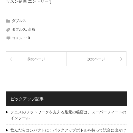
ッスン企画 エントリー”]
ダブルス
ダブルス
,
企画
コメント:
0
前のページ
次のページ
ピックアップ記事
テニスのフットワークを支える足元の秘密は、スーパーフィートの
インソール
飲んだらコンパクトに！パックアップボトルを持って試合に出かけ