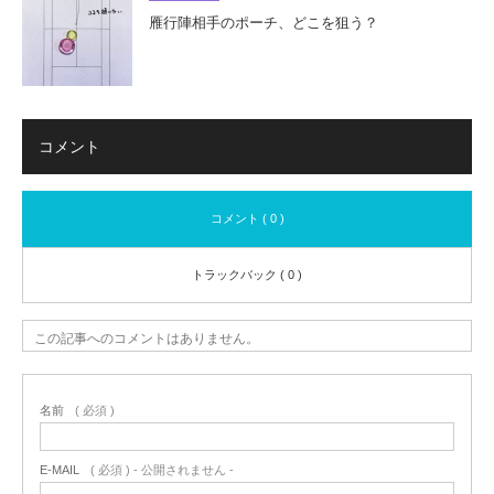
雁行陣相手のポーチ、どこを狙う？
コメント
コメント ( 0 )
トラックバック ( 0 )
この記事へのコメントはありません。
名前
( 必須 )
E-MAIL
( 必須 ) - 公開されません -