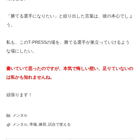
「勝てる選手になりたい」と絞り出した言葉は、彼の本心でしょ
う。
私も、このT-PRESSの場を、勝てる選手が巣立っていけるよう
な場にしたい。
書いていて思ったのですが、本気で悔しい想い、足りていないの
は私かも知れませんね。
頑張ります！
メンタル
メンタル
,
準備
,
練習
,
試合で使える