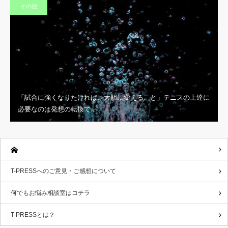
その他
「試合に強くなりたければ、大胆に変えること」テニスの上達に
必要なのは発想の転換で…
T-PRESSへのご意見・ご感想について
何でもお悩み相談室はコチラ
T-PRESSとは？