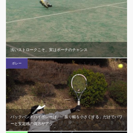
浅いストロークこそ、実はポーチのチャンス
ボレー
バックバンドハイボレーは、「振り幅を小さくする」だけでパワ
ーと安定感の両方がアッ…