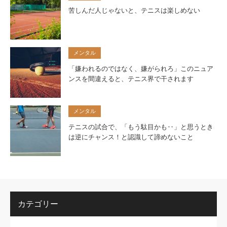
苦しんだ人じゃないと、テニスは楽しめない
メンタル
「嫌われるのではなく、嫌がられろ」このニュア
ンスを間違えると、テニス界で干されます
メンタル
テニスの試合で、「もう駄目かも‥」と思うとき
は逆にチャンス！と認識して諦めないこと
カテゴリー