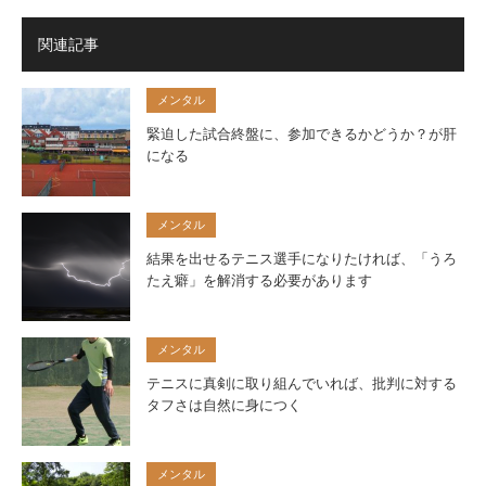
関連記事
メンタル
緊迫した試合終盤に、参加できるかどうか？が肝
になる
メンタル
結果を出せるテニス選手になりたければ、「うろ
たえ癖」を解消する必要があります
メンタル
テニスに真剣に取り組んでいれば、批判に対する
タフさは自然に身につく
メンタル