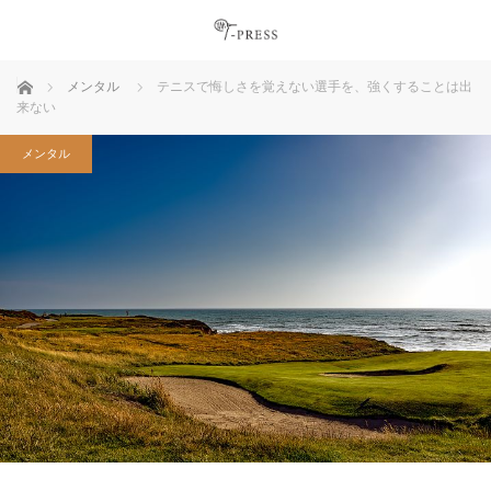
ホーム
メンタル
テニスで悔しさを覚えない選手を、強くすることは出
来ない
メンタル