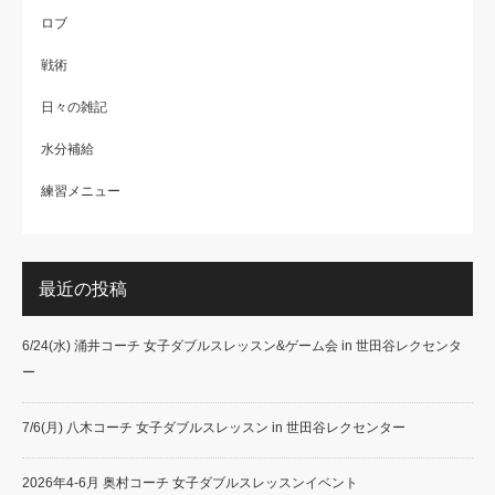
ロブ
戦術
日々の雑記
水分補給
練習メニュー
最近の投稿
6/24(水) 涌井コーチ 女子ダブルスレッスン&ゲーム会 in 世田谷レクセンタ
ー
7/6(月) 八木コーチ 女子ダブルスレッスン in 世田谷レクセンター
2026年4-6月 奥村コーチ 女子ダブルスレッスンイベント