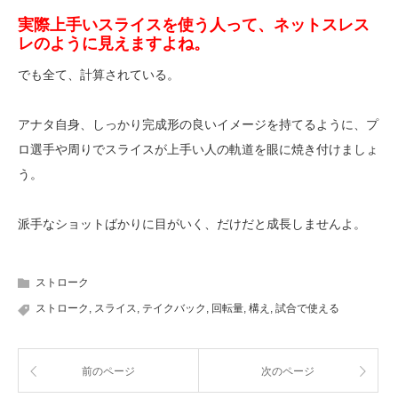
実際上手いスライスを使う人って、ネットスレス
レのように見えますよね。
でも全て、計算されている。
アナタ自身、しっかり完成形の良いイメージを持てるように、プ
ロ選手や周りでスライスが上手い人の軌道を眼に焼き付けましょ
う。
派手なショットばかりに目がいく、だけだと成長しませんよ。
ストローク
ストローク
,
スライス
,
テイクバック
,
回転量
,
構え
,
試合で使える
前のページ
次のページ