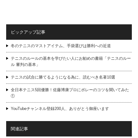
ピックアップ記事
冬のテニスのマストアイテム、手袋選びは勝利への近道
テニスのルールの基本を学びたい人にお勧めの書籍「テニスのルー
ル 審判の基本」
テニスの試合に勝てるようになる為に、読むべき名著10選
全日本テニス5回優勝！佐藤博康プロにボレーのコツを聞いてみた
①
YouTubeチャンネル登録200人、ありがとう御座います
関連記事