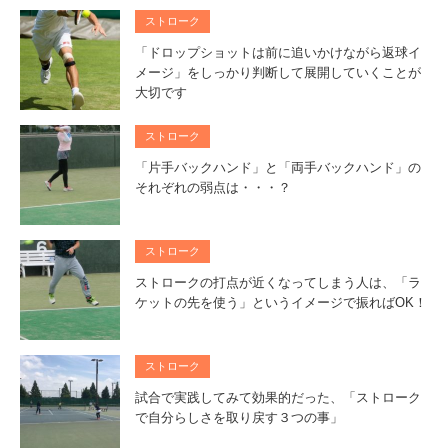
ストローク
「ドロップショットは前に追いかけながら返球イ
メージ」をしっかり判断して展開していくことが
大切です
ストローク
「片手バックハンド」と「両手バックハンド」の
それぞれの弱点は・・・？
ストローク
ストロークの打点が近くなってしまう人は、「ラ
ケットの先を使う」というイメージで振ればOK！
ストローク
試合で実践してみて効果的だった、「ストローク
で自分らしさを取り戻す３つの事」