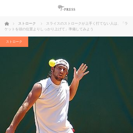
ホーム
ストローク
スライスのストロークが上手く打てない人は、「ラ
ケットを頭の位置よりしっかり上げて」準備してみよう
ストローク