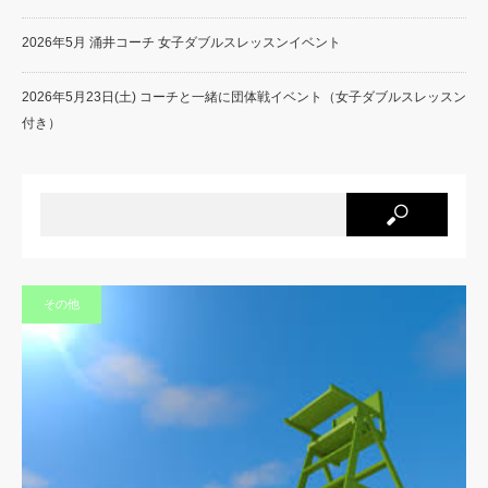
2026年5月 涌井コーチ 女子ダブルスレッスンイベント
2026年5月23日(土) コーチと一緒に団体戦イベント（女子ダブルスレッスン
付き）
その他