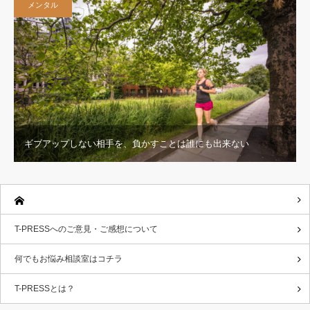
メンタル
ギブアップしない相手を、負かすことは誰にも出来ない
T-PRESSへのご意見・ご感想について
何でもお悩み相談室はコチラ
T-PRESSとは？