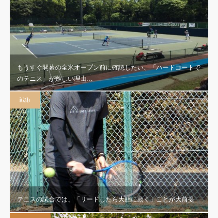
もうすぐ開幕の全米オープン前に確認したい、「ハードコートで
のテニス」が難しい理由…
戦術
テニスの試合では、「リードしたら大胆に動く」ことが大前提