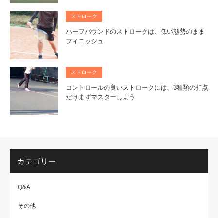
ストローク
ハーフバウンドのストロークは、低い態勢のまま
フィニッシュ
ストローク
コントロールの良いストロークには、3種類の打点
だけまずマスターしよう
カテゴリー
Q&A
その他