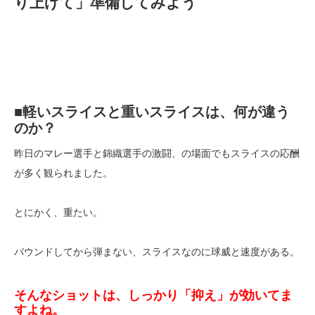
り上げて」準備してみよう
■軽いスライスと重いスライスは、何が違う
のか？
昨日のマレー選手と錦織選手の激闘、の場面でもスライスの応酬
が多く観られました。
とにかく、重たい。
バウンドしてから弾まない、スライスなのに球威と速度がある。
そんなショットは、しっかり「抑え」が効いてま
すよね。