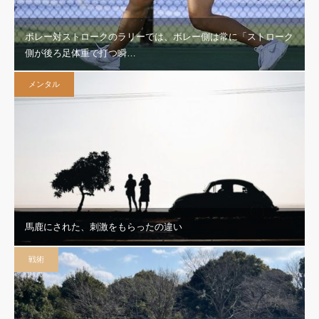
ボレー対ストロークのラリーでは、ボレー側は常に「ストローク
側が後ろ足体重で打つ瞬…
メンタル
馬鹿にされた、刺激をもらったの違い
戦術