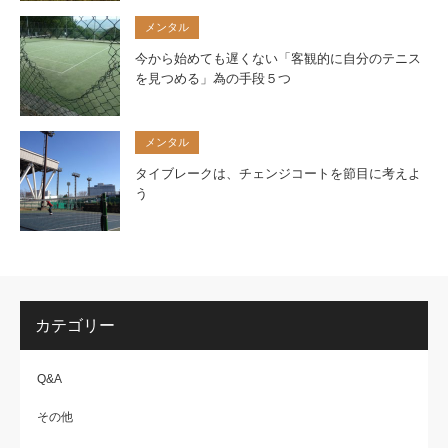
メンタル
今から始めても遅くない「客観的に自分のテニス
を見つめる」為の手段５つ
メンタル
タイブレークは、チェンジコートを節目に考えよ
う
カテゴリー
Q&A
その他