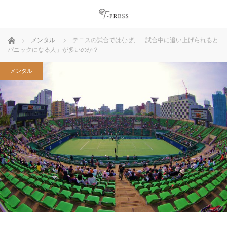
ホーム
メンタル
テニスの試合ではなぜ、「試合中に追い上げられると
パニックになる人」が多いのか？
メンタル