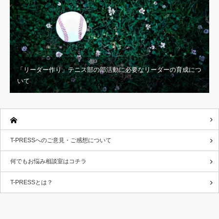
「リーダー作り」テニス部の部活動に必要なリーダーの育成につ
いて
T-PRESSへのご意見・ご感想について
何でもお悩み相談室はコチラ
T-PRESSとは？
RSS