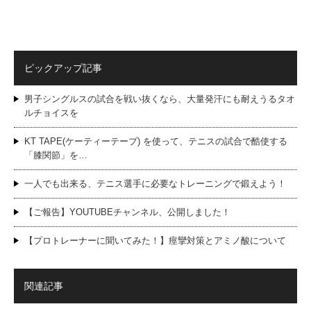
ピックアップ記事
男子シングルスの試合を戦い抜くなら、大量発汗にも耐えうるタオ
ルチョイスを
KT TAPE(ケーティーテープ) を使って、テニスの試合で酷使する
「膝関節」を…
一人でも出来る、テニス選手に必要なトレーニングで鍛えよう！
【ご報告】YOUTUBEチャンネル、公開しました！
【プロトレーナーに聞いてみた！】痙攣対策とアミノ酸について
関連記事