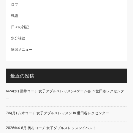
ロブ
戦術
日々の雑記
水分補給
練習メニュー
最近の投稿
6/24(水) 涌井コーチ 女子ダブルスレッスン&ゲーム会 in 世田谷レクセンタ
ー
7/6(月) 八木コーチ 女子ダブルスレッスン in 世田谷レクセンター
2026年4-6月 奥村コーチ 女子ダブルスレッスンイベント