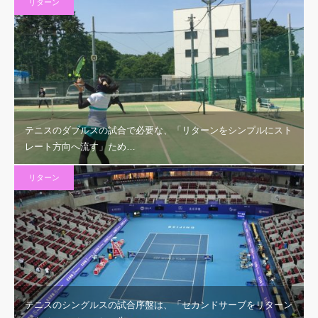
リターン
テニスのダブルスの試合で必要な、「リターンをシンプルにスト
レート方向へ流す」ため…
リターン
テニスのシングルスの試合序盤は、「セカンドサーブをリターン