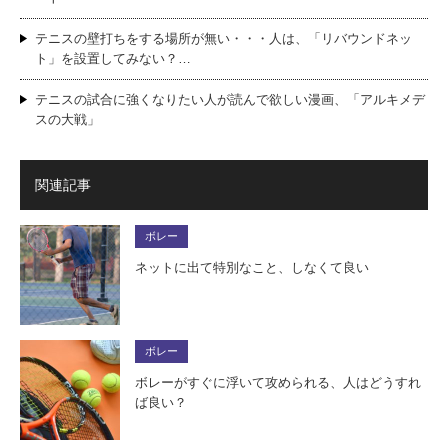
テニスの壁打ちをする場所が無い・・・人は、「リバウンドネッ
ト」を設置してみない？…
テニスの試合に強くなりたい人が読んで欲しい漫画、「アルキメデ
スの大戦」
関連記事
ボレー
ネットに出て特別なこと、しなくて良い
ボレー
ボレーがすぐに浮いて攻められる、人はどうすれ
ば良い？