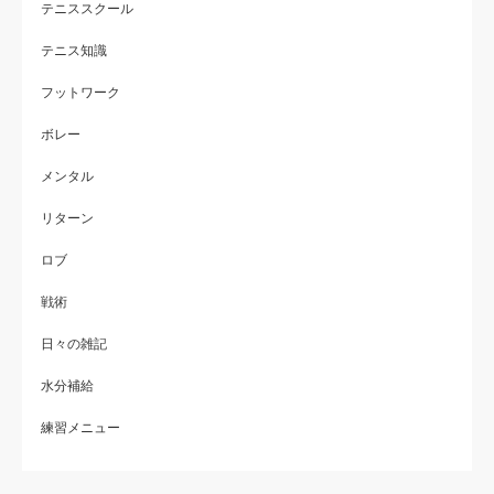
テニススクール
テニス知識
フットワーク
ボレー
メンタル
リターン
ロブ
戦術
日々の雑記
水分補給
練習メニュー