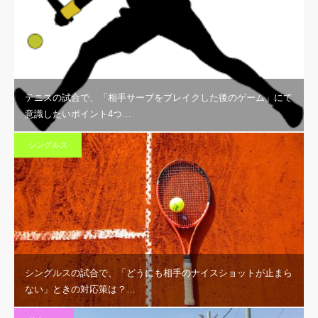
テニスの試合で、「相手サーブをブレイクした後のゲーム」にて
意識したいポイント4つ…
シングルス
シングルスの試合で、「どうにも相手のナイスショットが止まら
ない」ときの対応策は？…