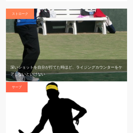
ストローク
深いショットを自分が打てた時ほど、ライジングカウンターをケ
アしないといけない
サーブ