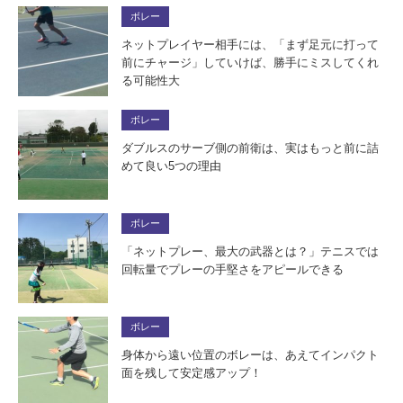
ボレー
ネットプレイヤー相手には、「まず足元に打って
前にチャージ」していけば、勝手にミスしてくれ
る可能性大
ボレー
ダブルスのサーブ側の前衛は、実はもっと前に詰
めて良い5つの理由
ボレー
「ネットプレー、最大の武器とは？」テニスでは
回転量でプレーの手堅さをアピールできる
ボレー
身体から遠い位置のボレーは、あえてインパクト
面を残して安定感アップ！