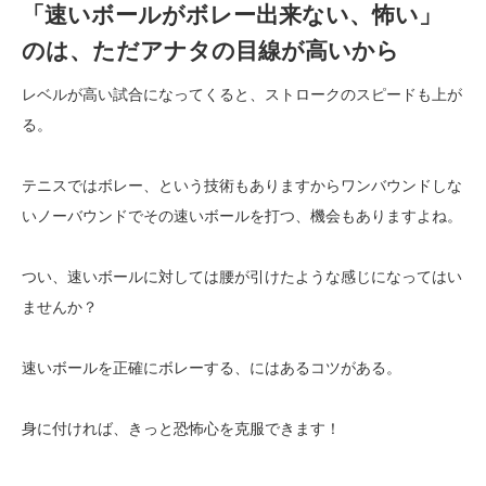
「速いボールがボレー出来ない、怖い」
のは、ただアナタの目線が高いから
レベルが高い試合になってくると、ストロークのスピードも上が
る。
テニスではボレー、という技術もありますからワンバウンドしな
いノーバウンドでその速いボールを打つ、機会もありますよね。
つい、速いボールに対しては腰が引けたような感じになってはい
ませんか？
速いボールを正確にボレーする、にはあるコツがある。
身に付ければ、きっと恐怖心を克服できます！