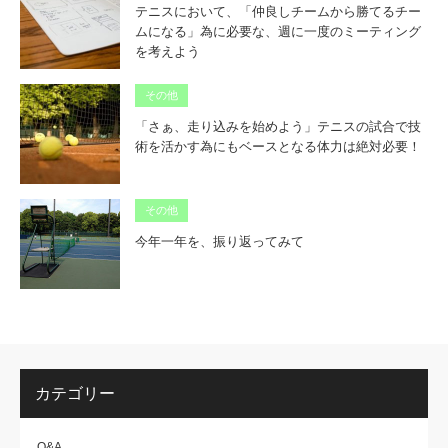
テニスにおいて、「仲良しチームから勝てるチー
ムになる」為に必要な、週に一度のミーティング
を考えよう
その他
「さぁ、走り込みを始めよう」テニスの試合で技
術を活かす為にもベースとなる体力は絶対必要！
その他
今年一年を、振り返ってみて
カテゴリー
Q&A