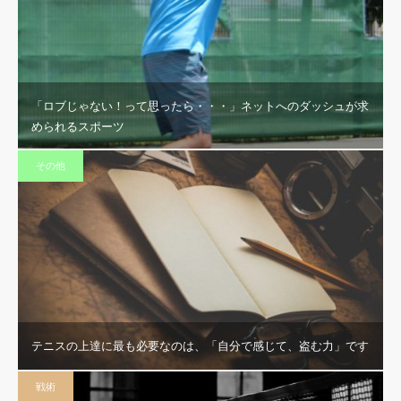
「ロブじゃない！って思ったら・・・」ネットへのダッシュが求
められるスポーツ
その他
テニスの上達に最も必要なのは、「自分で感じて、盗む力」です
戦術