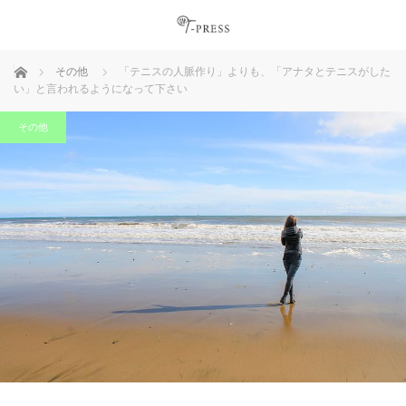
ホーム
その他
「テニスの人脈作り」よりも、「アナタとテニスがした
い」と言われるようになって下さい
その他