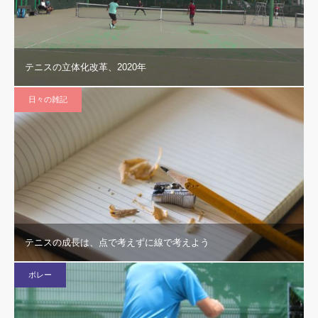
テニスの立体化改革、2020年
日々の雑記
テニスの成長は、点で考えずに線で考えよう
ボレー