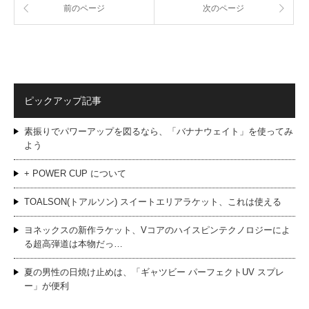
前のページ
次のページ
ピックアップ記事
素振りでパワーアップを図るなら、「バナナウェイト」を使ってみ
よう
+ POWER CUP について
TOALSON(トアルソン) スイートエリアラケット、これは使える
ヨネックスの新作ラケット、Vコアのハイスピンテクノロジーによ
る超高弾道は本物だっ…
夏の男性の日焼け止めは、「ギャツビー パーフェクトUV スプレ
ー」が便利