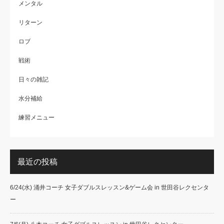
メンタル
リターン
ロブ
戦術
日々の雑記
水分補給
練習メニュー
最近の投稿
6/24(水) 涌井コーチ 女子ダブルスレッスン&ゲーム会 in 世田谷レクセンタ
ー