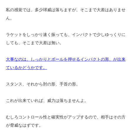
私の感覚では、多少球威は落ちますが、そこまで大差はありませ
ん。
ラケットをしっかり速く振っても、インパクトで少しゆっくりに
しても、そこまで大差は無い。
大事なのは、しっかりとボールを押せるインパクトの形、が出来
ているかどうかです。
スタンス、それから肘の形、手首の形。
これが出来ていれば、威力は落ちませんよ。
むしろコントロール性と確実性がアップするので、相手はその方
が脅威なはずです。