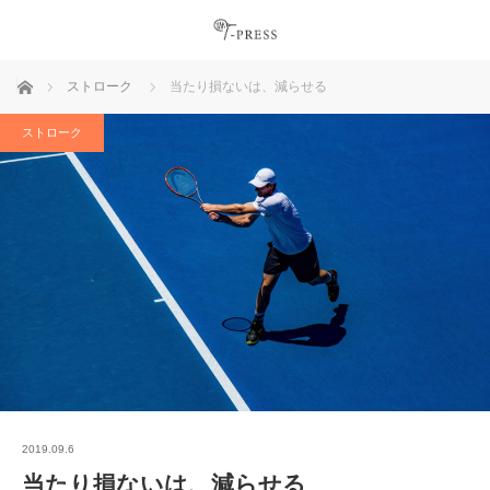
ホーム
ストローク
当たり損ないは、減らせる
ストローク
2019.09.6
当たり損ないは、減らせる