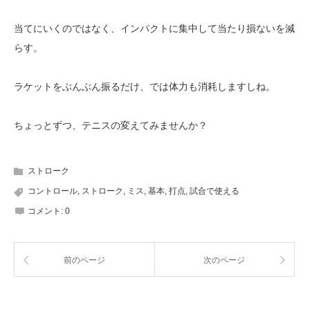
当てにいくのではなく、インパクトに集中して当たり損ないを減
らす。
ラケットをぶんぶん振るだけ、では体力も消耗しますしね。
ちょっとずつ、テニスの変えてみませんか？
ストローク
コントロール
,
ストローク
,
ミス
,
基本
,
打点
,
試合で使える
コメント:
0
前のページ
次のページ