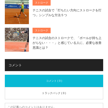
ストローク
テニスの試合で「打ちたい方向にストロークを打
つ」シンプルな方法５つ
ストローク
テニスの試合のストロークで、「ボールが持ち上
がらない・・・」と感じている人に、必要な改善
意識とは？
コメント
コメント ( 0 )
トラックバック ( 0 )
この記事へのコメントはありません。