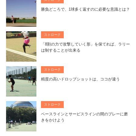
勝負どころで、1球多く返すのに必要な意識とは？
ストローク
「8割の力で攻撃していく形」を保てれば、ラリー
は制することが出来る
ストローク
精度の高いドロップショットは、ココが違う
ストローク
ベースラインとサービスラインの間のプレーに磨
きをかけよう