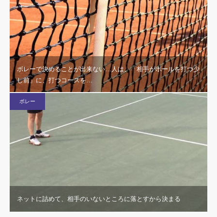
ボレーで決めることが出来ない…人は、「相手がボールを打つ少
し前」に、打つコースを…
ボレー
ネットに詰めて、相手のいないところに落とすから決まる