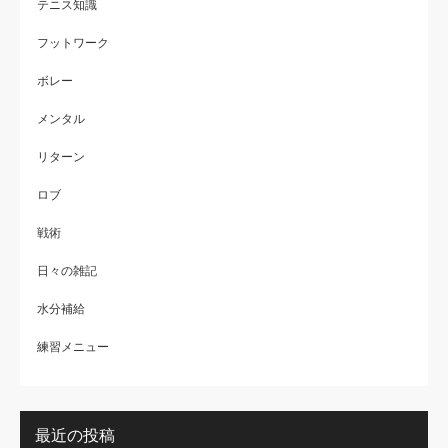
テニス知識
フットワーク
ボレー
メンタル
リターン
ロブ
戦術
日々の雑記
水分補給
練習メニュー
最近の投稿