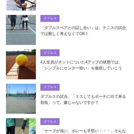
ダブルス
「ダブルスペアとの話し合い」は、テニスの試合
では難しく考えなくてOK！
ダブルス
4人全員がネットについた4アップの状態では、
「シンプルにセンター狙い」を徹底していこう
ダブルス
ダブルスの試合、「ミスしてもポーチに出て来る
前衛」って、嫌じゃないですか？
ダブルス
「サーブが強い、ボレーも手堅い・・・」そんな