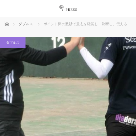
ホーム
ダブルス
ポイント間の数秒で意志を確認し、決断し、伝える
ダブルス