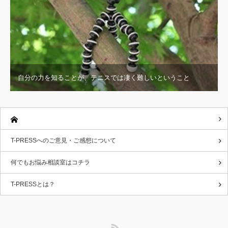
自分の力を知ることが、テニスでは凄く難しいということ
T-PRESSへのご意見・ご感想について
何でもお悩み相談室はコチラ
T-PRESSとは？
RSS