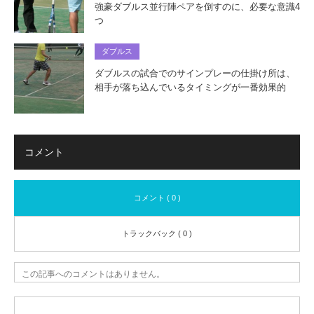
強豪ダブルス並行陣ペアを倒すのに、必要な意識4
つ
ダブルス
ダブルスの試合でのサインプレーの仕掛け所は、
相手が落ち込んでいるタイミングが一番効果的
コメント
コメント ( 0 )
トラックバック ( 0 )
この記事へのコメントはありません。