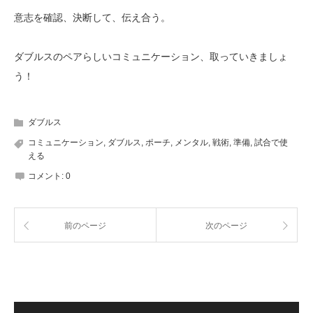
意志を確認、決断して、伝え合う。
ダブルスのペアらしいコミュニケーション、取っていきましょ
う！
ダブルス
コミュニケーション
,
ダブルス
,
ポーチ
,
メンタル
,
戦術
,
準備
,
試合で使
える
コメント:
0
前のページ
次のページ