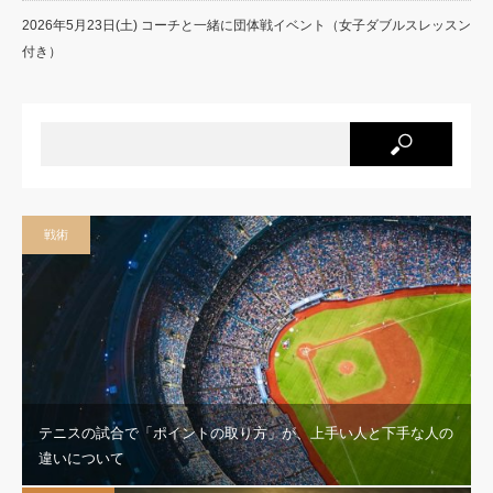
2026年5月23日(土) コーチと一緒に団体戦イベント（女子ダブルスレッスン
付き）
戦術
テニスの試合で「ポイントの取り方」が、上手い人と下手な人の
違いについて