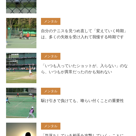
メンタル
自分のテニスを見つめ直して「変えていく時期」
は、多くの失敗を受け入れて我慢する時期です
メンタル
「いつも入っていたショットが、入らない」のな
ら、いつもが異常だったのかも知れない
メンタル
駆け引きで負けても、喰らい付くことの重要性
メンタル
「気落ちしている相手を攻撃していく」ことに、