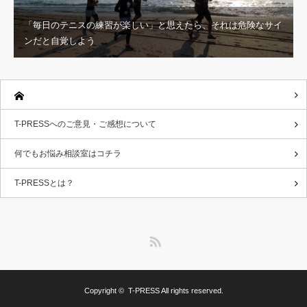
「毎日のテニスの練習が楽しい」と思えたら、それは危険なサイ
ンだと自覚しよう
T-PRESSへのご意見・ご感想について
何でもお悩み相談室はコチラ
T-PRESSとは？
RSS
Copyright ©
T-PRESS
All rights reserved.