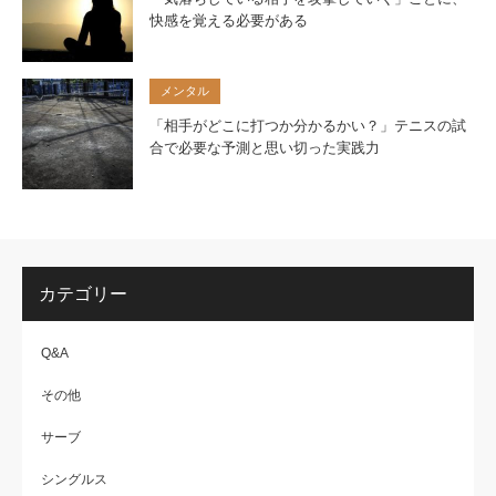
快感を覚える必要がある
メンタル
「相手がどこに打つか分かるかい？」テニスの試
合で必要な予測と思い切った実践力
カテゴリー
Q&A
その他
サーブ
シングルス