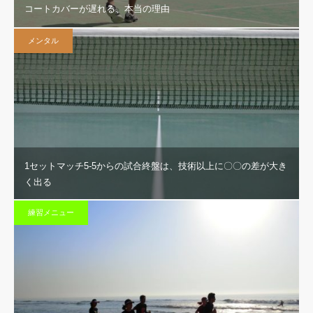
コートカバーが遅れる、本当の理由
メンタル
1セットマッチ5-5からの試合終盤は、技術以上に〇〇の差が大き
く出る
練習メニュー