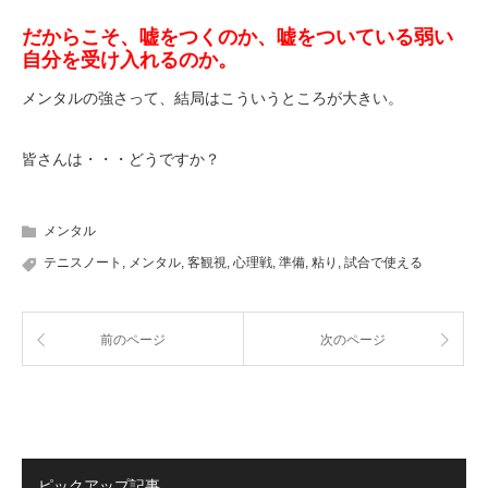
だからこそ、嘘をつくのか、嘘をついている弱い
自分を受け入れるのか。
メンタルの強さって、結局はこういうところが大きい。
皆さんは・・・どうですか？
メンタル
テニスノート
,
メンタル
,
客観視
,
心理戦
,
準備
,
粘り
,
試合で使える
前のページ
次のページ
ピックアップ記事