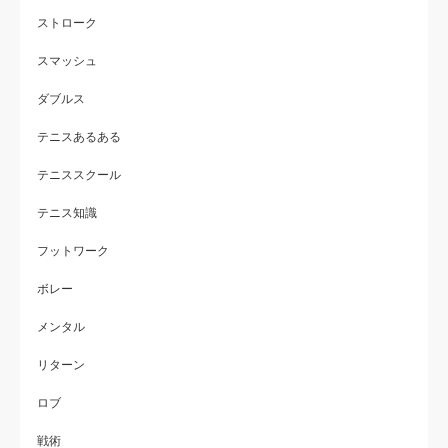
ストローク
スマッシュ
ダブルス
テニスあるある
テニススクール
テニス知識
フットワーク
ボレー
メンタル
リターン
ロブ
戦術