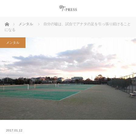
ホーム
メンタル
自分の嘘は、試合でアナタの足を引っ張り続けること
になる
メンタル
2017.01.12