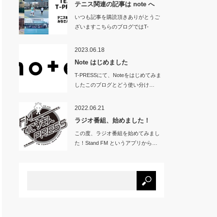
テニス関連の記事は note へ
いつも記事を購読頂きありがとうご
ざいますこちらのブログではT-
PRES…
2023.06.18
Note はじめました
T-PRESSにて、Noteをはじめてみま
したこのブログとどう使い分け…
2022.06.21
ラジオ番組、始めました！
この度、ラジオ番組を始めてみまし
た！Stand FM というアプリから…