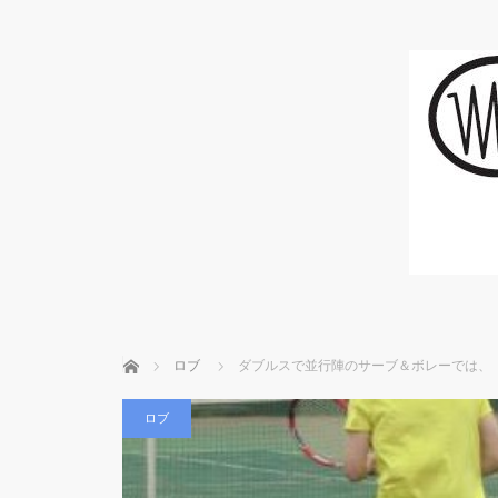
ホーム
ロブ
ダブルスで並行陣のサーブ＆ボレーでは、
ロブ