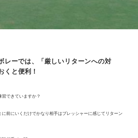
ボレーでは、「厳しいリターンへの対
おくと便利！
練習できていますか？
まに前にいくだけでかなり相手はプレッシャーに感じてリターン