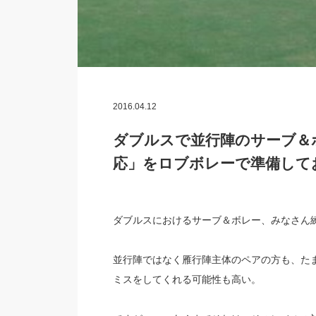
2016.04.12
ダブルスで並行陣のサーブ＆
応」をロブボレーで準備して
ダブルスにおけるサーブ＆ボレー、みなさん
並行陣ではなく雁行陣主体のペアの方も、た
ミスをしてくれる可能性も高い。