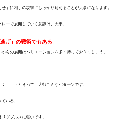
をせずに相手の攻撃にしっかり耐えることが大事になります。
ボレーで展開していく意識は、大事。
逃げ」の戦術でもある。
ルからの展開はバリエーションを多く持っておきましょう。
いく・・・ときって、大抵こんなパターンです。
れている。
はりダブルスに強いです。