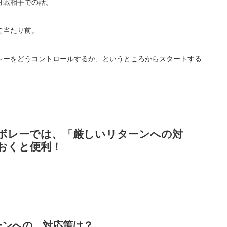
対戦相手での話。
て当たり前。
レーをどうコントロールするか、というところからスタートする
ボレーでは、「厳しいリターンへの対
おくと便利！
ーンへの、対応策は？