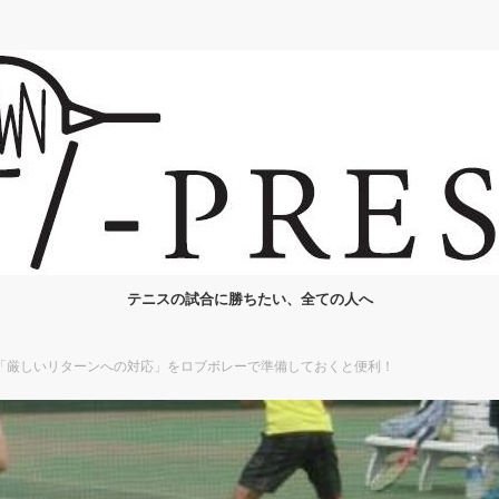
テニスの試合に勝ちたい、全ての人へ
「厳しいリターンへの対応」をロブボレーで準備しておくと便利！