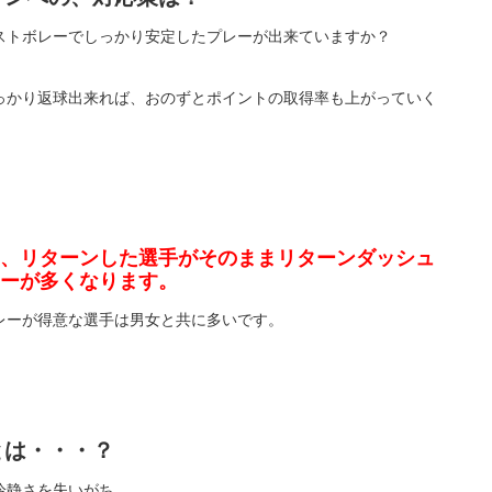
ストボレーでしっかり安定したプレーが出来ていますか？
っかり返球出来れば、おのずとポイントの取得率も上がっていく
、リターンした選手がそのままリターンダッシュ
ーが多くなります。
レーが得意な選手は男女と共に多いです。
とは・・・？
冷静さを失いがち。