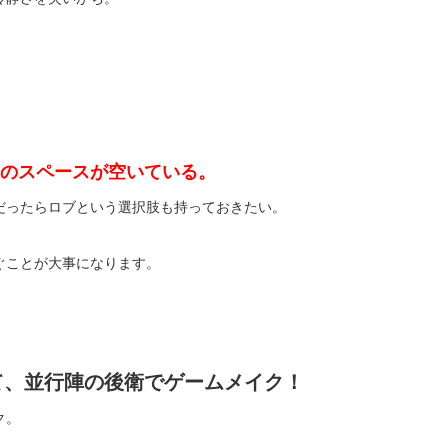
のスペースが空いている。
だったらロブという選択肢も持っておきたい。
ぐことが大事になります。
て、並行陣の後衛でゲームメイク！
ク。