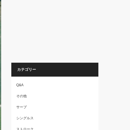
カテゴリー
Q&A
その他
サーブ
シングルス
ストローク