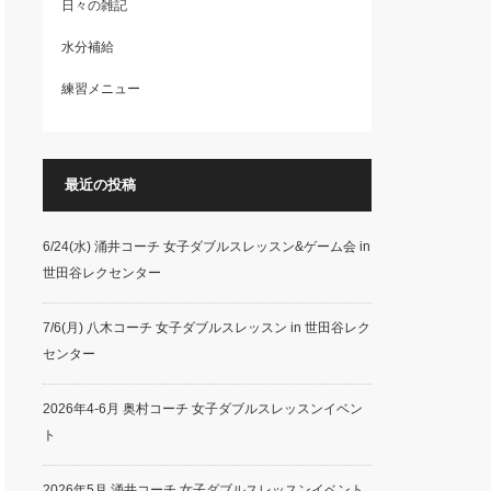
日々の雑記
水分補給
練習メニュー
最近の投稿
6/24(水) 涌井コーチ 女子ダブルスレッスン&ゲーム会 in
世田谷レクセンター
7/6(月) 八木コーチ 女子ダブルスレッスン in 世田谷レク
センター
2026年4-6月 奥村コーチ 女子ダブルスレッスンイベン
ト
2026年5月 涌井コーチ 女子ダブルスレッスンイベント