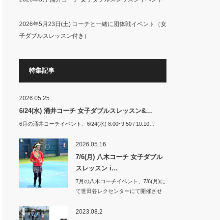
2026年5月23日(土) コーチと一緒に団体戦イベント（女
子ダブルスレッスン付き）
特集記事
2026.05.25
6/24(水) 涌井コーチ 女子ダブルスレッスン&…
6月の涌井コーチイベント、6/24(水) 8:00~9:50 / 10:10…
2026.05.16
7/6(月) 八木コーチ 女子ダブル
スレッスン i…
7月の八木コーチイベント、7/6(月)に
て世田谷レクセンターにて開催させ
て頂き…
2023.08.2