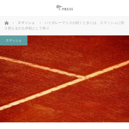
ホーム
スマッシュ
ハイボレーでミスが続くときには、スマッシュに切
り替えるのも作戦として有り
スマッシュ