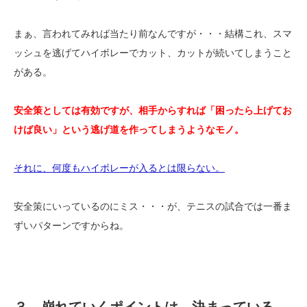
まぁ、言われてみれば当たり前なんですが・・・結構これ、スマ
ッシュを逃げてハイボレーでカット、カットが続いてしまうこと
がある。
安全策としては有効ですが、相手からすれば「困ったら上げてお
けば良い」という逃げ道を作ってしまうようなモノ。
それに、何度もハイボレーが入るとは限らない。
安全策にいっているのにミス・・・が、テニスの試合では一番ま
ずいパターンですからね。
３．崩れていくポイントは、決まっている