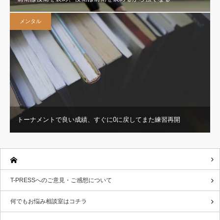
メンタル
トーナメントで良い成績、すぐに0に戻してまた練習再開
T-PRESSへのご意見・ご感想について
何でもお悩み相談室はコチラ