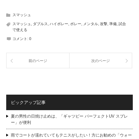
スマッシュ
スマッシュ
,
ダブルス
,
ハイボレー
,
ボレー
,
メンタル
,
攻撃
,
準備
,
試合
で使える
コメント:
0
前のページ
次のページ
ピックアップ記事
夏の男性の日焼け止めは、「ギャツビー パーフェクトUV スプレ
ー」が便利
雨でコートが濡れていてもテニスがしたい！方にお勧めの「ウォー