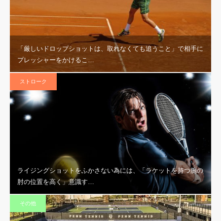
「厳しいドロップショットは、取れなくても追うこと」で相手に
プレッシャーをかけるこ…
ストローク
ライジングショットをふかさない為には、「ラケットを持つ腕の
肘の位置を高く」意識す…
その他