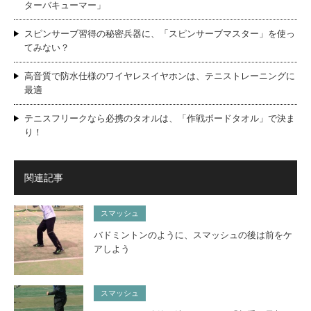
ターバキューマー」
スピンサーブ習得の秘密兵器に、「スピンサーブマスター」を使っ
てみない？
高音質で防水仕様のワイヤレスイヤホンは、テニストレーニングに
最適
テニスフリークなら必携のタオルは、「作戦ボードタオル」で決ま
り！
関連記事
スマッシュ
バドミントンのように、スマッシュの後は前をケ
アしよう
スマッシュ