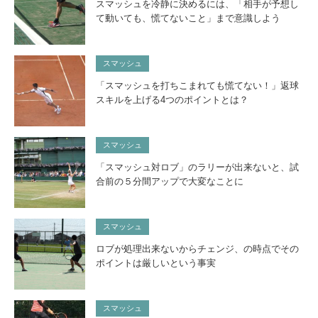
スマッシュを冷静に決めるには、「相手が予想し
て動いても、慌てないこと」まで意識しよう
スマッシュ
「スマッシュを打ちこまれても慌てない！」返球
スキルを上げる4つのポイントとは？
スマッシュ
「スマッシュ対ロブ」のラリーが出来ないと、試
合前の５分間アップで大変なことに
スマッシュ
ロブが処理出来ないからチェンジ、の時点でその
ポイントは厳しいという事実
スマッシュ