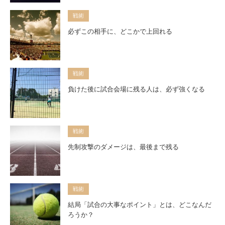
戦術
必ずこの相手に、どこかで上回れる
戦術
負けた後に試合会場に残る人は、必ず強くなる
戦術
先制攻撃のダメージは、最後まで残る
戦術
結局「試合の大事なポイント」とは、どこなんだ
ろうか？