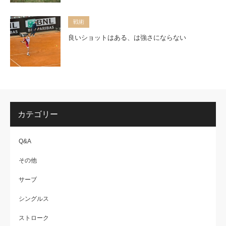
戦術
良いショットはある、は強さにならない
カテゴリー
Q&A
その他
サーブ
シングルス
ストローク