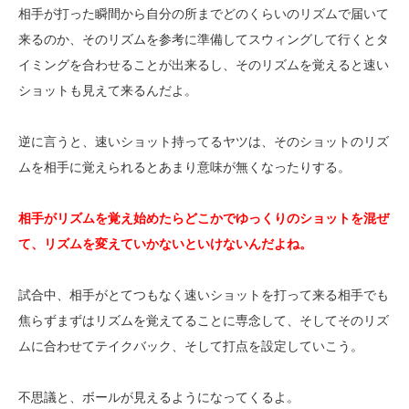
相手が打った瞬間から自分の所までどのくらいのリズムで届いて
来るのか、そのリズムを参考に準備してスウィングして行くとタ
イミングを合わせることが出来るし、そのリズムを覚えると速い
ショットも見えて来るんだよ。
逆に言うと、速いショット持ってるヤツは、そのショットのリズ
ムを相手に覚えられるとあまり意味が無くなったりする。
相手がリズムを覚え始めたらどこかでゆっくりのショットを混ぜ
て、リズムを変えていかないといけないんだよね。
試合中、相手がとてつもなく速いショットを打って来る相手でも
焦らずまずはリズムを覚えてることに専念して、そしてそのリズ
ムに合わせてテイクバック、そして打点を設定していこう。
不思議と、ボールが見えるようになってくるよ。