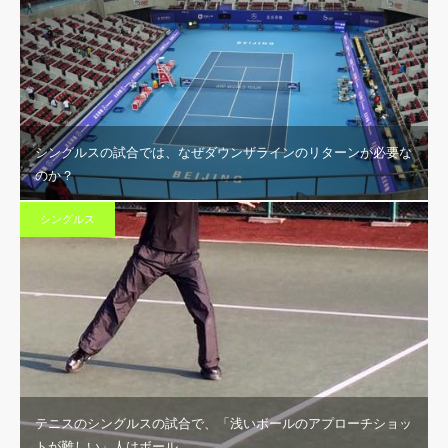
シングルスの試合では、なぜダウンザラインのリターンが必要な
のか？
シングルス
テニスのシングルスの試合で、「浅いボールのアプローチショッ
トが難しい」人はボール…