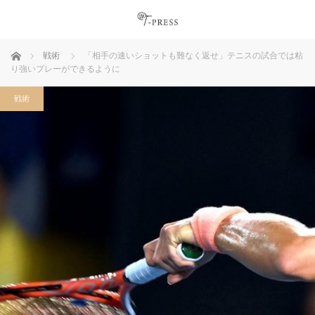
ホーム
戦術
「相手の速いショットも難なく返せ」テニスの試合では粘
り強いプレーができるように
戦術