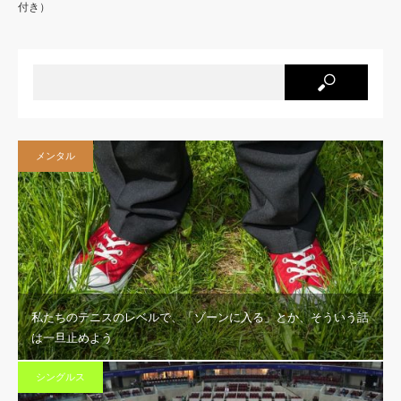
付き）
メンタル
私たちのテニスのレベルで、「ゾーンに入る」とか、そういう話
は一旦止めよう
シングルス