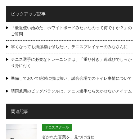
ピックアップ記事
「最近使い始めた、ホワイトボードみたいなのって何ですか？」の
ご質問
寒くなっても清潔感は保ちたい、テニスプレイヤーのみなさんに
テニス選手に必要なトレーニングは、「重り付き」縄跳びでしっか
り身に付く
準備しておいて絶対に損は無い、試合会場でのトイレ事情について
晴雨兼用のビッグパラソルは、テニス選手なら欠かせないアイテム
関連記事
テニススクール
省かれた言葉を、見つけ出せ