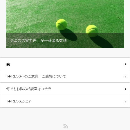
テニスの実力差、が一番出る数値
T-PRESSへのご意見・ご感想について
何でもお悩み相談室はコチラ
T-PRESSとは？
RSS