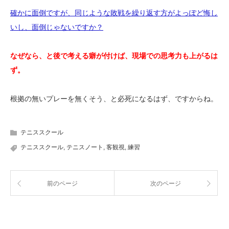
確かに面倒ですが、同じような敗戦を繰り返す方がよっぽど悔し
いし、面倒じゃないですか？
なぜなら、と後で考える癖が付けば、現場での思考力も上がるは
ず。
根拠の無いプレーを無くそう、と必死になるはず、ですからね。
テニススクール
テニススクール
,
テニスノート
,
客観視
,
練習
前のページ
次のページ