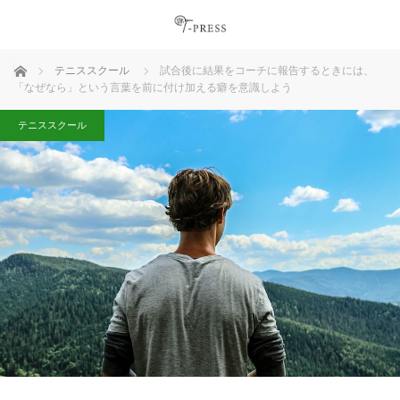
ホーム
テニススクール
試合後に結果をコーチに報告するときには、
「なぜなら」という言葉を前に付け加える癖を意識しよう
テニススクール