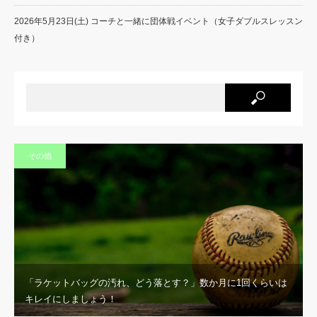
2026年5月23日(土) コーチと一緒に団体戦イベント（女子ダブルスレッスン
付き）
その他
「ラケットバッグの汚れ、どう落とす？」数か月に1回くらいは
キレイにしましょう！