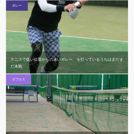
ボレー
テニスで低い位置からの速いボレー、を打っているうちはまだま
だ未熟
ダブルス