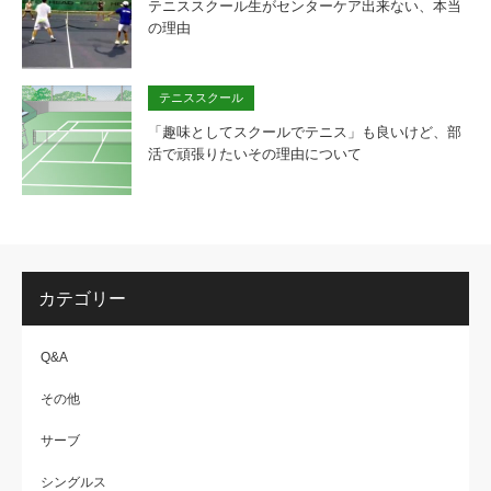
テニススクール生がセンターケア出来ない、本当
の理由
テニススクール
「趣味としてスクールでテニス」も良いけど、部
活で頑張りたいその理由について
カテゴリー
Q&A
その他
サーブ
シングルス