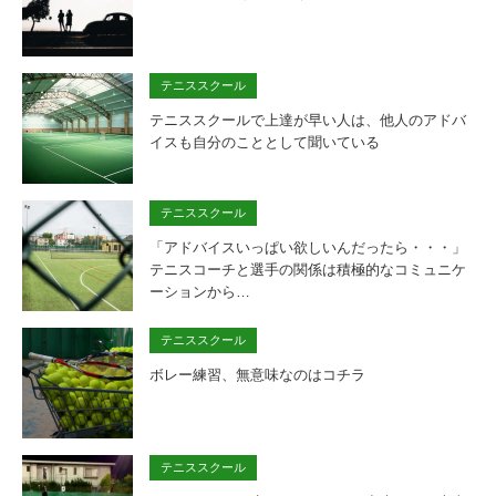
テニススクール
テニススクールで上達が早い人は、他人のアドバ
イスも自分のこととして聞いている
テニススクール
「アドバイスいっぱい欲しいんだったら・・・」
テニスコーチと選手の関係は積極的なコミュニケ
ーションから…
テニススクール
ボレー練習、無意味なのはコチラ
テニススクール