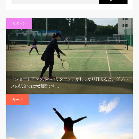
リターン
「ショートアングルへのリターン」がしっかり打てると、ダブル
スの試合では大活躍です…
サーブ