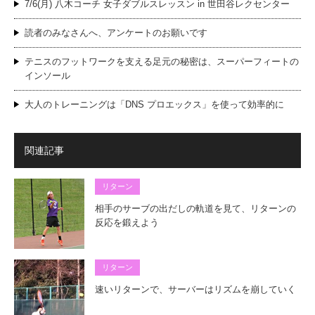
7/6(月) 八木コーチ 女子ダブルスレッスン in 世田谷レクセンター
読者のみなさんへ、アンケートのお願いです
テニスのフットワークを支える足元の秘密は、スーパーフィートの
インソール
大人のトレーニングは「DNS プロエックス」を使って効率的に
関連記事
リターン
相手のサーブの出だしの軌道を見て、リターンの
反応を鍛えよう
リターン
速いリターンで、サーバーはリズムを崩していく