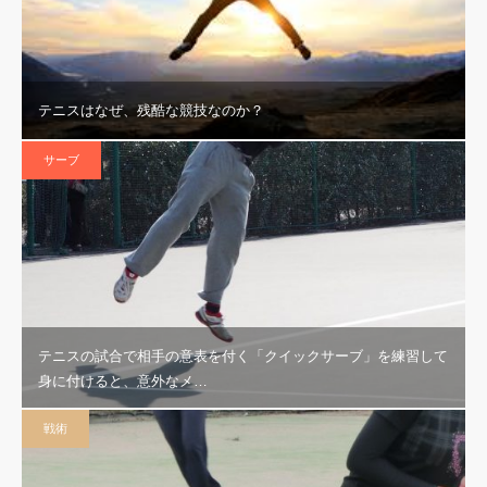
テニスはなぜ、残酷な競技なのか？
サーブ
テニスの試合で相手の意表を付く「クイックサーブ」を練習して
身に付けると、意外なメ…
戦術