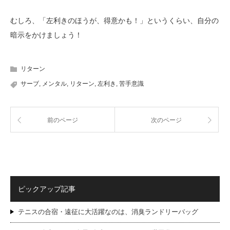
むしろ、「左利きのほうが、得意かも！」というくらい、自分の
暗示をかけましょう！
リターン
サーブ
,
メンタル
,
リターン
,
左利き
,
苦手意識
前のページ
次のページ
ピックアップ記事
テニスの合宿・遠征に大活躍なのは、消臭ランドリーバッグ