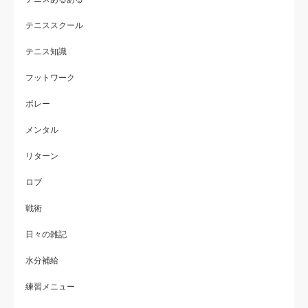
テニススクール
テニス知識
フットワーク
ボレー
メンタル
リターン
ロブ
戦術
日々の雑記
水分補給
練習メニュー