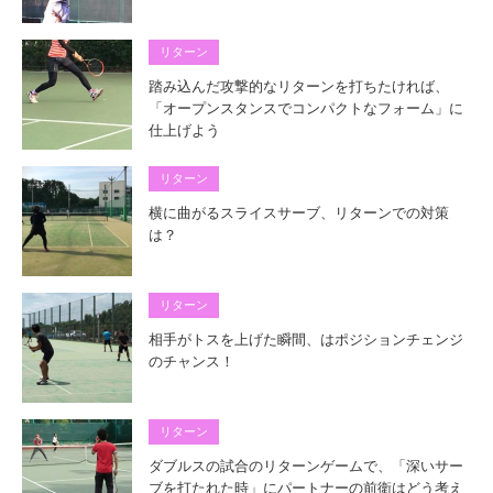
リターン
踏み込んだ攻撃的なリターンを打ちたければ、
「オープンスタンスでコンパクトなフォーム」に
仕上げよう
リターン
横に曲がるスライスサーブ、リターンでの対策
は？
リターン
相手がトスを上げた瞬間、はポジションチェンジ
のチャンス！
リターン
ダブルスの試合のリターンゲームで、「深いサー
ブを打たれた時」にパートナーの前衛はどう考え