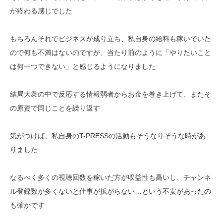
が終わる感じでした
もちろんそれでビジネスが成り立ち、私自身の給料も稼いでいた
ので何も不満はないのですが、当たり前のように「やりたいこと
は何一つできない」と感じるようになりました
結局大衆の中で反応する情報弱者からお金を巻き上げて、またそ
の原資で同じことを繰り返す
気がつけば、私自身のT-PRESSの活動もそうなりそうな時があ
りました
なるべく多くの視聴回数を稼いだ方が収益性も高いし、チャンネ
ル登録数が多くないと仕事が拡がらない…という不安があったの
も確かです