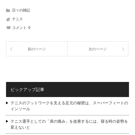
日々の雑記
テニス
コメント:
0
前のページ
次のページ
ピックアップ記事
テニスのフットワークを支える足元の秘密は、スーパーフィートの
インソール
テニス選手としての「肩の痛み」を改善するには、寝る時の姿勢を
変えないと