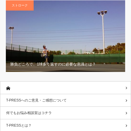
ストローク
勝負どころで、1球多く返すのに必要な意識とは？
T-PRESSへのご意見・ご感想について
何でもお悩み相談室はコチラ
T-PRESSとは？