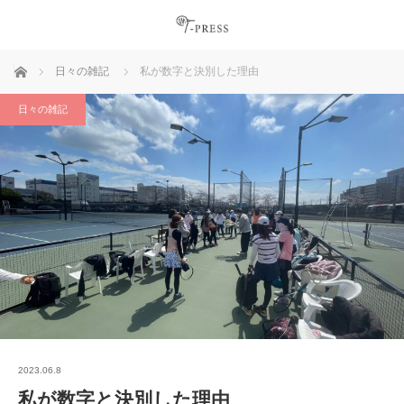
ホーム
日々の雑記
私が数字と決別した理由
日々の雑記
2023.06.8
私が数字と決別した理由