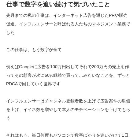
仕事で数字を追い続けて気づいたこと
先月までの私の仕事は、インターネット広告を通じたPRや販売
促進、インフルエンサーと呼ばれる人たちのマネジメント業務で
した
この仕事は、もう数字が全て
例えばGoogleに広告を100万円出してそれで200万円の売上を作
ってその顧客が次に60%継続で買って…みたいなことを、ずっと
PDCAで回していく世界です
インフルエンサーはチャンネル登録者数を上げて広告案件の単価
を上げ、イイネ数を増やして本人のモチベーションを上げてもら
う
それはもう、毎日何度もパソコンで数字ばかりを追いかけて1日