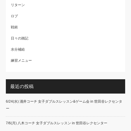
リターン
ロブ
戦術
日々の雑記
水分補給
練習メニュー
最近の投稿
6/24(水) 涌井コーチ 女子ダブルスレッスン&ゲーム会 in 世田谷レクセンタ
ー
7/6(月) 八木コーチ 女子ダブルスレッスン in 世田谷レクセンター