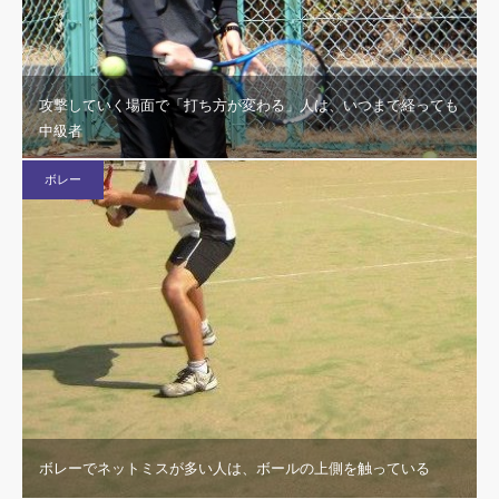
攻撃していく場面で「打ち方が変わる」人は、いつまで経っても
中級者
ボレー
ボレーでネットミスが多い人は、ボールの上側を触っている