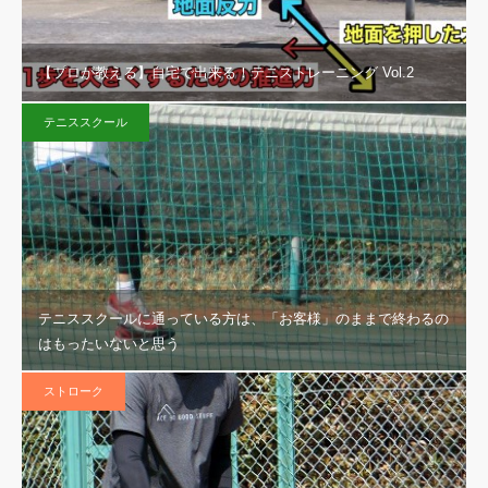
【プロが教える】自宅で出来る！テニストレーニング Vol.2
テニススクール
テニススクールに通っている方は、「お客様」のままで終わるの
はもったいないと思う
ストローク