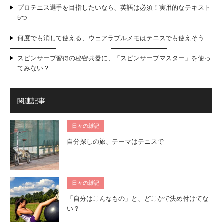
プロテニス選手を目指したいなら、英語は必須！実用的なテキスト
5つ
何度でも消して使える、ウェアラブルメモはテニスでも使えそう
スピンサーブ習得の秘密兵器に、「スピンサーブマスター」を使っ
てみない？
関連記事
日々の雑記
自分探しの旅、テーマはテニスで
日々の雑記
「自分はこんなもの」と、どこかで決め付けてな
い？