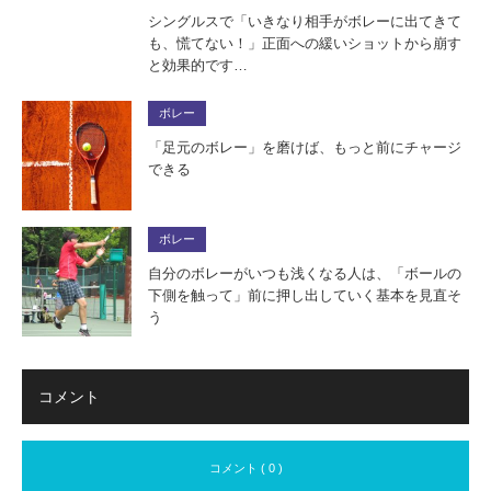
シングルスで「いきなり相手がボレーに出てきて
も、慌てない！」正面への緩いショットから崩す
と効果的です…
ボレー
「足元のボレー」を磨けば、もっと前にチャージ
できる
ボレー
自分のボレーがいつも浅くなる人は、「ボールの
下側を触って」前に押し出していく基本を見直そ
う
コメント
コメント ( 0 )