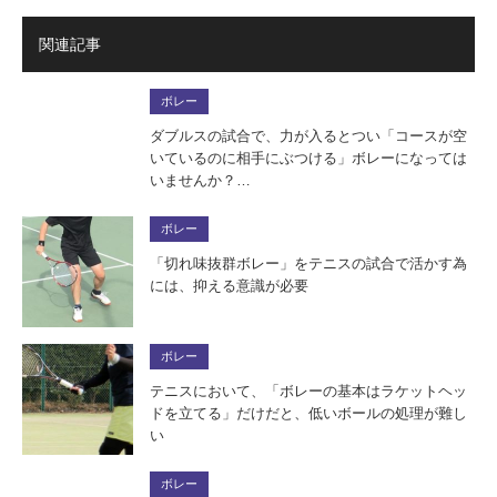
関連記事
ボレー
ダブルスの試合で、力が入るとつい「コースが空
いているのに相手にぶつける」ボレーになっては
いませんか？…
ボレー
「切れ味抜群ボレー」をテニスの試合で活かす為
には、抑える意識が必要
ボレー
テニスにおいて、「ボレーの基本はラケットヘッ
ドを立てる」だけだと、低いボールの処理が難し
い
ボレー