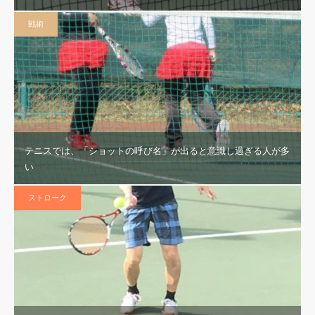
戦術
テニスでは、「ショットの呼び名」が出ると意識し過ぎる人が多
い
ストローク