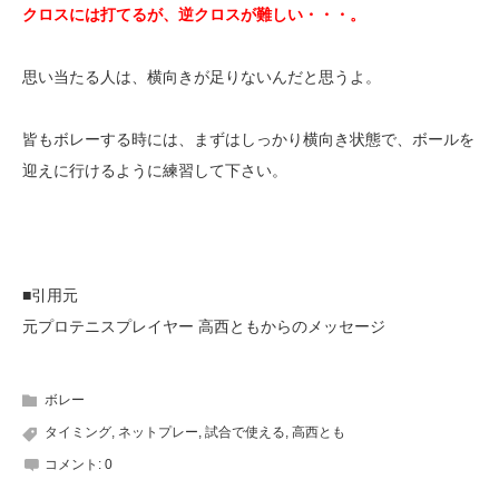
クロスには打てるが、逆クロスが難しい・・・。
思い当たる人は、横向きが足りないんだと思うよ。
皆もボレーする時には、まずはしっかり横向き状態で、ボールを
迎えに行けるように練習して下さい。
■引用元
元プロテニスプレイヤー 高西ともからのメッセージ
ボレー
タイミング
,
ネットプレー
,
試合で使える
,
高西とも
コメント:
0