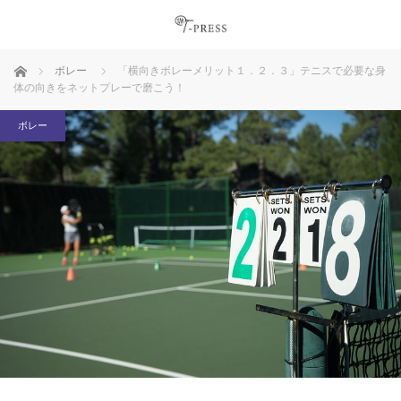
ホーム
ボレー
「横向きボレーメリット１．２．３」テニスで必要な身
体の向きをネットプレーで磨こう！
ボレー