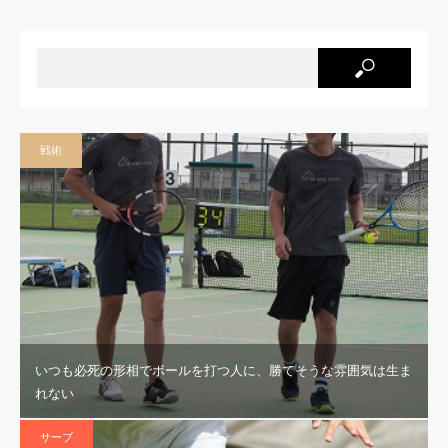
戦術
いつも必死の形相でボールを打つ人に、勝てそうな雰囲気は生ま
れない
サーブ