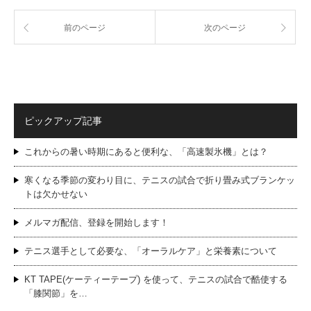
前のページ
次のページ
ピックアップ記事
これからの暑い時期にあると便利な、「高速製氷機」とは？
寒くなる季節の変わり目に、テニスの試合で折り畳み式ブランケッ
トは欠かせない
メルマガ配信、登録を開始します！
テニス選手として必要な、「オーラルケア」と栄養素について
KT TAPE(ケーティーテープ) を使って、テニスの試合で酷使する
「膝関節」を…