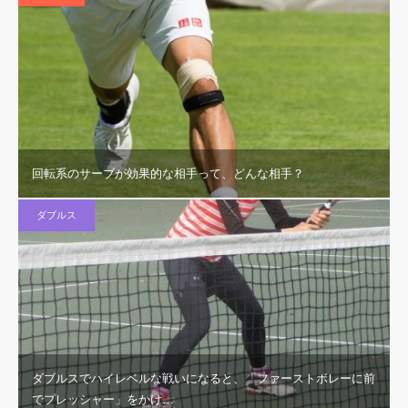
回転系のサーブが効果的な相手って、どんな相手？
ダブルス
ダブルスでハイレベルな戦いになると、「ファーストボレーに前
でプレッシャー」をかけ…