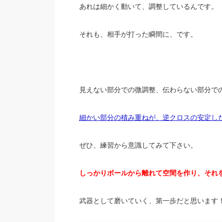
あれは細かく動いて、調整しているんです。
それも、相手が打った瞬間に、です。
見えない部分での微調整、伝わらない部分で
細かい部分の積み重ねが、逆クロスの安定し
ぜひ、練習から意識してみて下さい。
しっかりボールから離れて空間を作り、それ
武器として磨いていく、第一歩だと思います