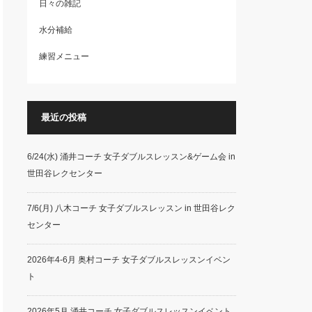
日々の雑記
水分補給
練習メニュー
最近の投稿
6/24(水) 涌井コーチ 女子ダブルスレッスン&ゲーム会 in
世田谷レクセンター
7/6(月) 八木コーチ 女子ダブルスレッスン in 世田谷レク
センター
2026年4-6月 奥村コーチ 女子ダブルスレッスンイベン
ト
2026年5月 涌井コーチ 女子ダブルスレッスンイベント