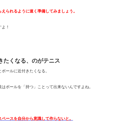
らえられるように速く準備してみましょう。
すよ！
きたくなる、のがテニス
とボールに近付きたくなる。
技はボールを「持つ」ことって出来ないんですよね。
スペースを自分から意識して作らないと。