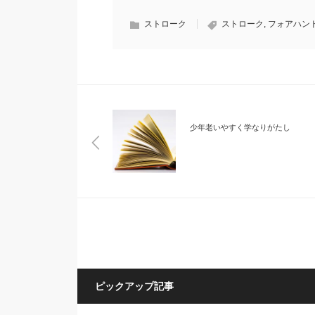
ストローク
ストローク
,
フォアハン
少年老いやすく学なりがたし
ピックアップ記事