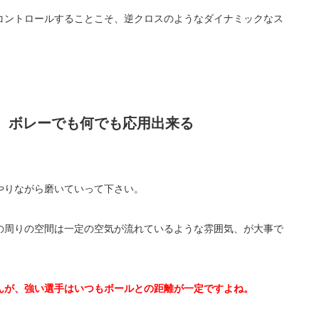
コントロールすることこそ、逆クロスのようなダイナミックなス
、ボレーでも何でも応用出来る
やりながら磨いていって下さい。
の周りの空間は一定の空気が流れているような雰囲気、が大事で
んが、強い選手はいつもボールとの距離が一定ですよね。