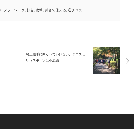
ド
,
フットワーク
,
打点
,
攻撃
,
試合で使える
,
逆クロス
格上選手に向かっていけない、テニスと
いうスポーツは不思議