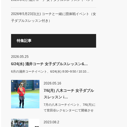
2026年5月23日(土) コーチと一緒に団体戦イベント（女
子ダブルスレッスン付き）
特集記事
2026.05.25
6/24(水) 涌井コーチ 女子ダブルスレッスン&…
6月の涌井コーチイベント、6/24(水) 8:00~9:50 / 10:10…
2026.05.16
7/6(月) 八木コーチ 女子ダブル
スレッスン i…
7月の八木コーチイベント、7/6(月)に
て世田谷レクセンターにて開催させ
て頂き…
2023.08.2