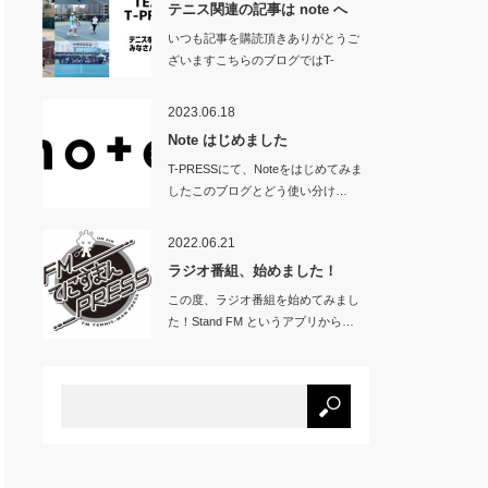
テニス関連の記事は note へ
いつも記事を購読頂きありがとうご
ざいますこちらのブログではT-
PRES…
2023.06.18
Note はじめました
T-PRESSにて、Noteをはじめてみま
したこのブログとどう使い分け…
2022.06.21
ラジオ番組、始めました！
この度、ラジオ番組を始めてみまし
た！Stand FM というアプリから…