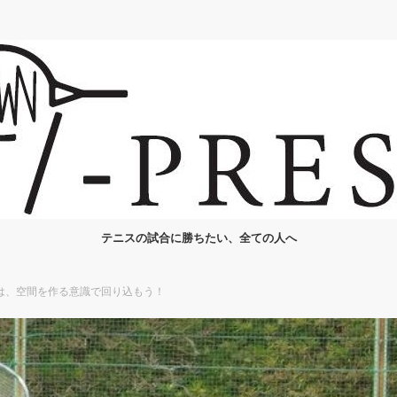
テニスの試合に勝ちたい、全ての人へ
は、空間を作る意識で回り込もう！