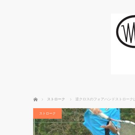
ホーム
ストローク
逆クロスのフォアハンドストローク
ストローク