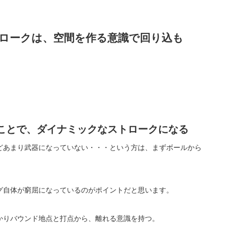
ロークは、空間を作る意識で回り込も
ことで、ダイナミックなストロークになる
どあまり武器になっていない・・・という方は、まずボールから
グ自体が窮屈になっているのがポイントだと思います。
かりバウンド地点と打点から、離れる意識を持つ。