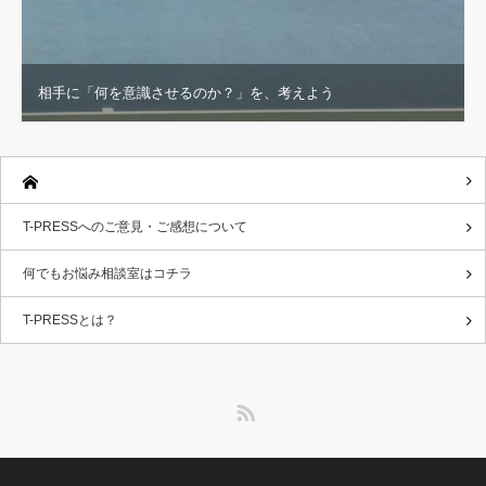
相手に「何を意識させるのか？」を、考えよう
T-PRESSへのご意見・ご感想について
何でもお悩み相談室はコチラ
T-PRESSとは？
RSS