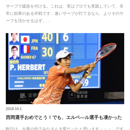
サーブで緩急を付ける。これは、実はプロでも実践していて、非
常に効果のある作戦です。速いサーブが打てるなら、よりそのサ
ーブを活かせるはず。…
2018.10.1
西岡選手おめでとう！でも、エルベ―ル選手も凄かった
昨日は、台風の中でみなさん大変だったと思います・・・。です