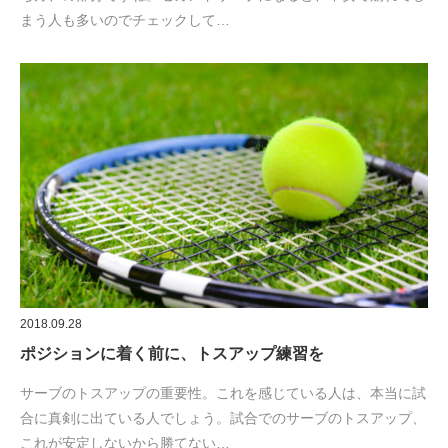
まう人も多いのでチェックして…
2018.09.28
ポジションに着く前に、トスアップ練習を
サーブのトスアップの重要性。これを感じている人は、本当に試
合に真剣に出ている人でしょう。試合でのサーブのトスアップ、
これが安定しないから勝てない…