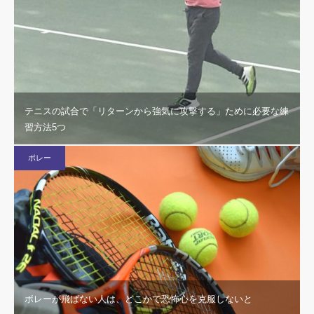
テニスの試合で「リターンから強気に攻撃する」ために必要な練
習方法5つ
ボレー
ボレーが飛ばない人は、どこかで恐怖心を克服しないと