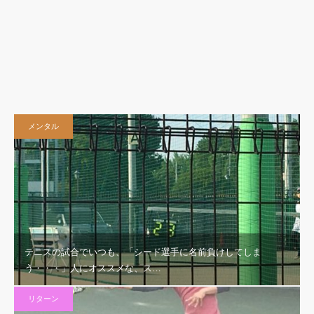
メンタル
テニスの試合でいつも、「シード選手に名前負けしてしま
う・・・」人にオススメな、ス…
リターン