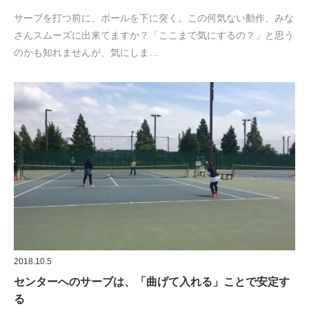
サーブを打つ前に、ボールを下に突く。この何気ない動作、みな
さんスムーズに出来てますか？「ここまで気にするの？」と思う
のかも知れませんが、気にしま…
2018.10.5
センターへのサーブは、「曲げて入れる」ことで安定す
る