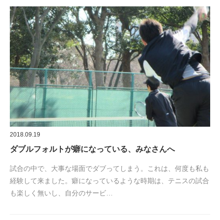
2018.09.19
ダブルフォルトが癖になっている、みなさんへ
試合の中で、大事な場面でダブってしまう。これは、何度も私も
経験して来ました。癖になっているような時期は、テニスの試合
も楽しく無いし、自分のサービ…