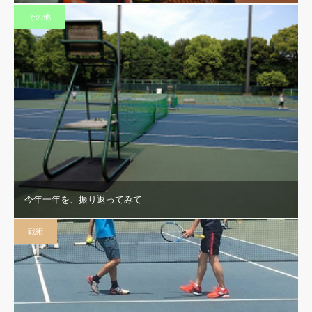
その他
今年一年を、振り返ってみて
戦術