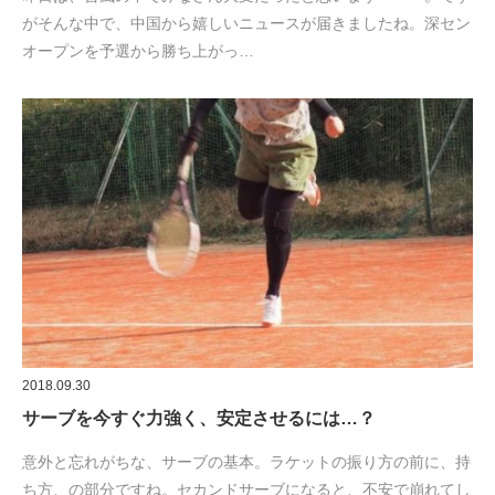
がそんな中で、中国から嬉しいニュースが届きましたね。深セン
オープンを予選から勝ち上がっ…
2018.09.30
サーブを今すぐ力強く、安定させるには…？
意外と忘れがちな、サーブの基本。ラケットの振り方の前に、持
ち方、の部分ですね。セカンドサーブになると、不安で崩れてし