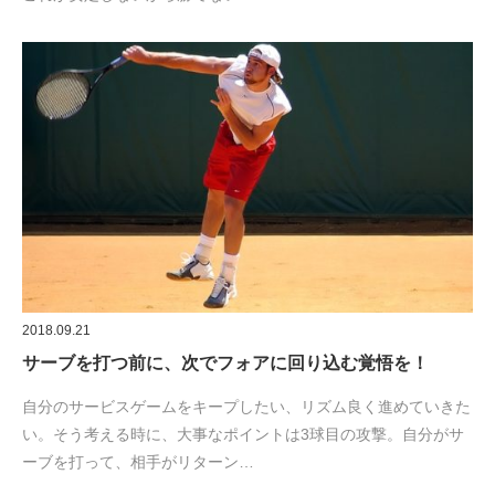
2018.09.21
サーブを打つ前に、次でフォアに回り込む覚悟を！
自分のサービスゲームをキープしたい、リズム良く進めていきた
い。そう考える時に、大事なポイントは3球目の攻撃。自分がサ
ーブを打って、相手がリターン…