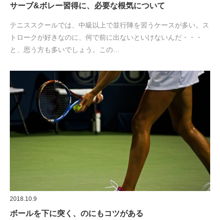
サーブ&ボレー習得に、必要な根気について
テニススクールでは、中級以上で並行陣を習うケースが多い。ス
トロークが好きなのに、何で前に出ないといけないんだ・・・
と、思う方も多いでしょう。この…
2018.10.9
ボールを下に突く、のにもコツがある