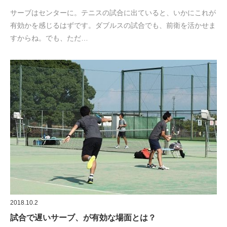
サーブはセンターに。テニスの試合に出ていると、いかにこれが
有効かを感じるはずです。ダブルスの試合でも、前衛を活かせま
すからね。でも、ただ…
2018.10.2
試合で遅いサーブ、が有効な場面とは？