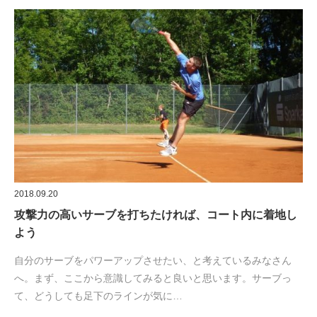
2018.09.20
攻撃力の高いサーブを打ちたければ、コート内に着地し
よう
自分のサーブをパワーアップさせたい、と考えているみなさん
へ。まず、ここから意識してみると良いと思います。サーブっ
て、どうしても足下のラインが気に…