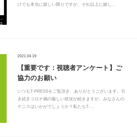
けでも本当に嬉しい限りですが、それ以上に嬉し…
2021.04.19
【重要です：視聴者アンケート】ご
協力のお願い
いつもT-PRESSをご覧頂き、ありがとうございます。引
き続きコロナ禍の厳しい状況が続きますが、みなさんの
テニスはいかがでしょうか？私たちT-…