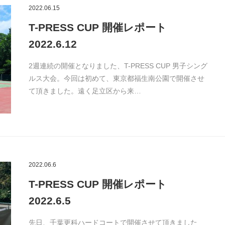
2022.06.15
T-PRESS CUP 開催レポート
2022.6.12
2週連続の開催となりました、T-PRESS CUP 男子シング
ルス大会。今回は初めて、東京都福生南公園で開催させ
て頂きました。遠く足立区から来…
2022.06.6
T-PRESS CUP 開催レポート
2022.6.5
先日、千葉更科ハードコートで開催させて頂きました