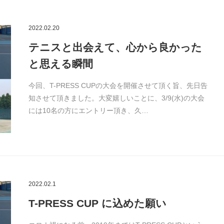
2022.02.20
テニスと出会えて、心から良かった
と思える瞬間
今回、T-PRESS CUPの大会を開催させて頂く旨、先日告
知させて頂きました。大変嬉しいことに、3/9(水)の大会
には10名の方にエントリー頂き、久…
2022.02.1
T-PRESS CUP に込めた願い