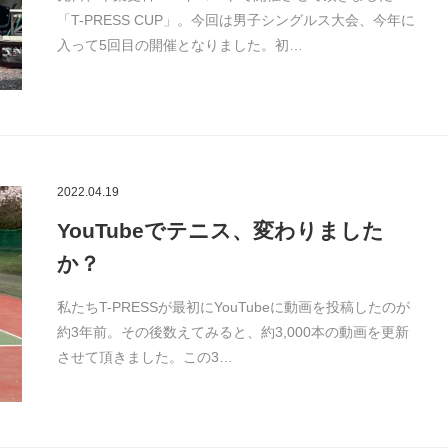
「T-PRESS CUP」。今回は男子シングルス大会、今年に
入って5回目の開催となりました。初…
2022.04.19
YouTubeでテニス、変わりました
か？
私たちT-PRESSが最初にYouTubeに動画を投稿したのが
約3年前。その後数えてみると、約3,000本の動画を更新
させて頂きました。この3…