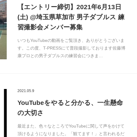
【エントリー締切】2021年6月13日
(土) @埼玉県草加市 男子ダブルス 練
習撮影会メンバー募集
いつもYouTubeの動画をご覧頂き、ありがとうございま
す。この度、T-PRESSにて普段撮影しております佐藤博
康プロとの男子ダブルスの練習会につきま…
2021.05.9
YouTubeをやると分かる、一生懸命
の大切さ
最近また、色々なところでYouTubeに関して声をかけて
頂けるようになりました。「観てます！」と言われるだ