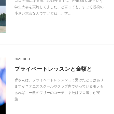
コロナ禍になる前、2019年まではT-PRESS CUPという
学生大会を実施してました。と言っても、すごく規模の
小さい大会なんですけどね…。学…
2021.10.31
プライベートレッスンと金額と
皆さんは、プライベートレッスンって受けたとこはあり
ますか？テニススクールやクラブ内でやっているモノも
あれば、一般のフリーのコーチ、またはプロ選手が実
施…