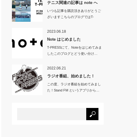
テニス関連の記事は note へ
いつも記事を購読頂きありがとうご
ざいますこちらのブログではT-
PRES…
2023.06.18
Note はじめました
T-PRESSにて、Noteをはじめてみま
したこのブログとどう使い分け…
2022.06.21
ラジオ番組、始めました！
この度、ラジオ番組を始めてみまし
た！Stand FM というアプリから…