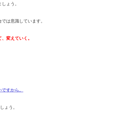
ましょう。
合では意識しています。
て、変えていく。
。
いですから。
ましょう。