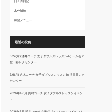
日々の雑記
水分補給
練習メニュー
最近の投稿
6/24(水) 涌井コーチ 女子ダブルスレッスン&ゲーム会 in
世田谷レクセンター
7/6(月) 八木コーチ 女子ダブルスレッスン in 世田谷レク
センター
2026年4-6月 奥村コーチ 女子ダブルスレッスンイベン
ト
2026年5月 涌井コーチ 女子ダブルスレッスンイベント