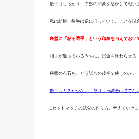
後半はしっかり、序盤の印象を活かして戦い
私は結構、後半は逆に打っていく、ことを試
序盤に「粘る選手」という印象を与えておい
相手が迷っているうちに、試合を終わらせる
序盤の布石を、どう試合の後半で使うのか。
後半もミスが少ない、だけじゃ試合は勝てな
1セットマッチの試合の作り方、考えていき