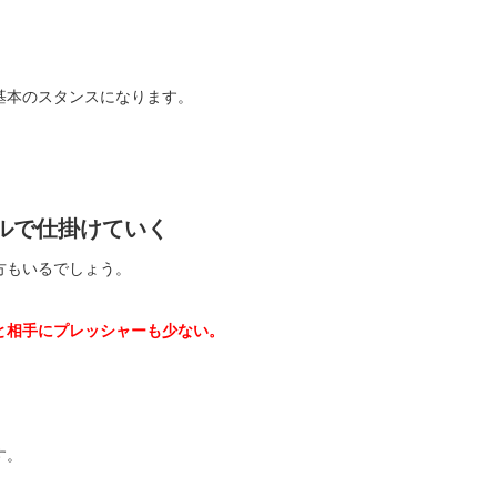
。
基本のスタンスになります。
ルで仕掛けていく
方もいるでしょう。
と相手にプレッシャーも少ない。
す。