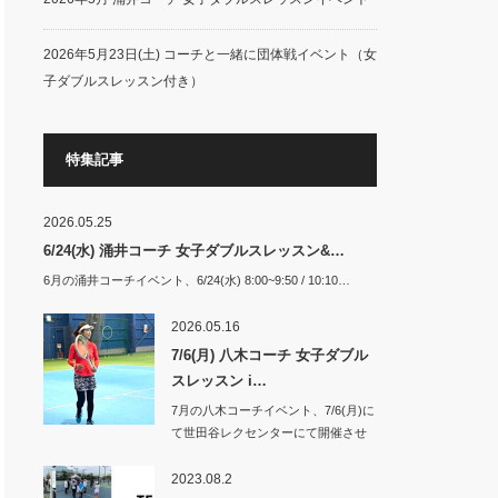
2026年5月23日(土) コーチと一緒に団体戦イベント（女
子ダブルスレッスン付き）
特集記事
2026.05.25
6/24(水) 涌井コーチ 女子ダブルスレッスン&…
6月の涌井コーチイベント、6/24(水) 8:00~9:50 / 10:10…
2026.05.16
7/6(月) 八木コーチ 女子ダブル
スレッスン i…
7月の八木コーチイベント、7/6(月)に
て世田谷レクセンターにて開催させ
て頂き…
2023.08.2