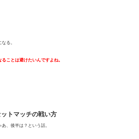
になる。
なることは避けたいんですよね。
セットマッチの戦い方
ゃあ、後半は？という話。