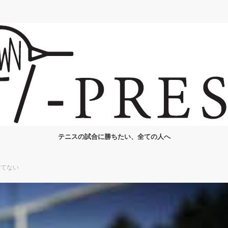
テニスの試合に勝ちたい、全ての人へ
勝てない