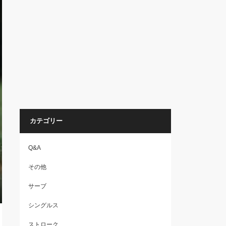
カテゴリー
Q&A
その他
サーブ
シングルス
ストローク