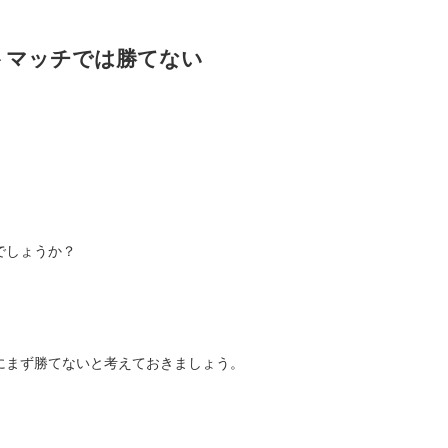
トマッチでは勝てない
。
。
でしょうか？
にまず勝てないと考えておきましょう。