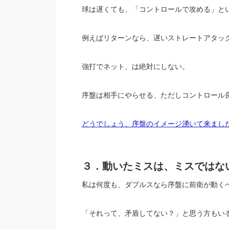
球は遅くても、「コントロールで攻める」と
例えばリターンなら、遅いストレートアタッ
強打でネット、は絶対にしない。
序盤は相手にやらせる、ただしコントロール
どうでしょう、序盤のイメージ湧いて来まし
３．動いたミスは、ミスではな
私は何度も、ダブルスなら序盤に前衛が動く
「それって、矛盾してない？」と思う方もい