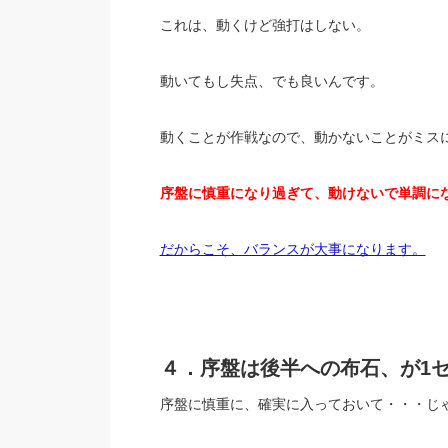
これは、動くけど強打はしない。
動いてもし失点、でも良いんです。
動くことが作戦なので、動かないことがミス
序盤に慎重になり過ぎて、動けないで単調に
だからこそ、バランスが大事になります。
４．序盤は後半への布石、が1
序盤に慎重に、確実に入っておいて・・・じ