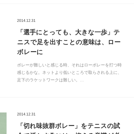
2014.12.31
「選手にとっても、大きな一歩」テ
ニスで足を出すことの意味は、ロー
ボレーに
ボレーが難しいと感じる時、それはローボレーを打つ時
感じるかな。ネットより低いところで取らされる上に、
足下のラケットワークは難しい。…
2014.12.31
「切れ味抜群ボレー」をテニスの試