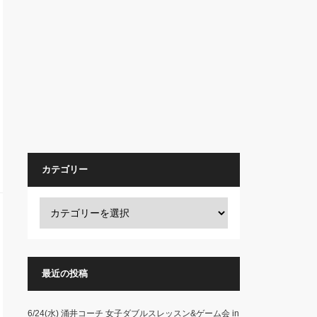
カテゴリー
最近の投稿
6/24(水) 涌井コーチ 女子ダブルスレッスン&ゲーム会 in