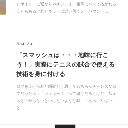
とポイントに繋がりやすい。ま、相手にパスで抜かれる
こともあるけれどネットに近い所でノーバウンド…
2014.12.31
「スマッシュは・・・地味に行こ
う！」実際にテニスの試合で使える
技術を身に付ける
ロブを上げられた瞬間どう思う？もちろんチャンスなロ
ブだったら、「ラッキー！」って思うだろうけど、ちょ
っと下がらないといけないような時、「あっ、やばい」
と…