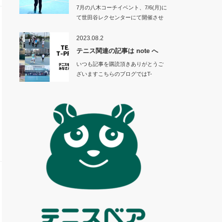
7月の八木コーチイベント、7/6(月)に
て世田谷レクセンターにて開催させ
て頂き…
2023.08.2
テニス関連の記事は note へ
いつも記事を購読頂きありがとうご
ざいますこちらのブログではT-
PRES…