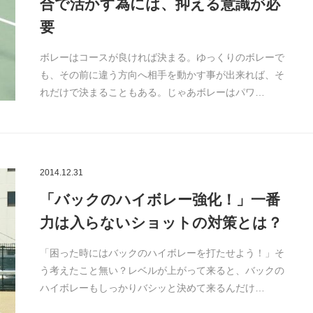
合で活かす為には、抑える意識が必
要
ボレーはコースが良ければ決まる。ゆっくりのボレーで
も、その前に違う方向へ相手を動かす事が出来れば、そ
れだけで決まることもある。じゃあボレーはパワ…
2014.12.31
「バックのハイボレー強化！」一番
力は入らないショットの対策とは？
「困った時にはバックのハイボレーを打たせよう！」そ
う考えたこと無い？レベルが上がって来ると、バックの
ハイボレーもしっかりバシッと決めて来るんだけ…