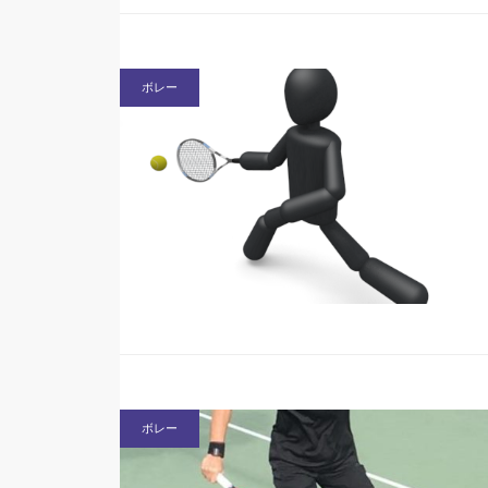
ボレー
ボレー