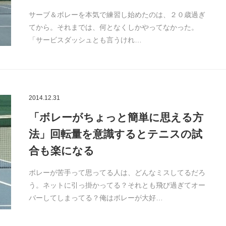
サーブ＆ボレーを本気で練習し始めたのは、２０歳過ぎ
てから。それまでは、何となくしかやってなかった。
「サービスダッシュとも言うけれ…
2014.12.31
「ボレーがちょっと簡単に思える方
法」回転量を意識するとテニスの試
合も楽になる
ボレーが苦手って思ってる人は、どんなミスしてるだろ
う。ネットに引っ掛かってる？それとも飛び過ぎてオー
バーしてしまってる？俺はボレーが大好…