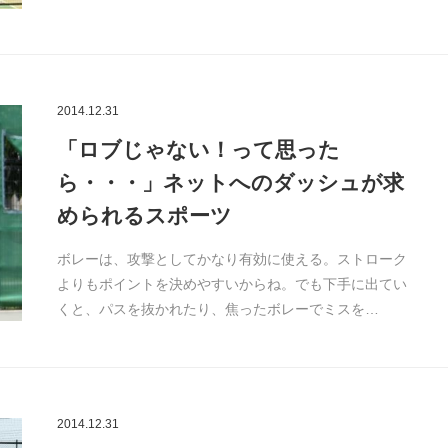
2014.12.31
「ロブじゃない！って思った
ら・・・」ネットへのダッシュが求
められるスポーツ
ボレーは、攻撃としてかなり有効に使える。ストローク
よりもポイントを決めやすいからね。でも下手に出てい
くと、パスを抜かれたり、焦ったボレーでミスを…
2014.12.31