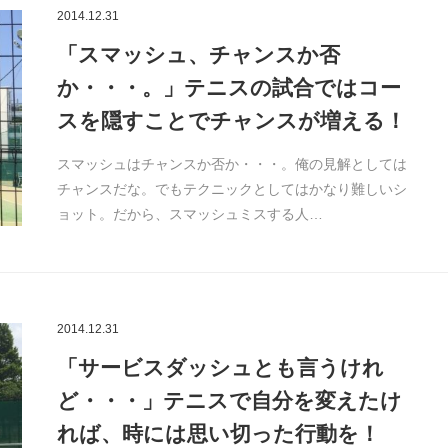
2014.12.31
「スマッシュ、チャンスか否
か・・・。」テニスの試合ではコー
スを隠すことでチャンスが増える！
スマッシュはチャンスか否か・・・。俺の見解としては
チャンスだな。でもテクニックとしてはかなり難しいシ
ョット。だから、スマッシュミスする人…
2014.12.31
「サービスダッシュとも言うけれ
ど・・・」テニスで自分を変えたけ
れば、時には思い切った行動を！