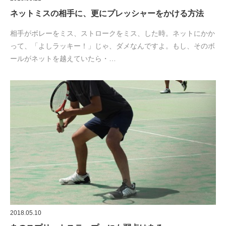
ネットミスの相手に、更にプレッシャーをかける方法
相手がボレーをミス、ストロークをミス、した時。ネットにかか
って、「よしラッキー！」じゃ、ダメなんですよ。もし、そのボ
ールがネットを越えていたら・…
2018.05.10