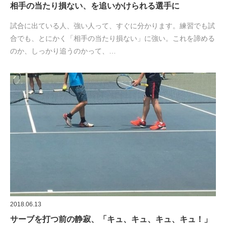
相手の当たり損ない、を追いかけられる選手に
試合に出ている人、強い人って、すぐに分かります。練習でも試
合でも、とにかく「相手の当たり損ない」に強い。これを諦める
のか、しっかり追うのかって、…
2018.06.13
サーブを打つ前の静寂、「キュ、キュ、キュ、キュ！」