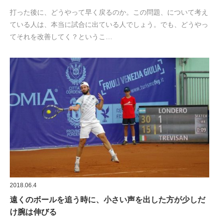
打った後に、どうやって早く戻るのか。この問題、について考え
ている人は、本当に試合に出ている人でしょう。でも、どうやっ
てそれを改善してく？というこ…
2018.06.4
遠くのボールを追う時に、小さい声を出した方が少しだ
け腕は伸びる