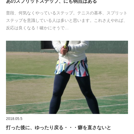
あのスプリットステップ、にも弱点はある
普段、何気なくやっているステップ。テニスの基本、スプリット
ステップを意識している人は多いと思います。これさえやれば、
反応は良くなる！確かにそうで…
2018.05.5
打った後に、ゆったり戻る・・・癖を直さないと