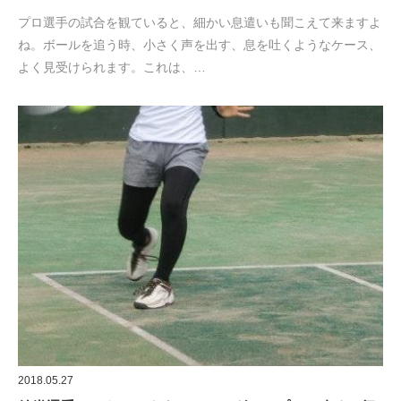
プロ選手の試合を観ていると、細かい息遣いも聞こえて来ますよ
ね。ボールを追う時、小さく声を出す、息を吐くようなケース、
よく見受けられます。これは、…
2018.05.27