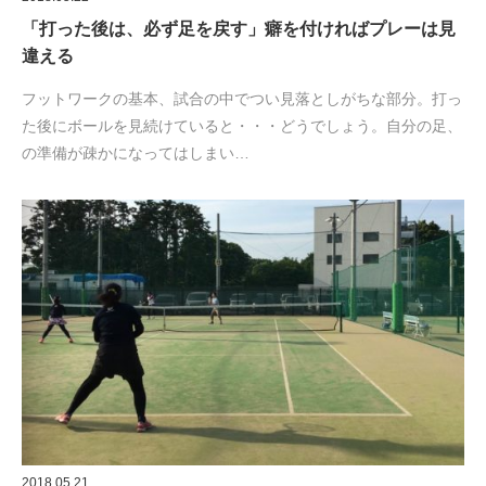
「打った後は、必ず足を戻す」癖を付ければプレーは見
違える
フットワークの基本、試合の中でつい見落としがちな部分。打っ
た後にボールを見続けていると・・・どうでしょう。自分の足、
の準備が疎かになってはしまい…
2018.05.21