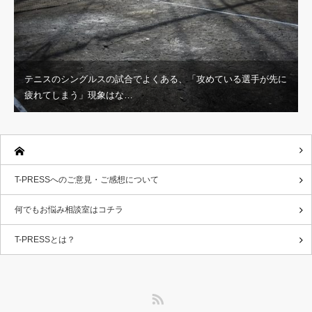
テニスのシングルスの試合でよくある、「攻めている選手が先に
疲れてしまう」現象はな…
T-PRESSへのご意見・ご感想について
何でもお悩み相談室はコチラ
T-PRESSとは？
RSS