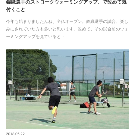
錦織選手のストロークウォーミングアップ、で改めて気
付くこと
今年も始まりましたんね、全仏オープン。錦織選手の試合、楽し
みにされていた方も多いと思います。改めて、その試合前のウォ
ーミングアップを見ていると・…
2018.05.22