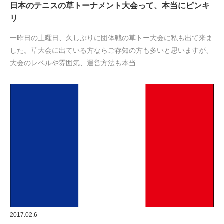
日本のテニスの草トーナメント大会って、本当にピンキ
リ
一昨日の土曜日、久しぶりに団体戦の草トー大会に私も出て来ま
した。草大会に出ている方ならご存知の方も多いと思いますが、
大会のレベルや雰囲気、運営方法も本当…
2017.02.6