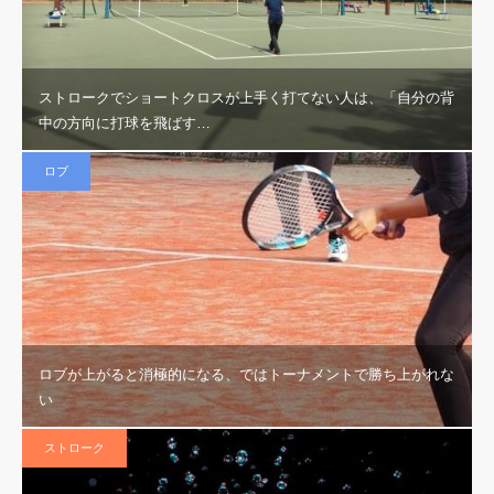
ストロークでショートクロスが上手く打てない人は、「自分の背
中の方向に打球を飛ばす…
ロブ
ロブが上がると消極的になる、ではトーナメントで勝ち上がれな
い
ストローク