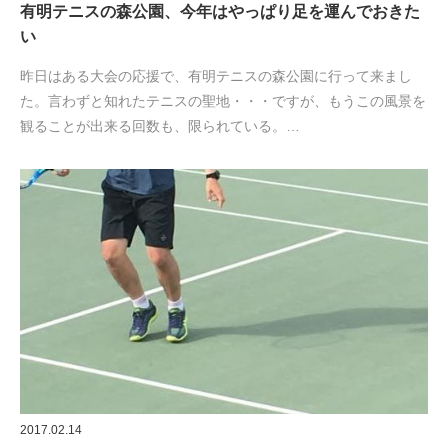
有明テニスの森公園、今年はやっぱり足を運んでおきた
い
昨日はある大会の応援で、有明テニスの森公園に行って来まし
た。言わずと知れたテニスの聖地・・・ですが、もうこの風景を
観ることが出来る回数も、限られている。…
2017.02.14