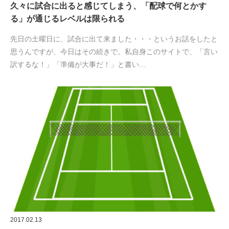
久々に試合に出ると感じてしまう、「配球で何とかす
る」が通じるレベルは限られる
先日の土曜日に、試合に出て来ました・・・というお話をしたと
思うんですが、今日はその続きで。私自身このサイトで、「言い
訳するな！」「準備が大事だ！」と書い…
2017.02.13