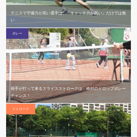
テニスで守備力が高い選手は、「キャッチ力が高い」だけでは無
い
ボレー
相手が打って来るスライスストロークは、格好のドロップボレー
チャンス！
ストローク