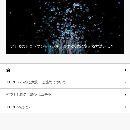
アナタのドロップショットを、今すぐ0式に変える方法とは？
T-PRESSへのご意見・ご感想について
何でもお悩み相談室はコチラ
T-PRESSとは？
RSS