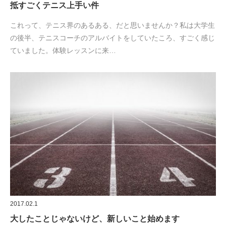
抵すごくテニス上手い件
これって、テニス界のあるある、だと思いませんか？私は大学生
の後半、テニスコーチのアルバイトをしていたころ、すごく感じ
ていました。体験レッスンに来…
2017.02.1
大したことじゃないけど、新しいこと始めます