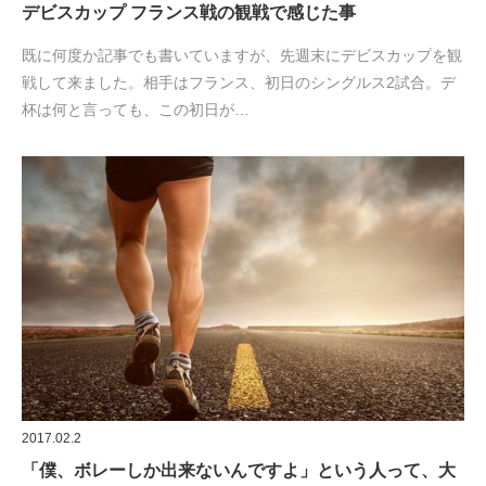
デビスカップ フランス戦の観戦で感じた事
既に何度か記事でも書いていますが、先週末にデビスカップを観
戦して来ました。相手はフランス、初日のシングルス2試合。デ
杯は何と言っても、この初日が…
2017.02.2
「僕、ボレーしか出来ないんですよ」という人って、大