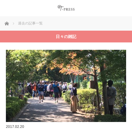
ホーム
過去の記事一覧
日々の雑記
2017.02.20