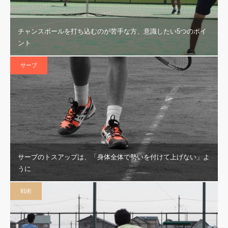
チャンスボールを打ち込むのが苦手な方、意識したい5つのポイ
ント
サーブ
サーブのトスアップは、「身体全体で勢いを付けて上げない」よ
うに
戦術