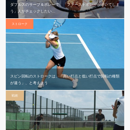
ダブルスのサーブ＆ボレーで、「ファーストボレーが浮いてしま
う」人がチェックしたい…
ストローク
スピン回転のストロークは、「高い打点と低い打点で回転の種類
が違う」、と考えよう
戦術