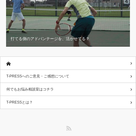
打てる側のアドバンテージを、活かせてる？
T-PRESSへのご意見・ご感想について
何でもお悩み相談室はコチラ
T-PRESSとは？
RSS