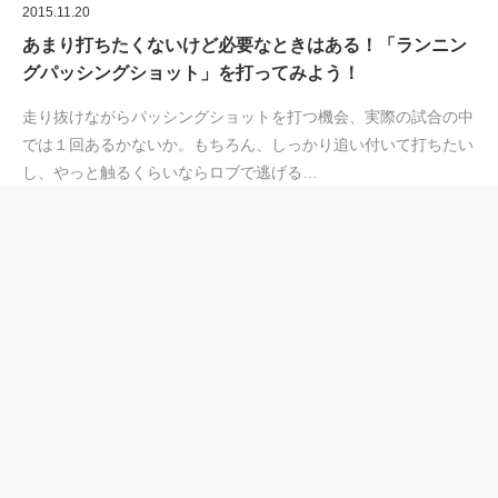
2015.11.20
あまり打ちたくないけど必要なときはある！「ランニン
グパッシングショット」を打ってみよう！
走り抜けながらパッシングショットを打つ機会、実際の試合の中
では１回あるかないか。もちろん、しっかり追い付いて打ちたい
し、やっと触るくらいならロブで逃げる…