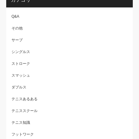
Q&A
その他
サーブ
シングルス
ストローク
スマッシュ
ダブルス
テニスあるある
テニススクール
テニス知識
フットワーク