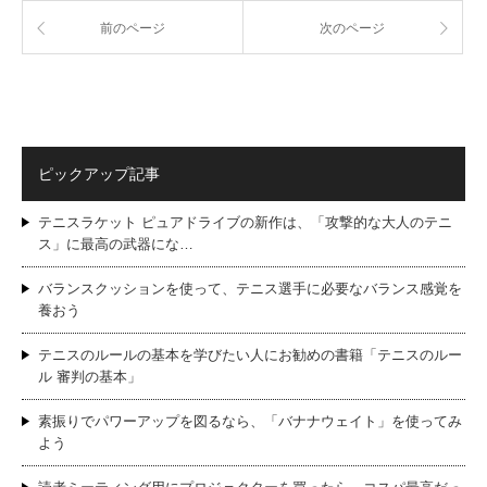
前のページ
次のページ
ピックアップ記事
テニスラケット ピュアドライブの新作は、「攻撃的な大人のテニ
ス」に最高の武器にな…
バランスクッションを使って、テニス選手に必要なバランス感覚を
養おう
テニスのルールの基本を学びたい人にお勧めの書籍「テニスのルー
ル 審判の基本」
素振りでパワーアップを図るなら、「バナナウェイト」を使ってみ
よう