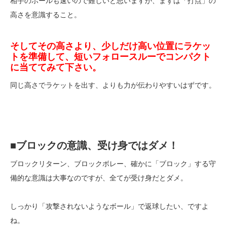
相手のボールも速いので難しいと思いますが、まずは「打点」の
高さを意識すること。
そしてその高さより、少しだけ高い位置にラケッ
トを準備して、短いフォロースルーでコンパクト
に当ててみて下さい。
同じ高さでラケットを出す、よりも力が伝わりやすいはずです。
■ブロックの意識、受け身ではダメ！
ブロックリターン、ブロックボレー、確かに「ブロック」する守
備的な意識は大事なのですが、全てが受け身だとダメ。
しっかり「攻撃されないようなボール」で返球したい、ですよ
ね。