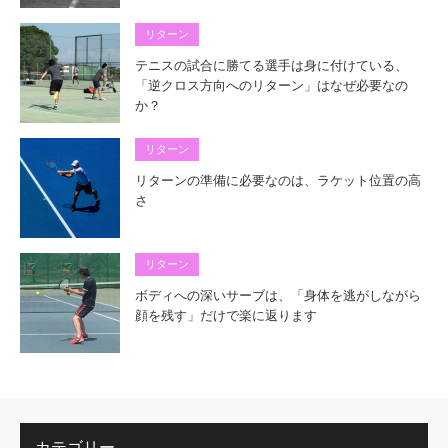
リターン
テニスの試合に勝てる選手は身に付けている、
「逆クロス方向へのリターン」はなぜ必要なの
か？
リターン
リターンの準備に必要なのは、ラケット位置の高
さ
リターン
ボディへの深いサーブは、「身体を逃がしながら
顔を残す」だけで楽に返ります
カテゴリー