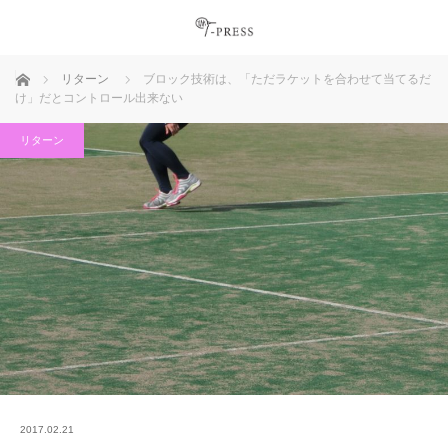
ホーム
リターン
ブロック技術は、「ただラケットを合わせて当てるだ
け」だとコントロール出来ない
リターン
2017.02.21