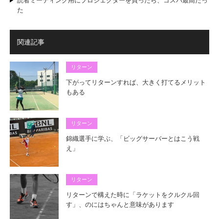
読者ミーティング用にプロジェクターを買ったら、コスパ最高だっ
た
関連記事
リターン
下がってリターンすれば、大きく打てるメリット
もある
リターン
錦織選手に学ぶ、「ビッグサーバーとはこう戦
え」
リターン
リターンで構えた時に「ラケットをクルクル回
す」、のにはちゃんと意味があります