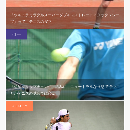
「ウルトラミラクルスーパーダブルスストレートアタックレシー
ブ」って、テニスのダブ…
ボレー
「必須グリップチェンジ」の為に、ニュートラルな状態で待つこ
とがテニスの試合では必…
ストローク