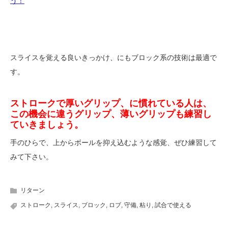
う！
スライスを覚える良いきっかけ、にもブロック系の技術は最適で
す。
ストロークで厚いグリップ、に慣れている人は、
この機会に違うグリップ、薄いグリップも練習し
ていきましょう。
手のひらで、上からボールを抑え込むような感覚、ぜひ練習して
みて下さい。
リターン
ストローク
,
スライス
,
ブロック
,
ロブ
,
守備
,
粘り
,
試合で使える